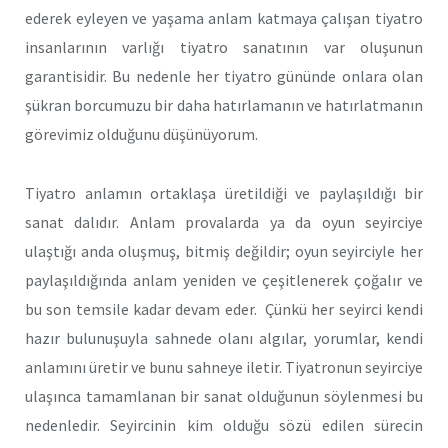
ederek eyleyen ve yaşama anlam katmaya çalışan tiyatro
insanlarının varlığı tiyatro sanatının var oluşunun
garantisidir. Bu nedenle her tiyatro gününde onlara olan
şükran borcumuzu bir daha hatırlamanın ve hatırlatmanın
görevimiz olduğunu düşünüyorum.
Tiyatro anlamın ortaklaşa üretildiği ve paylaşıldığı bir
sanat dalıdır. Anlam provalarda ya da oyun seyirciye
ulaştığı anda oluşmuş, bitmiş değildir; oyun seyirciyle her
paylaşıldığında anlam yeniden ve çeşitlenerek çoğalır ve
bu son temsile kadar devam eder. Çünkü her seyirci kendi
hazır bulunuşuyla sahnede olanı algılar, yorumlar, kendi
anlamını üretir ve bunu sahneye iletir. Tiyatronun seyirciye
ulaşınca tamamlanan bir sanat olduğunun söylenmesi bu
nedenledir. Seyircinin kim olduğu sözü edilen sürecin