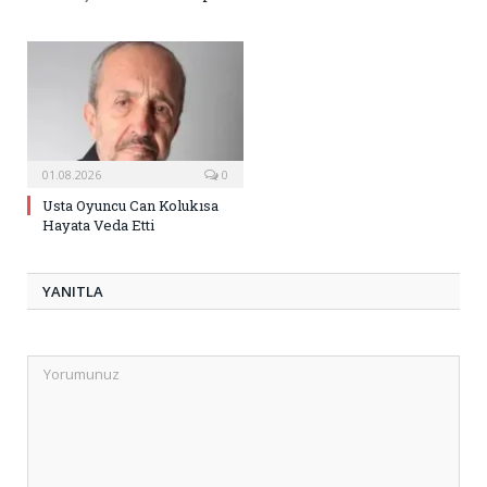
01.08.2026
0
Usta Oyuncu Can Kolukısa
Hayata Veda Etti
YANITLA