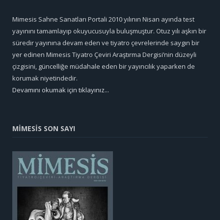
Mimesis Sahne Sanatları Portali 2010 yılının Nisan ayında test
yayınını tamamlayıp okuyucusuyla buluşmuştur. Otuz yılı aşkın bir
süredir yayınına devam eden ve tiyatro çevrelerinde saygın bir
yer edinen Mimesis Tiyatro Çeviri Araştırma Dergisi’nin düzeyli
çizgisini, güncelliğe müdahale eden bir yayıncılık yaparken de
korumak niyetindedir.
Devamını okumak için tıklayınız...
MİMESİS SON SAYI