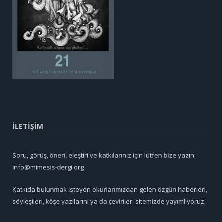
İLETİŞİM
Soru, görüş, öneri, eleştiri ve katkılarınız için lütfen bize yazın:
info@mimesis-dergi.org
Katkıda bulunmak isteyen okurlarımızdan gelen özgün haberleri,
söyleşileri, köşe yazılarını ya da çevirileri sitemizde yayımlıyoruz.