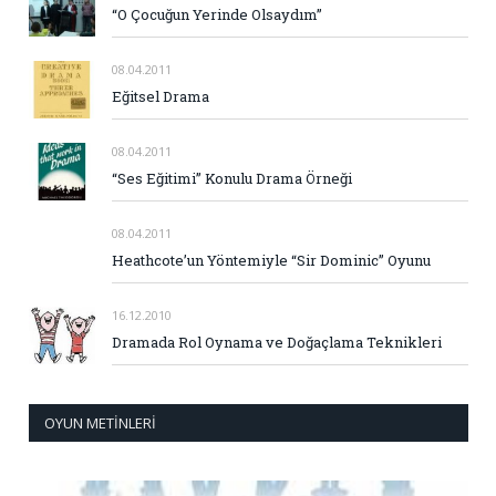
“O Çocuğun Yerinde Olsaydım”
08.04.2011
Eğitsel Drama
08.04.2011
“Ses Eğitimi” Konulu Drama Örneği
08.04.2011
Heathcote’un Yöntemiyle “Sir Dominic” Oyunu
16.12.2010
Dramada Rol Oynama ve Doğaçlama Teknikleri
OYUN METINLERI