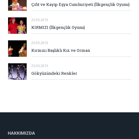
Çıfıt ve Kayıp Eşya Cumhuriyeti (İlkgençlik Oyunu)
25.05.2013
KIRMIZI (İlkgençlik Oyunu)
25.05.2013
Kırmızı Başlıklı Kız ve Orman
25.05.2013
Gökyüzündeki Renkler
HAKKIMIZDA