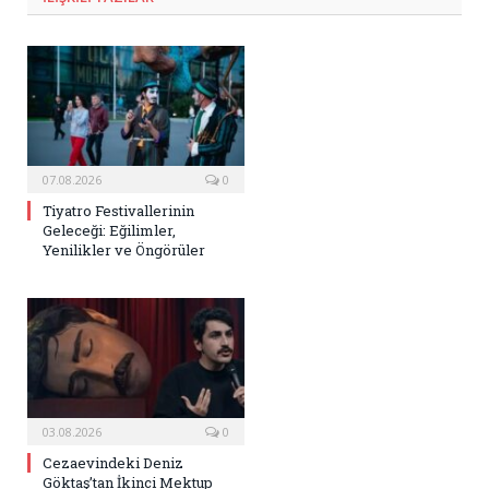
07.08.2026
0
Tiyatro Festivallerinin
Geleceği: Eğilimler,
Yenilikler ve Öngörüler
03.08.2026
0
Cezaevindeki Deniz
Göktaş’tan İkinci Mektup