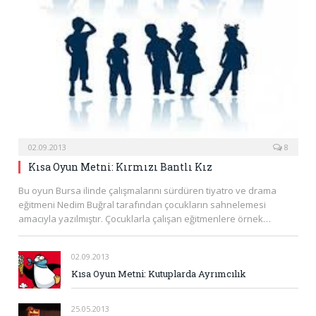
02.09.2013
8
Kısa Oyun Metni: Kırmızı Bantlı Kız
Bu oyun Bursa ilinde çalışmalarını sürdüren tiyatro ve drama
eğitmeni Nedim Buğral tarafından çocukların sahnelemesi
amacıyla yazılmıştır. Çocuklarla çalışan eğitmenlere örnek…
02.09.2013
Kısa Oyun Metni: Kutuplarda Ayrımcılık
25.05.2013