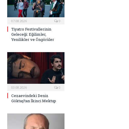
07.08.2026
0
Tiyatro Festivallerinin
Geleceği: Eğilimler,
Yenilikler ve Öngörüler
03.08.2026
0
Cezaevindeki Deniz
Göktaş’tan İkinci Mektup