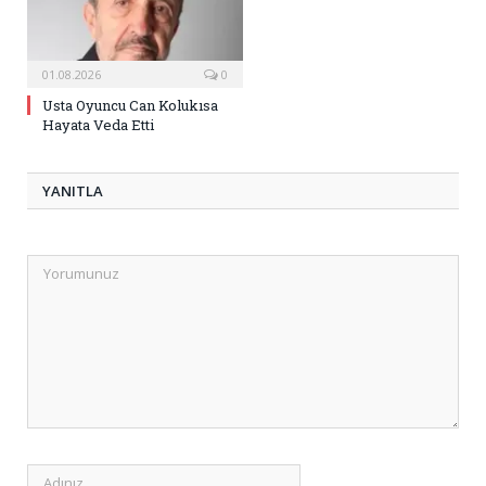
01.08.2026
0
Usta Oyuncu Can Kolukısa
Hayata Veda Etti
YANITLA