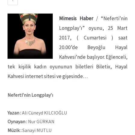
Mimesis Haber
/ “Neferti’nin
Longplay’ı” oyunu, 25 Mart
2017, ( Cumartesi ) saat
20.00’de Beyoğlu Hayal
Kahvesi’nde başlıyor. Eğlenceli,
tek kişilik kadın oyununun biletleri Biletix, Hayal
Kahvesi internet sitesi ve gişesinde…
Neferti’nin Longplay’ı
Yazan :
Ali Cüneyd KILCIOĞLU
Oynayan :
Nur GÜRKAN
Müzik :
Sanayi MUTLU