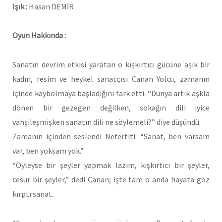
Işık :
Hasan DEMİR
Oyun Hakkında :
Sanatın devrim etkisi yaratan o kışkırtıcı gücüne aşık bir
kadın, resim ve heykel sanatçısı Canan Yolcu, zamanın
içinde kaybolmaya başladığını fark etti. “Dünya artık aşkla
dönen bir gezegen değilken, sokağın dili iyice
vahşileşmişken sanatın dili ne söylemeli?” diye düşündü.
Zamanın içinden seslendi Nefertiti: “Sanat, ben varsam
var, ben yoksam yok.”
“Öyleyse bir şeyler yapmak lazım, kışkırtıcı bir şeyler,
cesur bir şeyler,” dedi Canan; işte tam o anda hayata göz
kırptı sanat.