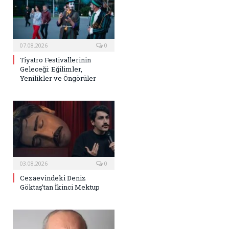
07.08.2026
0
Tiyatro Festivallerinin
Geleceği: Eğilimler,
Yenilikler ve Öngörüler
03.08.2026
0
Cezaevindeki Deniz
Göktaş’tan İkinci Mektup