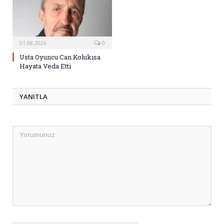
01.08.2026
0
Usta Oyuncu Can Kolukısa
Hayata Veda Etti
YANITLA