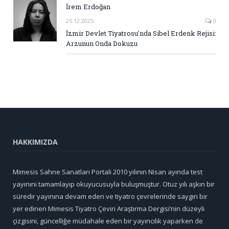
İrem Erdoğan
25.12.2025
0
İzmir Devlet Tiyatrosu’nda Sibel Erdenk Rejisi:
Arzunun Onda Dokuzu
HAKKIMIZDA
Mimesis Sahne Sanatları Portali 2010 yılının Nisan ayında test
yayınını tamamlayıp okuyucusuyla buluşmuştur. Otuz yılı aşkın bir
süredir yayınına devam eden ve tiyatro çevrelerinde saygın bir
yer edinen Mimesis Tiyatro Çeviri Araştırma Dergisi’nin düzeyli
çizgisini, güncelliğe müdahale eden bir yayıncılık yaparken de