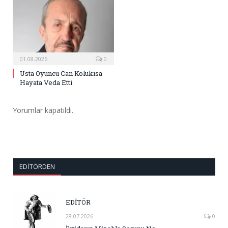
01.08.2026
0
Usta Oyuncu Can Kolukısa
Hayata Veda Etti
Yorumlar kapatıldı.
EDITÖRDEN
EDİTÖR
28.07.2026
0