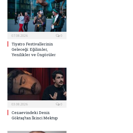
07.08.2026
0
Tiyatro Festivallerinin
Geleceği: Eğilimler,
Yenilikler ve Öngörüler
03.08.2026
0
Cezaevindeki Deniz
Göktaş’tan İkinci Mektup