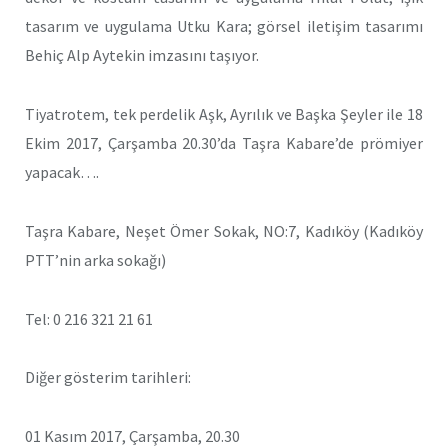
tasarım ve uygulama Utku Kara; görsel iletişim tasarımı
Behiç Alp Aytekin imzasını taşıyor.
Tiyatrotem, tek perdelik Aşk, Ayrılık ve Başka Şeyler ile 18
Ekim 2017, Çarşamba 20.30’da Taşra Kabare’de prömiyer
yapacak….
Taşra Kabare, Neşet Ömer Sokak, NO:7, Kadıköy (Kadıköy
PTT’nin arka sokağı)
Tel: 0 216 321 21 61
​Diğer gösterim tarihleri:
01 Kasım 2017, Çarşamba, 20.30