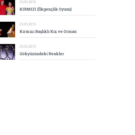
25.05.2013
KIRMIZI (İlkgençlik Oyunu)
25.05.2013
Kırmızı Başlıklı Kız ve Orman
25.05.2013
Gökyüzündeki Renkler