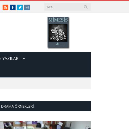
RSS
Facebook
Twitter
Instagram
 YAZILARI
DRAMA ÖRNEKLERI