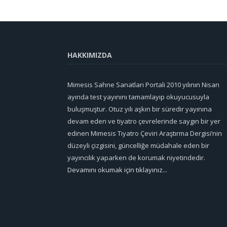
HAKKIMIZDA
Mimesis Sahne Sanatları Portali 2010 yılının Nisan
ayında test yayınını tamamlayıp okuyucusuyla
buluşmuştur. Otuz yılı aşkın bir süredir yayınına
devam eden ve tiyatro çevrelerinde saygın bir yer
edinen Mimesis Tiyatro Çeviri Araştırma Dergisi’nin
düzeyli çizgisini, güncelliğe müdahale eden bir
yayıncılık yaparken de korumak niyetindedir.
Devamını okumak için tıklayınız...