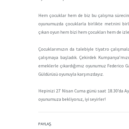
Hem çocuklar hem de biz bu çalışma sürecind
oyunumuzda çocuklarla birlikte metnini bir
çıkan oyun hem bizi hem çocukları hem de izle
Çocuklarımızın da talebiyle tiyatro çalışmala
çalışmaya başladık. Çekirdek Kumpanya’mızı
emeklerle çıkardığımız oyunumuz Federico Gar
Güldürüsü oyunuyla karşınızdayız.
Hepinizi 27 Nisan Cuma günü saat 18.30’da Ay
oyunumuza bekliyoruz, iyi seyirler!
PAYLAŞ.