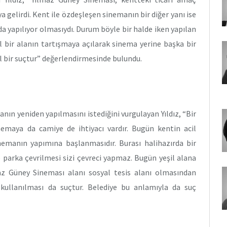
 gelirdi. Kent ile özdeşleşen sinemanın bir diğer yanı ise
da yapılıyor olmasıydı. Durum böyle bir halde iken yapılan
 bir alanın tartışmaya açılarak sinema yerine başka bir
 bir suçtur” değerlendirmesinde bulundu.
nın yeniden yapılmasını istediğini vurgulayan Yıldız, “Bir
nemaya da camiye de ihtiyacı vardır. Bugün kentin acil
inemanın yapımına başlanmasıdır. Burası halihazırda bir
p parka çevrilmesi sizi çevreci yapmaz. Bugün yeşil alana
lmaz Güney Sineması alanı sosyal tesis alanı olmasından
kullanılması da suçtur. Belediye bu anlamıyla da suç