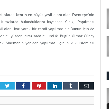
 olarak kentin en büyük yeşil alanı olan Esentepe’nin
tirazlarda bulunduklarını kaydeden Yıldız, “Yapılması
il alanı koruyarak bir camii yapılmasıdır. Bunun için de
ıyor bu yüzden itirazlarda bulunduk. Bugün Yılmaz Güney
ak. Sinemanın yeniden yapılması için hukuki işlemleri
Twitter
Facebook
Pinterest
LinkedIn
Tumblr
E-
Posta