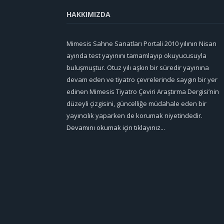
HAKKIMIZDA
Mimesis Sahne Sanatları Portali 2010 yılının Nisan
ayında test yayınını tamamlayıp okuyucusuyla
buluşmuştur. Otuz yılı aşkın bir süredir yayınına
devam eden ve tiyatro çevrelerinde saygın bir yer
edinen Mimesis Tiyatro Çeviri Araştırma Dergisi’nin
düzeyli çizgisini, güncelliğe müdahale eden bir
yayıncılık yaparken de korumak niyetindedir.
Devamını okumak için tıklayınız...