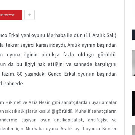
+
interest
nco Erkal yeni oyunu Merhaba ile dün (11 Aralık Salı)
a tekrar seyirci karşısındaydı. Aralık ayının başından
en oyuna ilginin oldukça fazla olduğu görüldü.
n da bu ilgiyi hak ettiğini ve sahnede karşılığını
k lazım. 80 yaşındaki Genco Erkal oyunun başından
di sahnede.
ım Hikmet ve Aziz Nesin gibi sanatçılardan uyarlamalar
 sık sık alkışlarla kesildiği görüldü. Muhalif sanatçıların
önderme taşıyan oyun antikapitalist, antifaşist ve
edenler için Merhaba oyunu Aralık ayı boyunca Kenter