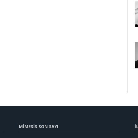
MİMESİS SON SAYI
İ