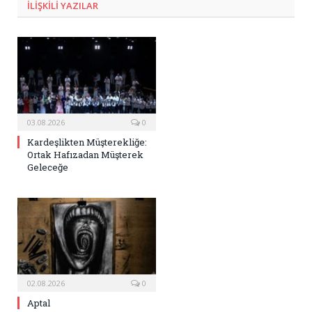
ILIŞKILI
YAZILAR
03.08.2026
0
Kardeşlikten Müşterekliğe:
Ortak Hafızadan Müşterek
Geleceğe
02.08.2026
0
Aptal