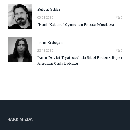
Bülent Yıldız
03.01.2026
0
“Kanlı Kabare” Oyununun Esbabı Mucibesi
İrem Erdoğan
25.12.2025
0
İzmir Devlet Tiyatrosu’nda Sibel Erdenk Rejisi:
Arzunun Onda Dokuzu
HAKKIMIZDA