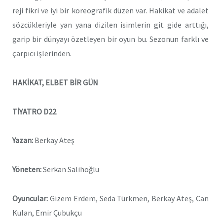
reji fikri ve iyi bir koreografik düzen var. Hakikat ve adalet
sözcükleriyle yan yana dizilen isimlerin git gide arttığı,
garip bir dünyayı özetleyen bir oyun bu. Sezonun farklı ve
çarpıcı işlerinden.
HAKİKAT, ELBET BİR GÜN
TİYATRO D22
Yazan:
Berkay Ateş
Yöneten:
Serkan Salihoğlu
Oyuncular:
Gizem Erdem, Seda Türkmen, Berkay Ateş, Can
Kulan, Emir Çubukçu