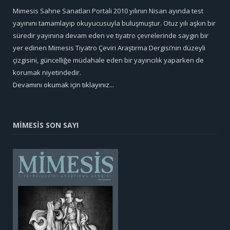
Mimesis Sahne Sanatları Portali 2010 yılının Nisan ayında test
yayınını tamamlayıp okuyucusuyla buluşmuştur. Otuz yılı aşkın bir
süredir yayınına devam eden ve tiyatro çevrelerinde saygın bir
yer edinen Mimesis Tiyatro Çeviri Araştırma Dergisi’nin düzeyli
çizgisini, güncelliğe müdahale eden bir yayıncılık yaparken de
korumak niyetindedir.
Devamını okumak için tıklayınız...
MİMESİS SON SAYI