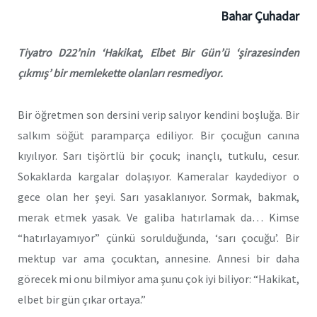
Bahar Çuhadar
Tiyatro D22’nin ‘Hakikat, Elbet Bir Gün’ü ‘şirazesinden
çıkmış’ bir memlekette olanları resmediyor.
Bir öğretmen son dersini verip salıyor kendini boşluğa. Bir
salkım söğüt paramparça ediliyor. Bir çocuğun canına
kıyılıyor. Sarı tişörtlü bir çocuk; inançlı, tutkulu, cesur.
Sokaklarda kargalar dolaşıyor. Kameralar kaydediyor o
gece olan her şeyi. Sarı yasaklanıyor. Sormak, bakmak,
merak etmek yasak. Ve galiba hatırlamak da… Kimse
“hatırlayamıyor” çünkü sorulduğunda, ‘sarı çocuğu’. Bir
mektup var ama çocuktan, annesine. Annesi bir daha
görecek mi onu bilmiyor ama şunu çok iyi biliyor: “Hakikat,
elbet bir gün çıkar ortaya.”