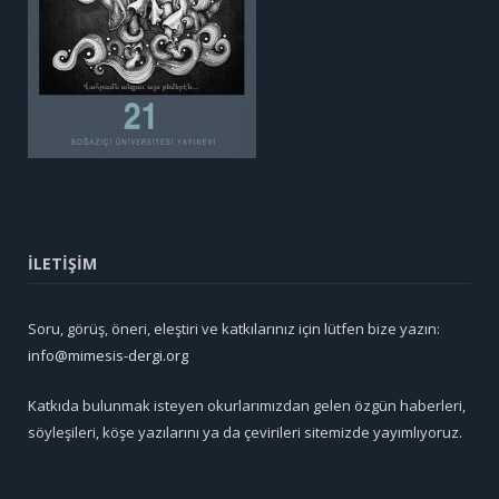
İLETİŞİM
Soru, görüş, öneri, eleştiri ve katkılarınız için lütfen bize yazın:
info@mimesis-dergi.org
Katkıda bulunmak isteyen okurlarımızdan gelen özgün haberleri,
söyleşileri, köşe yazılarını ya da çevirileri sitemizde yayımlıyoruz.