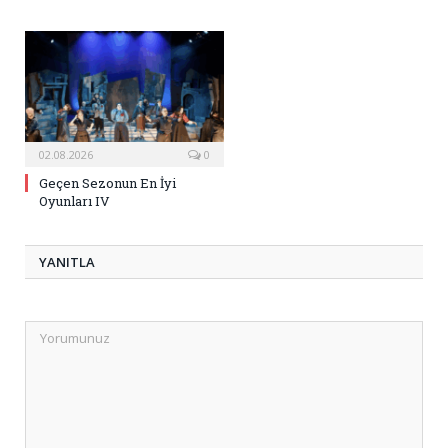
02.08.2026
0
Geçen Sezonun En İyi
Oyunları IV
YANITLA