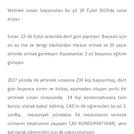
Yetenek sınavı başvuruları bu yıl 20 Eylül 2019’da sona
eriyor.
Sınav 23-26 Eylül arasında dört gün yapılıyor. Başvuru için
en az lise ve dengi okullardan mezun olmak ve 30 yaşın
altında olmak gerekiyor. Kazananlar 3 yıl boyunca eğitim
görüyor.
2017 yılında ilk yetenek sınavına 230 kişi başvurmuş, dört
gün boyunca süren ve birkaç aşamadan oluşan zorlu bir
yetenek sınavı sonucunda 14 kişi konservatuvara tam
burslu olarak kabul edilmiş. CAS’ın ilk öğrencileri bu yıl 3.
sınıfta, mezuniyet yılındalar. İlk mezunlarını verecek
olmanın heyecanını yaşayan CAS KONSERVATUVAR, yeni
katılacak öğrencileri için de sabırsızlanıyor.