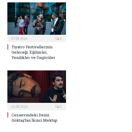
07.08.2026
0
Tiyatro Festivallerinin
Geleceği: Eğilimler,
Yenilikler ve Öngörüler
03.08.2026
0
Cezaevindeki Deniz
Göktaş’tan İkinci Mektup