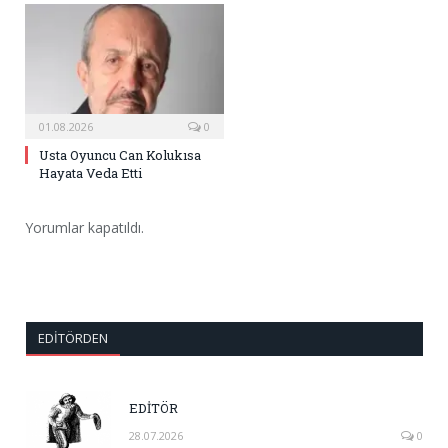
01.08.2026
0
Usta Oyuncu Can Kolukısa
Hayata Veda Etti
Yorumlar kapatıldı.
EDITÖRDEN
EDİTÖR
28.07.2026
0