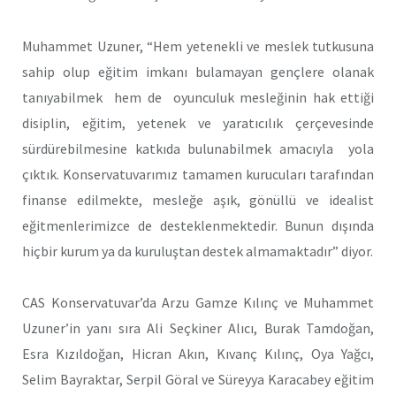
Muhammet Uzuner, “Hem yetenekli ve meslek tutkusuna
sahip olup eğitim imkanı bulamayan gençlere olanak
tanıyabilmek hem de oyunculuk mesleğinin hak ettiği
disiplin, eğitim, yetenek ve yaratıcılık çerçevesinde
sürdürebilmesine katkıda bulunabilmek amacıyla yola
çıktık. Konservatuvarımız tamamen kurucuları tarafından
finanse edilmekte, mesleğe aşık, gönüllü ve idealist
eğitmenlerimizce de desteklenmektedir. Bunun dışında
hiçbir kurum ya da kuruluştan destek almamaktadır” diyor.
CAS Konservatuvar’da Arzu Gamze Kılınç ve Muhammet
Uzuner’in yanı sıra Ali Seçkiner Alıcı, Burak Tamdoğan,
Esra Kızıldoğan, Hicran Akın, Kıvanç Kılınç, Oya Yağcı,
Selim Bayraktar, Serpil Göral ve Süreyya Karacabey eğitim