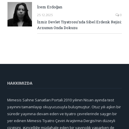
İrem Erdoğan
25.12.2025
0
İzmir Devlet Tiyatrosu’nda Sibel Erdenk Rejisi:
Arzunun Onda Dokuzu
HAKKIMIZDA
Mimesis Sahne Sanatları Portali 2010 yılının Nisan ayında test
yayınını tamamlayıp okuyucusuyla buluşmuştur. Otuz yılı aşkın bir
süredir yayınına devam eden ve tiyatro çevrelerinde saygın bir
yer edinen Mimesis Tiyatro Çeviri Araştırma Dergisi’nin düzeyli
çizgisini, güncelliğe müdahale eden bir yayıncılık yaparken de