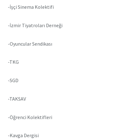
-İşçi Sinema Kolektifi
-İzmir Tiyatroları Derneği
-Oyuncular Sendikası
-TKG
-SGD
-TAKSAV
-Öğrenci Kolektifleri
-Kavga Dergisi