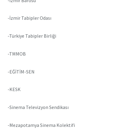
-İzmir Barosu
-İzmir Tabipler Odası
-Türkiye Tabipler Birliği
-TMMOB
-EĞİTİM-SEN
-KESK
-Sinema Televizyon Sendikası
-Mezapotamya Sinema Kolektifi