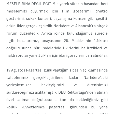
MESELE BİNA DEĞİL EĞİTİM diyerek sürecin başından beri
meselemizi duyurmak için film gösterimi, tiyatro
gösterimi, sokak konseri, dayanışma konseri gibi çeşitli
etkinlikler gerçekleştirdik. Narlıdere ve Alsancak’ta birçok
forum düzenledik. Ayrıca içinde bulunduğumuz süreçle
ilgili hocalarımız, anayasanın 26. Maddesinin 1.fıkrası
doğrultusunda hür iradeleriyle fikirlerini belirttikleri ve
haklı sorular yönelttikleri için idari görevlerinden alındılar.
19 Ağustos Pazartesi günü yaptığımız basın açıklamasında
taleplerimiz gerçekleştirilene kadar Narlıdere’deki
yerleşkemizde bekleyişimizi ve direnişimizi
sürdüreceğimizi açıklamıştık. DEÜ Rektörlüğü’nden alınan
özel talimat doğrultusunda tam da beklediğimiz gibi
kolluk kuvvetlerince pazartesi gününden bu yana