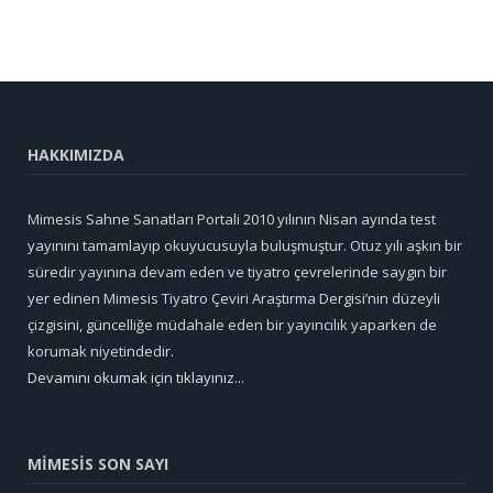
HAKKIMIZDA
Mimesis Sahne Sanatları Portali 2010 yılının Nisan ayında test
yayınını tamamlayıp okuyucusuyla buluşmuştur. Otuz yılı aşkın bir
süredir yayınına devam eden ve tiyatro çevrelerinde saygın bir
yer edinen Mimesis Tiyatro Çeviri Araştırma Dergisi’nin düzeyli
çizgisini, güncelliğe müdahale eden bir yayıncılık yaparken de
korumak niyetindedir.
Devamını okumak için tıklayınız...
MİMESİS SON SAYI