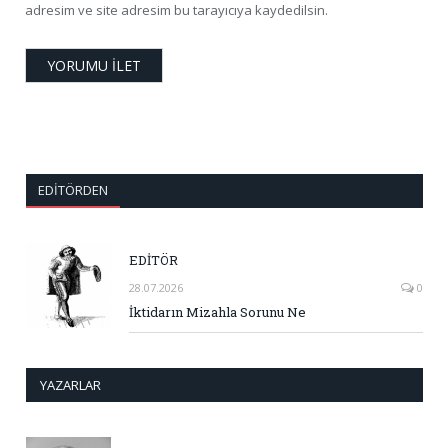
adresim ve site adresim bu tarayıcıya kaydedilsin.
EDITÖRDEN
EDİTÖR
28.07.2026
0
İktidarın Mizahla Sorunu Ne
YAZARLAR