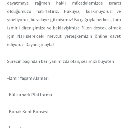
dayatmaya rağmen haklı mücadelemizde ısrarcı
olduğumuzu hatırlatırız. Haklıyız, korkmuyoruz ve
yineliyoruz, buradayız gitmiyoruz! Bu çağrıyla herkesi, tüm
İzmir’i direnişimize ve bekleyişimize fiilen destek olmak
için Narlıdere’deki mevcut yerleşkemizin önüne davet
ediyoruz. Dayanışmayla!
Sürecin başından beri yanımızda olan, sesimizi büyüten
-İzmir Yaşam Alanları
-Kültürpark Platformu
-Konak Kent Konseyi