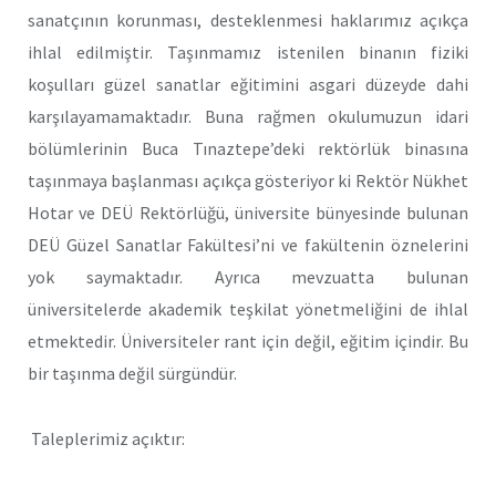
sanatçının korunması, desteklenmesi haklarımız açıkça
ihlal edilmiştir. Taşınmamız istenilen binanın fiziki
koşulları güzel sanatlar eğitimini asgari düzeyde dahi
karşılayamamaktadır. Buna rağmen okulumuzun idari
bölümlerinin Buca Tınaztepe’deki rektörlük binasına
taşınmaya başlanması açıkça gösteriyor ki Rektör Nükhet
Hotar ve DEÜ Rektörlüğü, üniversite bünyesinde bulunan
DEÜ Güzel Sanatlar Fakültesi’ni ve fakültenin öznelerini
yok saymaktadır. Ayrıca mevzuatta bulunan
üniversitelerde akademik teşkilat yönetmeliğini de ihlal
etmektedir. Üniversiteler rant için değil, eğitim içindir. Bu
bir taşınma değil sürgündür.
Taleplerimiz açıktır: