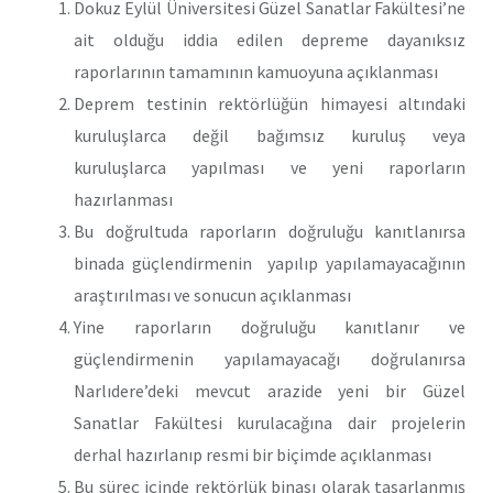
Dokuz Eylül Üniversitesi Güzel Sanatlar Fakültesi’ne
ait olduğu iddia edilen depreme dayanıksız
raporlarının tamamının kamuoyuna açıklanması
Deprem testinin rektörlüğün himayesi altındaki
kuruluşlarca değil bağımsız kuruluş veya
kuruluşlarca yapılması ve yeni raporların
hazırlanması
Bu doğrultuda raporların doğruluğu kanıtlanırsa
binada güçlendirmenin yapılıp yapılamayacağının
araştırılması ve sonucun açıklanması
Yine raporların doğruluğu kanıtlanır ve
güçlendirmenin yapılamayacağı doğrulanırsa
Narlıdere’deki mevcut arazide yeni bir Güzel
Sanatlar Fakültesi kurulacağına dair projelerin
derhal hazırlanıp resmi bir biçimde açıklanması
Bu süreç içinde rektörlük binası olarak tasarlanmış