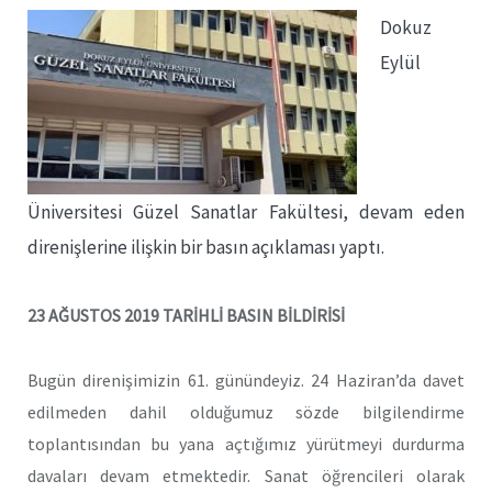
Dokuz
Eylül
Üniversitesi Güzel Sanatlar Fakültesi, devam eden
direnişlerine ilişkin bir basın açıklaması yaptı.
23 AĞUSTOS 2019 TARİHLİ BASIN BİLDİRİSİ
Bugün direnişimizin 61. günündeyiz. 24 Haziran’da davet
edilmeden dahil olduğumuz sözde bilgilendirme
toplantısından bu yana açtığımız yürütmeyi durdurma
davaları devam etmektedir. Sanat öğrencileri olarak