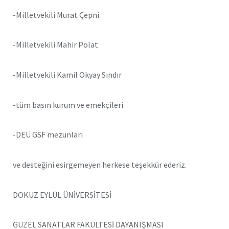
-Milletvekili Murat Çepni
-Milletvekili Mahir Polat
-Milletvekili Kamil Okyay Sındır
-tüm basın kurum ve emekçileri
-DEÜ GSF mezunları
ve desteğini esirgemeyen herkese teşekkür ederiz.
DOKUZ EYLÜL ÜNİVERSİTESİ
GÜZEL SANATLAR FAKÜLTESİ DAYANIŞMASI