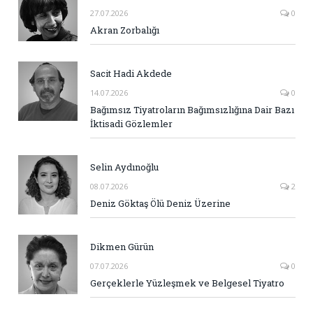
27.07.2026
0
Akran Zorbalığı
Sacit Hadi Akdede
14.07.2026
0
Bağımsız Tiyatroların Bağımsızlığına Dair Bazı
İktisadi Gözlemler
Selin Aydınoğlu
08.07.2026
2
Deniz Göktaş Ölü Deniz Üzerine
Dikmen Gürün
07.07.2026
0
Gerçeklerle Yüzleşmek ve Belgesel Tiyatro