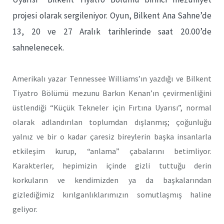
projesi olarak sergileniyor. Oyun, Bilkent Ana Sahne’de
13, 20 ve 27 Aralık tarihlerinde saat 20.00’de
sahnelenecek.
Amerikalı yazar Tennessee Williams’ın yazdığı ve Bilkent
Tiyatro Bölümü mezunu Barkın Kenan’ın çevirmenliğini
üstlendiği “Küçük Tekneler için Fırtına Uyarısı”, normal
olarak adlandırılan toplumdan dışlanmış; çoğunluğu
yalnız ve bir o kadar çaresiz bireylerin başka insanlarla
etkileşim kurup, “anlama” çabalarını betimliyor.
Karakterler, hepimizin içinde gizli tuttuğu derin
korkuların ve kendimizden ya da başkalarından
gizlediğimiz kırılganlıklarımızın somutlaşmış haline
geliyor.