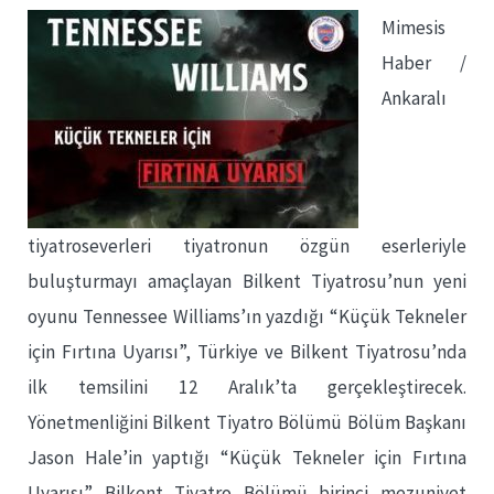
Mimesis
Haber /
Ankaralı
tiyatroseverleri tiyatronun özgün eserleriyle
buluşturmayı amaçlayan Bilkent Tiyatrosu’nun yeni
oyunu Tennessee Williams’ın yazdığı “Küçük Tekneler
için Fırtına Uyarısı”, Türkiye ve Bilkent Tiyatrosu’nda
ilk temsilini 12 Aralık’ta gerçekleştirecek.
Yönetmenliğini Bilkent Tiyatro Bölümü Bölüm Başkanı
Jason Hale’in yaptığı “Küçük Tekneler için Fırtına
Uyarısı” Bilkent Tiyatro Bölümü birinci mezuniyet