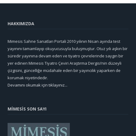
HAKKIMIZDA
Mimesis Sahne Sanatları Portali 2010 yılının Nisan ayında test
yayınını tamamlayıp okuyucusuyla buluşmuştur. Otuz yılı aşkın bir
süredir yayınına devam eden ve tiyatro çevrelerinde saygın bir
yer edinen Mimesis Tiyatro Çeviri Araştırma Dergisi’nin düzeyli
çizgisini, güncelliğe müdahale eden bir yayıncılık yaparken de
korumak niyetindedir.
Devamını okumak için tıklayınız...
MİMESİS SON SAYI