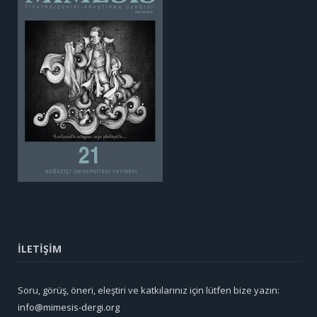
İLETİŞİM
Soru, görüş, öneri, eleştiri ve katkılarınız için lütfen bize yazın:
info@mimesis-dergi.org