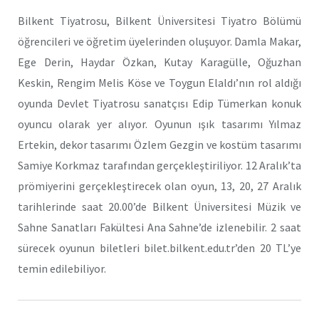
Bilkent Tiyatrosu, Bilkent Üniversitesi Tiyatro Bölümü
öğrencileri ve öğretim üyelerinden oluşuyor. Damla Makar,
Ege Derin, Haydar Özkan, Kutay Karagülle, Oğuzhan
Keskin, Rengim Melis Köse ve Toygun Elaldı’nın rol aldığı
oyunda Devlet Tiyatrosu sanatçısı Edip Tümerkan konuk
oyuncu olarak yer alıyor. Oyunun ışık tasarımı Yılmaz
Ertekin, dekor tasarımı Özlem Gezgin ve kostüm tasarımı
Samiye Korkmaz tarafından gerçekleştiriliyor. 12 Aralık’ta
prömiyerini gerçekleştirecek olan oyun, 13, 20, 27 Aralık
tarihlerinde saat 20.00’de Bilkent Üniversitesi Müzik ve
Sahne Sanatları Fakültesi Ana Sahne’de izlenebilir. 2 saat
sürecek oyunun biletleri bilet.bilkent.edu.tr’den 20 TL’ye
temin edilebiliyor.