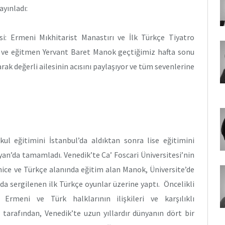
ayınladı:
i: Ermeni Mıkhitarist Manastırı ve İlk Türkçe Tiyatro
cı ve eğitmen Yervant Baret Manok geçtiğimiz hafta sonu
arak değerli ailesinin acısını paylaşıyor ve tüm sevenlerine
kul eğitimini İstanbul’da aldıktan sonra lise eğitimini
an’da tamamladı. Venedik’te Ca’ Foscari Üniversitesi’nin
ice ve Türkçe alanında eğitim alan Manok, Üniversite’de
da sergilenen ilk Türkçe oyunlar üzerine yaptı. Öncelikli
rmeni ve Türk halklarının ilişkileri ve karşılıklı
 tarafından, Venedik’te uzun yıllardır dünyanın dört bir