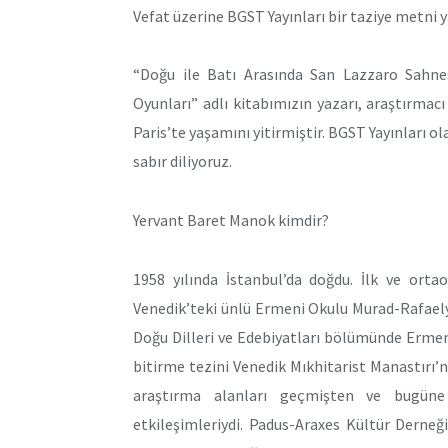
Vefat üzerine BGST Yayınları bir taziye metni y
“Doğu ile Batı Arasında San Lazzaro Sahnes
Oyunları” adlı kitabımızın yazarı, araştırma
Paris’te yaşamını yitirmiştir. BGST Yayınları ol
sabır diliyoruz.
Yervant Baret Manok kimdir?
1958 yılında İstanbul’da doğdu. İlk ve ortao
Venedik’teki ünlü Ermeni Okulu Murad-Rafaely
Doğu Dilleri ve Edebiyatları bölümünde Ermen
bitirme tezini Venedik Mıkhitarist Manastırı’n
araştırma alanları geçmişten ve bugüne E
etkileşimleriydi. Padus-Araxes Kültür Derneği