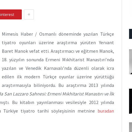
+
interest
Mimesis Haber / Osmanlı döneminde yazılan Türkçe
tiyatro oyunları üzerine araştırma yürüten Yervant
Baret Manok vefat etti. Araştırmacı ve eğitmen Manok,
18. yüzyılın sonunda Ermeni Mıkhitarist Manastırı’nda
yazılan ve Venedik Karnavalı’nda düzenli olarak icra
edilen ilk modern Türkçe oyunlar üzerine yürüttüğü
araştırmasıyla biliniyordu. Bu araştırma 2013 yılında
da San Lazzaro Sahnesi: Ermeni Mıkhitarist Manastırı ve İlk
mıştı. Bu kitabın yayınlanması vesilesiyle 2012 yılında
 Türkiye tiyatro tarihi söyleşisinin metnine
buradan