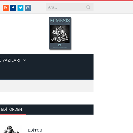
RSS
Facebook
Twitter
Instagram
 YAZILARI
EDITÖRDEN
EDİTÖR