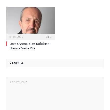
01.08.2026
0
Usta Oyuncu Can Kolukısa
Hayata Veda Etti
YANITLA