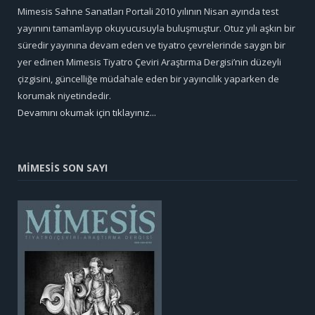
Mimesis Sahne Sanatları Portali 2010 yılının Nisan ayında test
yayınını tamamlayıp okuyucusuyla buluşmuştur. Otuz yılı aşkın bir
süredir yayınına devam eden ve tiyatro çevrelerinde saygın bir
yer edinen Mimesis Tiyatro Çeviri Araştırma Dergisi’nin düzeyli
çizgisini, güncelliğe müdahale eden bir yayıncılık yaparken de
korumak niyetindedir.
Devamını okumak için tıklayınız...
MİMESİS SON SAYI