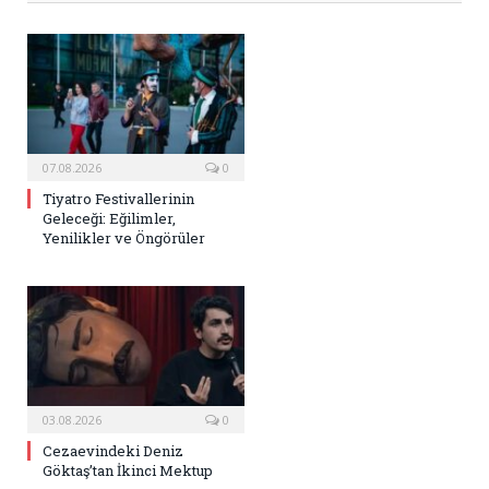
07.08.2026
0
Tiyatro Festivallerinin
Geleceği: Eğilimler,
Yenilikler ve Öngörüler
03.08.2026
0
Cezaevindeki Deniz
Göktaş’tan İkinci Mektup