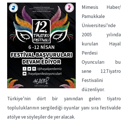
Mimesis Haber/
Pamukkale
Üniversitesi’nde
2005 yılında
kurulan Hayal
Perdesi
Oyuncuları bu
sene 12.Tiyatro
Festivalini
düzenliyor.
Türkiye’nin dört bir yanından gelen tiyatro
topluluklarının sergilediği oyunlar yanı sıra festivalde
atölye ve söyleşiler de yer alacak.