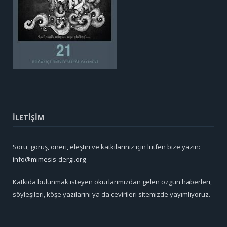
İLETİŞİM
Soru, görüş, öneri, eleştiri ve katkılarınız için lütfen bize yazın:
info@mimesis-dergi.org
Katkıda bulunmak isteyen okurlarımızdan gelen özgün haberleri,
söyleşileri, köşe yazılarını ya da çevirileri sitemizde yayımlıyoruz.