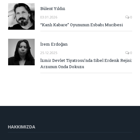
Bülent Yıldız
03.01.2026
0
“Kanlı Kabare” Oyununun Esbabı Mucibesi
İrem Erdoğan
25.12.2025
0
İzmir Devlet Tiyatrosu’nda Sibel Erdenk Rejisi:
Arzunun Onda Dokuzu
HAKKIMIZDA