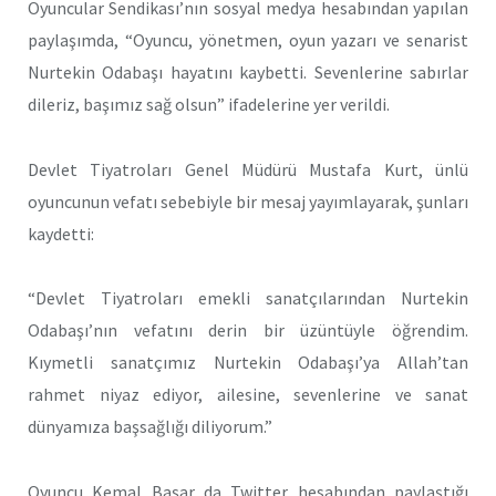
Oyuncular Sendikası’nın sosyal medya hesabından yapılan
paylaşımda, “Oyuncu, yönetmen, oyun yazarı ve senarist
Nurtekin Odabaşı hayatını kaybetti. Sevenlerine sabırlar
dileriz, başımız sağ olsun” ifadelerine yer verildi.
Devlet Tiyatroları Genel Müdürü Mustafa Kurt, ünlü
oyuncunun vefatı sebebiyle bir mesaj yayımlayarak, şunları
kaydetti:
“Devlet Tiyatroları emekli sanatçılarından Nurtekin
Odabaşı’nın vefatını derin bir üzüntüyle öğrendim.
Kıymetli sanatçımız Nurtekin Odabaşı’ya Allah’tan
rahmet niyaz ediyor, ailesine, sevenlerine ve sanat
dünyamıza başsağlığı diliyorum.”
Oyuncu Kemal Başar da Twitter hesabından paylaştığı