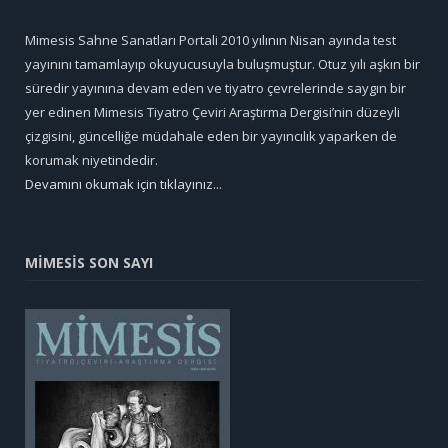
Mimesis Sahne Sanatları Portali 2010 yılının Nisan ayında test
yayınını tamamlayıp okuyucusuyla buluşmuştur. Otuz yılı aşkın bir
süredir yayınına devam eden ve tiyatro çevrelerinde saygın bir
yer edinen Mimesis Tiyatro Çeviri Araştırma Dergisi’nin düzeyli
çizgisini, güncelliğe müdahale eden bir yayıncılık yaparken de
korumak niyetindedir.
Devamını okumak için tıklayınız...
MİMESİS SON SAYI