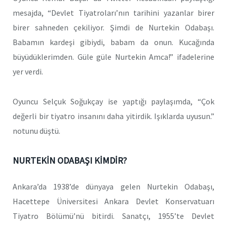
mesajda, “Devlet Tiyatroları’nın tarihini yazanlar birer
birer sahneden çekiliyor. Şimdi de Nurtekin Odabaşı.
Babamın kardeşi gibiydi, babam da onun. Kucağında
büyüdüklerimden. Güle güle Nurtekin Amca!” ifadelerine
yer verdi.
Oyuncu Selçuk Soğukçay ise yaptığı paylaşımda, “Çok
değerli bir tiyatro insanını daha yitirdik. Işıklarda uyusun.”
notunu düştü.
NURTEKİN ODABAŞI KİMDİR?
Ankara’da 1938’de dünyaya gelen Nurtekin Odabaşı,
Hacettepe Üniversitesi Ankara Devlet Konservatuarı
Tiyatro Bölümü’nü bitirdi. Sanatçı, 1955’te Devlet