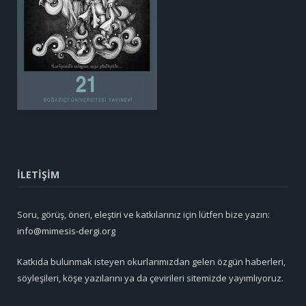
İLETİŞİM
Soru, görüş, öneri, eleştiri ve katkılarınız için lütfen bize yazın:
info@mimesis-dergi.org
Katkıda bulunmak isteyen okurlarımızdan gelen özgün haberleri,
söyleşileri, köşe yazılarını ya da çevirileri sitemizde yayımlıyoruz.