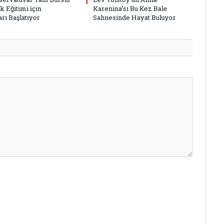
k Eğitimi için
Karenina’sı Bu Kez Bale
rı Başlatıyor
Sahnesinde Hayat Buluyor