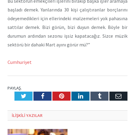
Bu sektörün emekçileri işlerini bırakıp başka işler aramaya
başladı demek. Yanlarında 30 kişi çalıştıranlar borçlarını
ödeyemedikleri için ellerindeki malzemeleri yok pahasına
sattılar demek. Bizi görün, bizi duyun demek. Böyle bir
durumun ardından sezonu işsiz kapatacağız. Sizce müzik
sektörü bir dahaki Mart ayını görür mü?”
Cumhuriyet
PAYLAŞ.
Twitter
Facebook
Pinterest
LinkedIn
Tumblr
E-
Posta
ILIŞKILI
YAZILAR