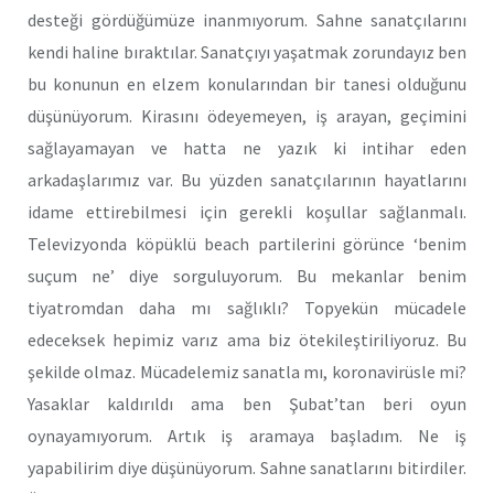
desteği gördüğümüze inanmıyorum. Sahne sanatçılarını
kendi haline bıraktılar. Sanatçıyı yaşatmak zorundayız ben
bu konunun en elzem konularından bir tanesi olduğunu
düşünüyorum. Kirasını ödeyemeyen, iş arayan, geçimini
sağlayamayan ve hatta ne yazık ki intihar eden
arkadaşlarımız var. Bu yüzden sanatçılarının hayatlarını
idame ettirebilmesi için gerekli koşullar sağlanmalı.
Televizyonda köpüklü beach partilerini görünce ‘benim
suçum ne’ diye sorguluyorum. Bu mekanlar benim
tiyatromdan daha mı sağlıklı? Topyekün mücadele
edeceksek hepimiz varız ama biz ötekileştiriliyoruz. Bu
şekilde olmaz. Mücadelemiz sanatla mı, koronavirüsle mi?
Yasaklar kaldırıldı ama ben Şubat’tan beri oyun
oynayamıyorum. Artık iş aramaya başladım. Ne iş
yapabilirim diye düşünüyorum. Sahne sanatlarını bitirdiler.