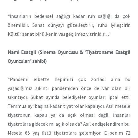
“İnsanların bedensel sağlığı kadar ruh sağlığı da çok
önemlidir. Sanat dünyayı güzelleştirir, ruhu iyileştirir.
Kültür sanat bir ülkenin vazgeçilmez vitrinidir…”
Nami Esatgil (Sinema Oyuncusu & ‘Tiyatroname Esatgil
Oyuncuları’ sahibi)
“Pandemi elbette hepimizi çok zorladı ama bu
yaşadığımız sıkıntı pandemiden önce de var olan bir
sıkıntıydı. Şubat ayında belediyeler oyunları iptal etti.
Temmuz ayı başına kadar tiyatrolar kapalıydı. Asıl mesele
tiyatronun kapalı ya da açık olması değil. İnsanlar
tiyatrolara gidecek mi açık olsa da? Asıl endişelendiren bu.
Mesela 65 yaş üstü tiyatrolara gelemiyor. E benim 72