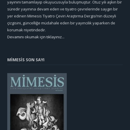
yayınını tamamlayıp okuyucusuyla buluşmuştur. Otuz yılı aşkın bir
süredir yayınına devam eden ve tiyatro çevrelerinde saygın bir
yer edinen Mimesis Tiyatro Çeviri Araştırma Dergisi’nin düzeyli
çizgisini, güncelliğe müdahale eden bir yayıncılık yaparken de
korumak niyetindedir.
Devamını okumak için tıklayınız...
MİMESİS SON SAYI