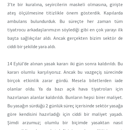
3’te bir kuralına, seyircilerin maskeli olmasına, girişte
ateş ölçülmesine titizlikle önem gösterdik. Kapılarda
ambulans bulundurduk. Bu süreçte her zaman tüm
tiyatrocu arkadaşlarımızın söylediği gibi en çok yarayı ilk
başta sağlıkçılar aldı. Ancak gerçekten bizim sektör de
ciddi bir şekilde yara aldı.
14 Eylül’de alınan yasak kararı iki gün sonra kaldırıldı. Bu
kararı olumlu karşılıyoruz. Ancak bu vazgeçiş sürecinde
birçok etkinlik zarar gördü. Mesela biletlerden iade
olanlar oldu. Ya da bazı açık hava tiyatroları için
hazırlanan alanlar kaldırıldı. Bunların hepsi birer maliyet.
Bu yasağın sürdüğü 2 günlük süreç içerisinde sektör yasağa
göre kendisini hazırladığı için ciddi bir maliyet yaşadı.
Şimdi arzumuz; olumlu bir biçimde yasaktan nasıl