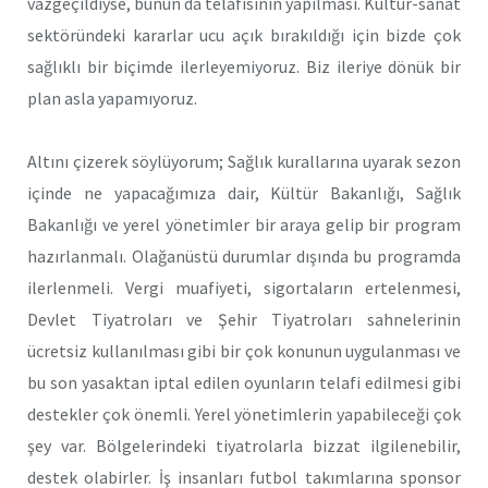
vazgeçildiyse, bunun da telafisinin yapılması. Kültür-sanat
sektöründeki kararlar ucu açık bırakıldığı için bizde çok
sağlıklı bir biçimde ilerleyemiyoruz. Biz ileriye dönük bir
plan asla yapamıyoruz.
Altını çizerek söylüyorum; Sağlık kurallarına uyarak sezon
içinde ne yapacağımıza dair, Kültür Bakanlığı, Sağlık
Bakanlığı ve yerel yönetimler bir araya gelip bir program
hazırlanmalı. Olağanüstü durumlar dışında bu programda
ilerlenmeli. Vergi muafiyeti, sigortaların ertelenmesi,
Devlet Tiyatroları ve Şehir Tiyatroları sahnelerinin
ücretsiz kullanılması gibi bir çok konunun uygulanması ve
bu son yasaktan iptal edilen oyunların telafi edilmesi gibi
destekler çok önemli. Yerel yönetimlerin yapabileceği çok
şey var. Bölgelerindeki tiyatrolarla bizzat ilgilenebilir,
destek olabirler. İş insanları futbol takımlarına sponsor