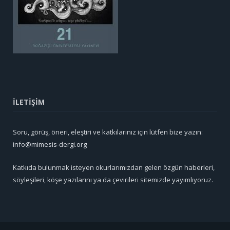
İLETİŞİM
Soru, görüş, öneri, eleştiri ve katkılarınız için lütfen bize yazın:
info@mimesis-dergi.org
Katkıda bulunmak isteyen okurlarımızdan gelen özgün haberleri,
söyleşileri, köşe yazılarını ya da çevirileri sitemizde yayımlıyoruz.