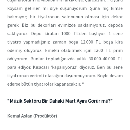
koysam gelirler mi diye düşünüyorum. Şuna hiç kimse
bakmıyor; bir tiyatronun salonunun olması için dekor
gerek. Biz bu dekorları evimizde saklamıyoruz, depoda
saklıyoruz. Depo kiraları 1000 TL’den başlıyor. 1 sene
tiyatro yapmadığınız zaman boşa 12.000 TL boşa kira
ödemiş oluyoruz. Emekli olabilmek için 1300 TL prim
ödüyorum. Bunlar topladığınızda yıllık 30.000-40.000 TL
para ediyor. Kısacası ‘kapanıyoruz’ diyoruz. Ben bu sene
tiyatronun verimli olacağını düşünmüyorum. Böyle devam
ederse bütün tiyatrolar kapanacaktır. “
“Müzik Sektörü Bir Dahaki Mart Ayını Görür mü?”
Kemal Aslan (Prodüktör)