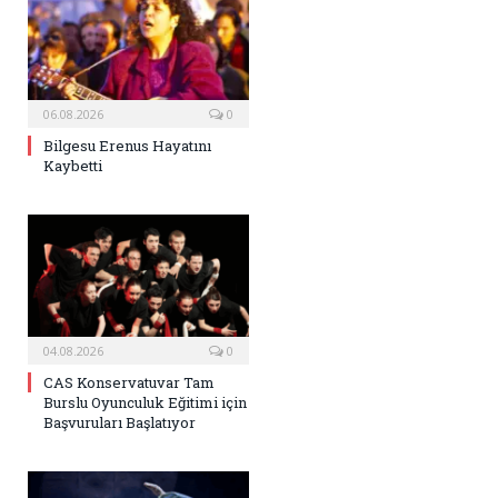
06.08.2026
0
Bilgesu Erenus Hayatını
Kaybetti
04.08.2026
0
CAS Konservatuvar Tam
Burslu Oyunculuk Eğitimi için
Başvuruları Başlatıyor