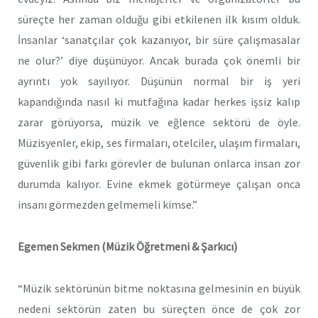
süreçte her zaman olduğu gibi etkilenen ilk kısım olduk.
İnsanlar ‘sanatçılar çok kazanıyor, bir süre çalışmasalar
ne olur?’ diye düşünüyor. Ancak burada çok önemli bir
ayrıntı yok sayılıyor. Düşünün normal bir iş yeri
kapandığında nasıl ki mutfağına kadar herkes işsiz kalıp
zarar görüyorsa, müzik ve eğlence sektörü de öyle.
Müzisyenler, ekip, ses firmaları, otelciler, ulaşım firmaları,
güvenlik gibi farkı görevler de bulunan onlarca insan zor
durumda kalıyor. Evine ekmek götürmeye çalışan onca
insanı görmezden gelmemeli kimse.”
Egemen Sekmen (Müzik Öğretmeni & Şarkıcı)
“Müzik sektörünün bitme noktasına gelmesinin en büyük
nedeni sektörün zaten bu süreçten önce de çok zor