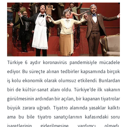
Türkiye 6 aydır koronavirüs pandemisiyle mücadele
ediyor. Bu süreçte alınan tedbirler kapsamında birçok
iş kolu ekonomik olarak olumsuz etkilendi. Bunlardan
biri de kültür-sanat alanı oldu. Türkiye’de ilk vakanın
görülmesinin ardından bir açılan, bir kapanan tiyatrolar
büyük zarara uğradı. Tiyatro alanında yasaklar kalktı
ama bu bile tiyatro sanatçılarının kafasındaki soru
işaretlerinin giderilmesine yardımcı olmadı.