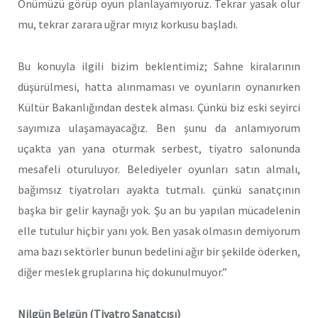
Önümüzü görüp oyun planlayamıyoruz. Tekrar yasak olur
mu, tekrar zarara uğrar mıyız korkusu başladı.
Bu konuyla ilgili bizim beklentimiz; Sahne kiralarının
düşürülmesi, hatta alınmaması ve oyunların oynanırken
Kültür Bakanlığından destek alması. Çünkü biz eski seyirci
sayımıza ulaşamayacağız. Ben şunu da anlamıyorum
uçakta yan yana oturmak serbest, tiyatro salonunda
mesafeli oturuluyor. Belediyeler oyunları satın almalı,
bağımsız tiyatroları ayakta tutmalı. çünkü sanatçının
başka bir gelir kaynağı yok. Şu an bu yapılan mücadelenin
elle tutulur hiçbir yanı yok. Ben yasak olmasın demiyorum
ama bazı sektörler bunun bedelini ağır bir şekilde öderken,
diğer meslek gruplarına hiç dokunulmuyor.”
Nilgün Belgün (Tiyatro Sanatçısı)