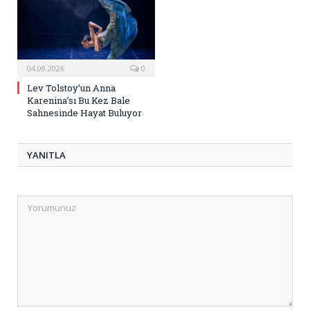
04.08.2026
0
Lev Tolstoy’un Anna
Karenina’sı Bu Kez Bale
Sahnesinde Hayat Buluyor
YANITLA