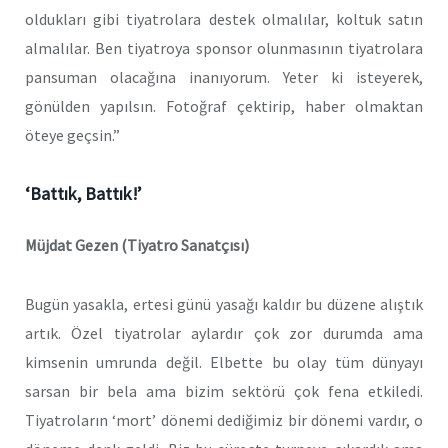
oldukları gibi tiyatrolara destek olmalılar, koltuk satın
almalılar. Ben tiyatroya sponsor olunmasının tiyatrolara
pansuman olacağına inanıyorum. Yeter ki isteyerek,
gönülden yapılsın. Fotoğraf çektirip, haber olmaktan
öteye geçsin.”
‘Battık, Battık!’
Müjdat Gezen (Tiyatro Sanatçısı)
Bugün yasakla, ertesi günü yasağı kaldır bu düzene alıştık
artık. Özel tiyatrolar aylardır çok zor durumda ama
kimsenin umrunda değil. Elbette bu olay tüm dünyayı
sarsan bir bela ama bizim sektörü çok fena etkiledi.
Tiyatroların ‘mort’ dönemi dediğimiz bir dönemi vardır, o