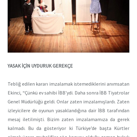
YASAK İÇİN UYDURUK GEREKÇE
Tebliğ edilen kararı imzalamak istemediklerini anımsatan
Ekinci, “Çünkü ev sahibi İBB’ydi. Daha sonra İBB Tiyatrolar
Genel Müdürlüğü geldi. Onlar zaten imzalamışlardı. Zaten
izleyicilere de oyunun yasaklandığına dair İBB tarafından
mesaj iletilmişti. Bizim zaten imzalamamıza da gerek
kalmadı. Bu da gösteriyor ki Türkiye’de başta Kürtler