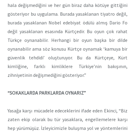
hala değişmediğini ve her gün biraz daha kötüye gittiğini
gösteriyor bu uygulama. Burada yasaklanan tiyatro değil,
burada yasaklanan Nobel edebiyat ödülü almış Dario Fo
değil yasaklanan esasında Kürtçedir. Bu oyun çok rahat
Türkçe oynanabilir. Herhangi bir oyun başka bir dilde
oynanabilir ama söz konusu Kürtçe oynamak ‘kamuya bir
güvenlik tehdidi’ oluşturuyor. Bu da Kürtçeye, Kürt
kimliğine, farklı kimliklere Türkiye’nin bakışının,
zihniyetinin değişmediğini gösteriyor.”
“SOKAKLARDA PARKLARDA OYNARIZ”
Yasağa karşı mücadele edeceklerini ifade eden Ekinci, “Biz
zaten ekip olarak bu tür yasaklara, engellemelere karşı
hep yürümüşüz. İzleyicimizle buluşma yol ve yöntemlerini