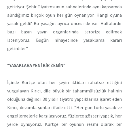
getiriyor. Şehir Tiyatrosunun sahnelerinde aynı kapsamda
alındığımız birçok oyun her gün oynanıyor. Hangi oyuna
yasak geldi? Bu yasağın ayrıca öncesi de var. Haftalardır
bazı basın yayın organlarında terörize edilmek
isteniyoruz. Bugün nihayetinde yasaklama kararı
getirdiler.”
“YASAKLARA YENİ BİR ZEMİN”
İçinde Kürtçe olan her şeyin iktidarı rahatsız ettiğini
vurgulayan Kırıcı, dile büyük bir tahammülsüzlük halinin
olduğuna değindi. 30 yıldır tiyatro yaptıklarına işaret eden
Kırıcı, devamla şunları ifade etti: “Her gün türlü yasak ve
engellemelerle karşılaşıyoruz. Yüzlerce gösteri yaptık, her
yerde oynuyoruz. Kürtçe bir oyunun resmi olarak bir