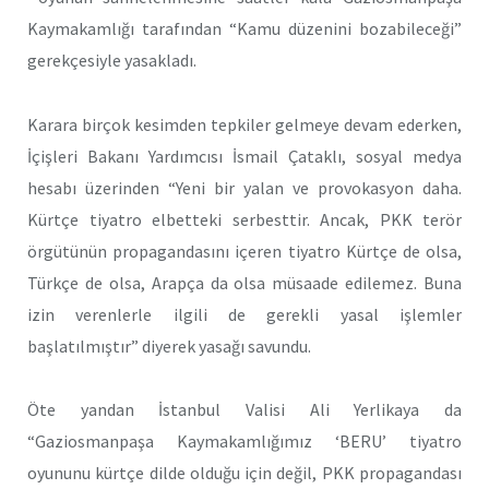
Kaymakamlığı tarafından “Kamu düzenini bozabileceği”
gerekçesiyle yasakladı.
Karara birçok kesimden tepkiler gelmeye devam ederken,
İçişleri Bakanı Yardımcısı İsmail Çataklı, sosyal medya
hesabı üzerinden “Yeni bir yalan ve provokasyon daha.
Kürtçe tiyatro elbetteki serbesttir. Ancak, PKK terör
örgütünün propagandasını içeren tiyatro Kürtçe de olsa,
Türkçe de olsa, Arapça da olsa müsaade edilemez. Buna
izin verenlerle ilgili de gerekli yasal işlemler
başlatılmıştır” diyerek yasağı savundu.
Öte yandan İstanbul Valisi Ali Yerlikaya da
“Gaziosmanpaşa Kaymakamlığımız ‘BERU’ tiyatro
oyununu kürtçe dilde olduğu için değil, PKK propagandası