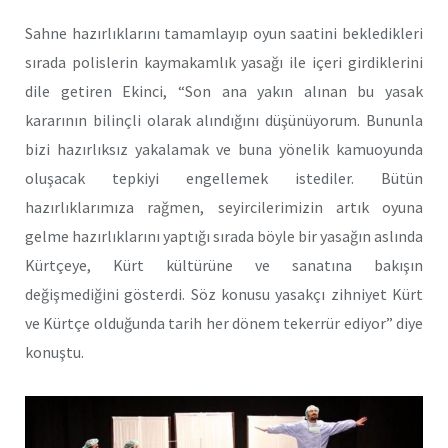
Sahne hazırlıklarını tamamlayıp oyun saatini bekledikleri
sırada polislerin kaymakamlık yasağı ile içeri girdiklerini
dile getiren Ekinci, “Son ana yakın alınan bu yasak
kararının bilinçli olarak alındığını düşünüyorum. Bununla
bizi hazırlıksız yakalamak ve buna yönelik kamuoyunda
oluşacak tepkiyi engellemek istediler. Bütün
hazırlıklarımıza rağmen, seyircilerimizin artık oyuna
gelme hazırlıklarını yaptığı sırada böyle bir yasağın aslında
Kürtçeye, Kürt kültürüne ve sanatına bakışın
değişmediğini gösterdi. Söz konusu yasakçı zihniyet Kürt
ve Kürtçe olduğunda tarih her dönem tekerrür ediyor” diye
konuştu.