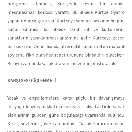
programa alınması, Kürtçenin resmi bir alanda
meşrulaşması korkusu yarattı. Bu ülkede Kürtçe tiyatro
yapan onlarca grup var. Kürtçeye yapılan baskının bu gün
kabul edilmesi bu ülkede farklı dil ve kültürlerin,
sanatların yasaklanması anlamına gelir. Kürtçeye zaten
bir baskı var. Onun dışında alternatif sanat üreten muhalif
söylemi, fikri olan her sanat ürününe bir saldırı olacaktır.
Bu aynı zamanda yasaklara yeni bir zemin oluşturacak.”
KARŞI SES GÜÇLENMELİ
Yasak ve engellemelere karşı güçlü bir dayanışmaya
ihtiyaç olduğuna dikkati çeken Kırıcı, aksi taktirde sanat
alanlarının günden güne boğulacağı uyarısında bulundu.
Kırıcı, sözlerini şöyle tamamladı: “Yasak kararı ardından