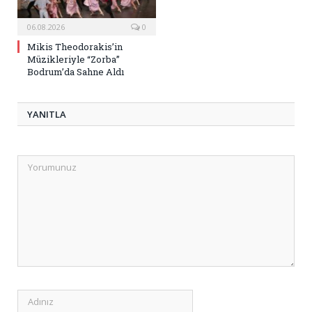
06.08.2026
0
Mikis Theodorakis’in
Müzikleriyle “Zorba”
Bodrum’da Sahne Aldı
YANITLA