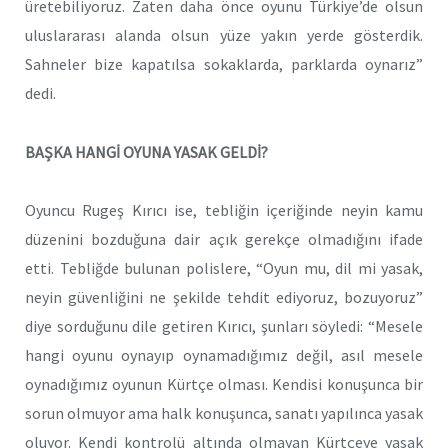
üretebiliyoruz. Zaten daha önce oyunu Türkiye’de olsun
uluslararası alanda olsun yüze yakın yerde gösterdik.
Sahneler bize kapatılsa sokaklarda, parklarda oynarız”
dedi.
BAŞKA HANGİ OYUNA YASAK GELDİ?
Oyuncu Rugeş Kırıcı ise, tebliğin içeriğinde neyin kamu
düzenini bozduğuna dair açık gerekçe olmadığını ifade
etti. Tebliğde bulunan polislere, “Oyun mu, dil mi yasak,
neyin güvenliğini ne şekilde tehdit ediyoruz, bozuyoruz”
diye sorduğunu dile getiren Kırıcı, şunları söyledi: “Mesele
hangi oyunu oynayıp oynamadığımız değil, asıl mesele
oynadığımız oyunun Kürtçe olması. Kendisi konuşunca bir
sorun olmuyor ama halk konuşunca, sanatı yapılınca yasak
oluyor. Kendi kontrolü altında olmayan Kürtçeye yasak