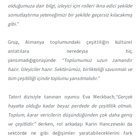
olduğumuza dair bilgi, izleyici için rolleri ikna edici şekilde
somutlaştırma yeteneğimizi bir şekilde geçersiz kılacakmış
gibi.”
Grup, Almanya toplumundaki çeşitliliğin kültürel
anlatılara neredeyse hiç
yansımadığıgörüşünde:
“Toplumumuz uzun zamandır
hazır. İzleyiciler hazır. Sektörümüz, birlikteliği savunmalı ve
tüm çeşitliliği içinde toplumu yansıtmalıdır.”
Tatort
dizisiyle tanınan oyuncu Eva Meckbach
,“Gerçek
hayatta olduğu kadar beyaz perdede de çeşitlilik olmalı.
Toplum, karar vericilerin düşündüğünden çok daha geniş
ve çeşitlidir.”
derken, rol arkadaşı Karin Hanczewski da
sektörde ne gibi değişimler yaratabileceklerini fark