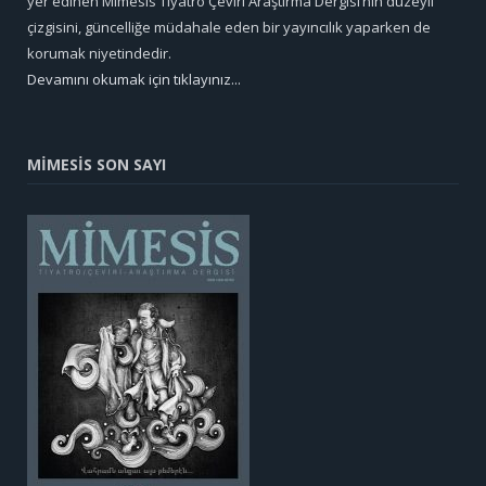
yer edinen Mimesis Tiyatro Çeviri Araştırma Dergisi’nin düzeyli
çizgisini, güncelliğe müdahale eden bir yayıncılık yaparken de
korumak niyetindedir.
Devamını okumak için tıklayınız...
MİMESİS SON SAYI