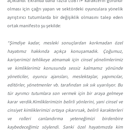
açıklandı. Ekranda daha fazla LGBTİ+ karakterin görünür
olması için çağrı yapan ve sektördeki oyunculara yönelik
ayrıştırıcı tutumlarda bir değişiklik olmasını talep eden
ortak manifesto şu şekilde:
“Şimdiye kadar, mesleki sonuçlardan korkmadan özel
hayatımız hakkında açıkça konuşamadık. Çoğumuz,
kariyerimizi tehlikeye atmamak için cinsel yönelimlerimiz
ve kimliklerimiz konusunda sessiz kalmamız yönünde
yöneticiler, oyuncu ajansları, meslektaşlar, yapımcılar,
editörler, yönetmenler vb. tarafından sık sık uyarılıyor. Bu
tür ayrımcı tutumlara son vermek için bir araya gelmeye
karar verdik.
Kimliklerimizin belirli yönlerini, yani cinsel ve
cinsiyet kimliklerimizi ortaya çıkarırsak, belirli karakterleri
ve rolleri canlandırma yeteneğimizi birdenbire
kaybedeceğimiz söylendi. Sanki özel hayatımızda kim