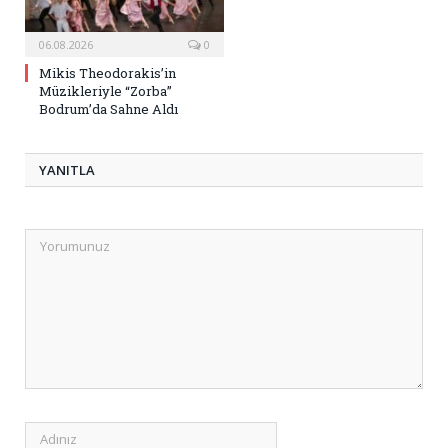
06.08.2026
0
Mikis Theodorakis’in
Müzikleriyle “Zorba”
Bodrum’da Sahne Aldı
YANITLA