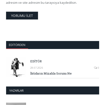
adresim ve site adresim bu tarayıcıya kaydedilsin.
EDITÖRDEN
EDİTÖR
28.07.2026
0
İktidarın Mizahla Sorunu Ne
YAZARLAR