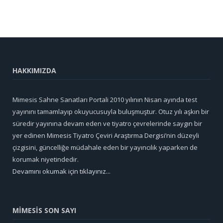
HAKKIMIZDA
Mimesis Sahne Sanatları Portali 2010 yılının Nisan ayında test
yayınını tamamlayıp okuyucusuyla buluşmuştur. Otuz yılı aşkın bir
süredir yayınına devam eden ve tiyatro çevrelerinde saygın bir
yer edinen Mimesis Tiyatro Çeviri Araştırma Dergisi’nin düzeyli
çizgisini, güncelliğe müdahale eden bir yayıncılık yaparken de
korumak niyetindedir.
Devamını okumak için tıklayınız...
MİMESİS SON SAYI