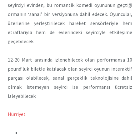
seyirciyi evinden, bu romantik komedi oyununun geçtiği
ormanın ‘sanal’ bir versiyonuna dahil edecek. Oyuncular,
üzerlerine yerleştirilecek hareket sensörleriyle hem
etraflarıyla hem de evlerindeki seyirciyle etkileşime
geçebilecek.
12-20 Mart arasında izlenebilecek olan performansa 10
pound’luk biletle katılacak olan seyirci oyunun interaktif
parçası olabilecek, sanal gerçeklik teknolojisine dahil
olmak istemeyen seyirci ise performansı ücretsiz
izleyebilecek.
Hürriyet