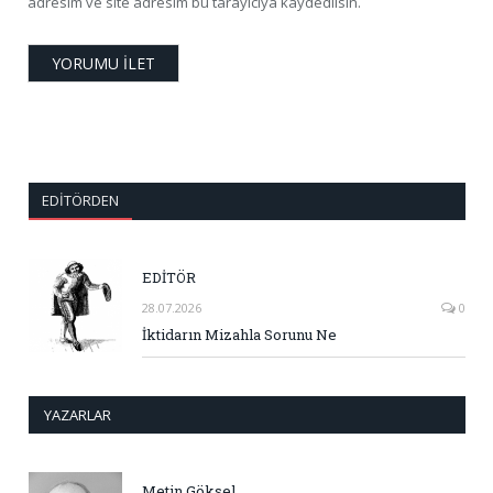
adresim ve site adresim bu tarayıcıya kaydedilsin.
EDITÖRDEN
EDİTÖR
28.07.2026
0
İktidarın Mizahla Sorunu Ne
YAZARLAR
Metin Göksel