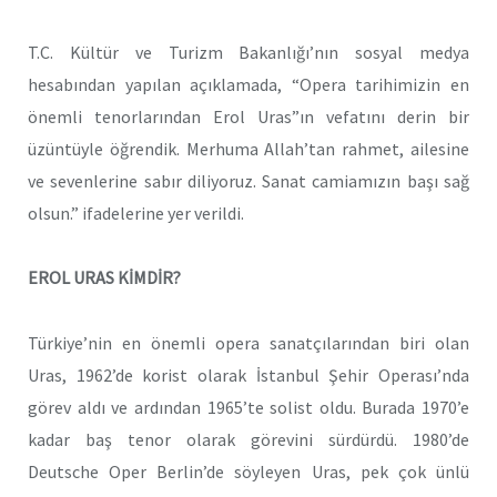
T.C. Kültür ve Turizm Bakanlığı’nın sosyal medya
hesabından yapılan açıklamada, “Opera tarihimizin en
önemli tenorlarından Erol Uras”ın vefatını derin bir
üzüntüyle öğrendik. Merhuma Allah’tan rahmet, ailesine
ve sevenlerine sabır diliyoruz. Sanat camiamızın başı sağ
olsun.” ifadelerine yer verildi.
EROL URAS KİMDİR?
Türkiye’nin en önemli opera sanatçılarından biri olan
Uras, 1962’de korist olarak İstanbul Şehir Operası’nda
görev aldı ve ardından 1965’te solist oldu. Burada 1970’e
kadar baş tenor olarak görevini sürdürdü. 1980’de
Deutsche Oper Berlin’de söyleyen Uras, pek çok ünlü