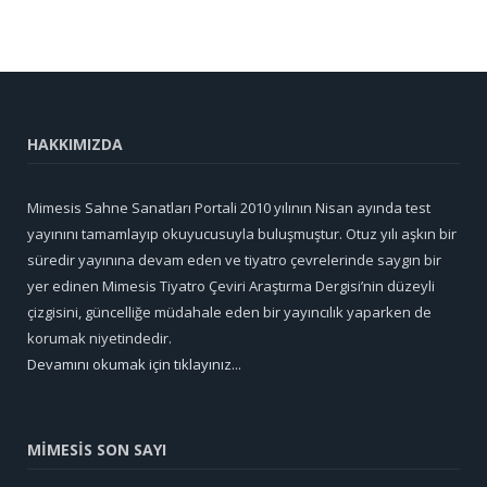
HAKKIMIZDA
Mimesis Sahne Sanatları Portali 2010 yılının Nisan ayında test
yayınını tamamlayıp okuyucusuyla buluşmuştur. Otuz yılı aşkın bir
süredir yayınına devam eden ve tiyatro çevrelerinde saygın bir
yer edinen Mimesis Tiyatro Çeviri Araştırma Dergisi’nin düzeyli
çizgisini, güncelliğe müdahale eden bir yayıncılık yaparken de
korumak niyetindedir.
Devamını okumak için tıklayınız...
MİMESİS SON SAYI