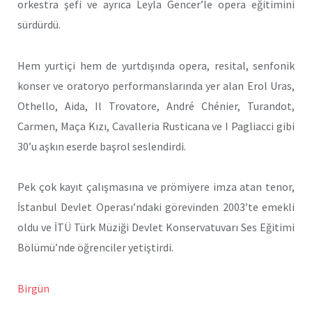
orkestra şefi ve ayrıca Leyla Gencer’le opera eğitimini
sürdürdü.
Hem yurtiçi hem de yurtdışında opera, resital, senfonik
konser ve oratoryo performanslarında yer alan Erol Uras,
Othello, Aida, Il Trovatore, André Chénier, Turandot,
Carmen, Maça Kızı, Cavalleria Rusticana ve I Pagliacci gibi
30’u aşkın eserde başrol seslendirdi.
Pek çok kayıt çalışmasına ve prömiyere imza atan tenor,
İstanbul Devlet Operası’ndaki görevinden 2003’te emekli
oldu ve İTÜ Türk Müziği Devlet Konservatuvarı Ses Eğitimi
Bölümü’nde öğrenciler yetiştirdi.
Birgün