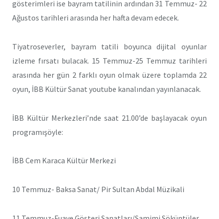
gösterimleri ise bayram tatilinin ardından 31 Temmuz- 22
Ağustos tarihleri arasında her hafta devam edecek.
Tiyatroseverler, bayram tatili boyunca dijital oyunlar
izleme fırsatı bulacak. 15 Temmuz-25 Temmuz tarihleri
arasında her gün 2 farklı oyun olmak üzere toplamda 22
oyun, İBB Kültür Sanat youtube kanalından yayınlanacak.
İBB Kültür Merkezleri’nde saat 21.00’de başlayacak oyun
programışöyle:
İBB Cem Karaca Kültür Merkezi
10 Temmuz- Baksa Sanat/ Pir Sultan Abdal Müzikali
11 Temmuz-Fuaye Gösteri Sanatları/Samimi Söküntüler