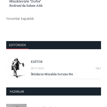
Müzikleriyle “Zorba”
Bodrum’da Sahne Aldı
Yorumlar kapatıldı.
EDITÖRDEN
EDİTÖR
28.07.2026
0
İktidarın Mizahla Sorunu Ne
YAZARLAR