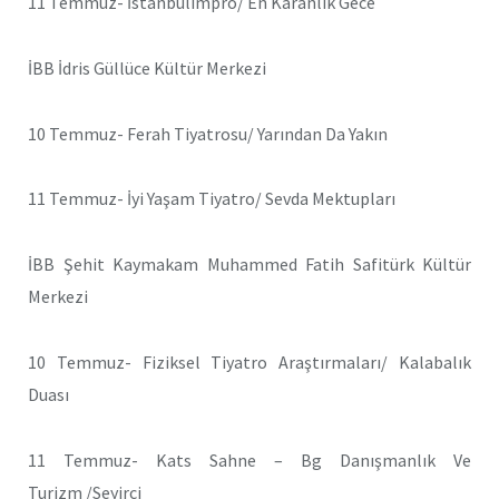
11 Temmuz- İstanbulimpro/ En Karanlık Gece
İBB İdris Güllüce Kültür Merkezi
10 Temmuz- Ferah Tiyatrosu/ Yarından Da Yakın
11 Temmuz- İyi Yaşam Tiyatro/ Sevda Mektupları
İBB Şehit Kaymakam Muhammed Fatih Safitürk Kültür
Merkezi
10 Temmuz- Fiziksel Tiyatro Araştırmaları/ Kalabalık
Duası
11 Temmuz- Kats Sahne – Bg Danışmanlık Ve
Turizm /Seyirci