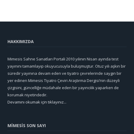
HAKKIMIZDA
Mimesis Sahne Sanatları Portali 2010 yılının Nisan ayında test
yayınını tamamlayıp okuyucusuyla buluşmuştur. Otuz yılı aşkın bir
süredir yayınına devam eden ve tiyatro çevrelerinde saygın bir
yer edinen Mimesis Tiyatro Çeviri Araştırma Dergisi’nin düzeyli
çizgisini, güncelliğe müdahale eden bir yayıncılık yaparken de
korumak niyetindedir.
Devamını okumak için tıklayınız...
MİMESİS SON SAYI