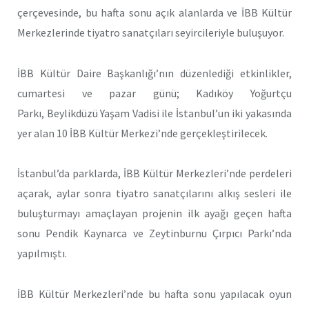
çerçevesinde, bu hafta sonu açık alanlarda ve İBB Kültür
Merkezlerinde tiyatro sanatçıları seyircileriyle buluşuyor.
İBB Kültür Daire Başkanlığı’nın düzenlediği etkinlikler,
cumartesi ve pazar günü; Kadıköy Yoğurtçu
Parkı, Beylikdüzü Yaşam Vadisi ile İstanbul’un iki yakasında
yer alan 10 İBB Kültür Merkezi’nde gerçekleştirilecek.
İstanbul’da parklarda, İBB Kültür Merkezleri’nde perdeleri
açarak, aylar sonra tiyatro sanatçılarını alkış sesleri ile
buluşturmayı amaçlayan projenin ilk ayağı geçen hafta
sonu Pendik Kaynarca ve Zeytinburnu Çırpıcı Parkı’nda
yapılmıştı.
İBB Kültür Merkezleri’nde bu hafta sonu yapılacak oyun