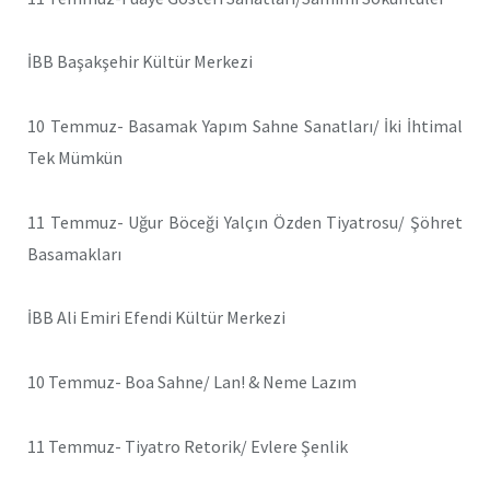
İBB Başakşehir Kültür Merkezi
10 Temmuz- Basamak Yapım Sahne Sanatları/ İki İhtimal
Tek Mümkün
11 Temmuz- Uğur Böceği Yalçın Özden Tiyatrosu/ Şöhret
Basamakları
İBB Ali Emiri Efendi Kültür Merkezi
10 Temmuz- Boa Sahne/ Lan! & Neme Lazım
11 Temmuz- Tiyatro Retorik/ Evlere Şenlik