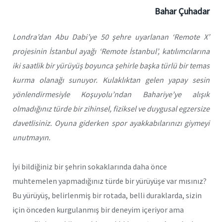
Bahar Çuhadar
Londra’dan Abu Dabi’ye 50 şehre uyarlanan ‘Remote X’
projesinin İstanbul ayağı ‘Remote İstanbul’, katılımcılarına
iki saatlik bir yürüyüş boyunca şehirle başka türlü bir temas
kurma olanağı sunuyor. Kulaklıktan gelen yapay sesin
yönlendirmesiyle Koşuyolu’ndan Bahariye’ye alışık
olmadığınız türde bir zihinsel, fiziksel ve duygusal egzersize
davetlisiniz. Oyuna giderken spor ayakkabılarınızı giymeyi
unutmayın.
İyi bildiğiniz bir şehrin sokaklarında daha önce
muhtemelen yapmadığınız türde bir yürüyüşe var mısınız?
Bu yürüyüş, belirlenmiş bir rotada, belli duraklarda, sizin
için önceden kurgulanmış bir deneyim içeriyor ama