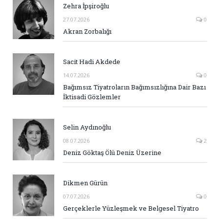
Zehra İpşiroğlu
27.07.2026
0
Akran Zorbalığı
Sacit Hadi Akdede
14.07.2026
0
Bağımsız Tiyatroların Bağımsızlığına Dair Bazı
İktisadi Gözlemler
Selin Aydınoğlu
08.07.2026
2
Deniz Göktaş Ölü Deniz Üzerine
Dikmen Gürün
07.07.2026
0
Gerçeklerle Yüzleşmek ve Belgesel Tiyatro