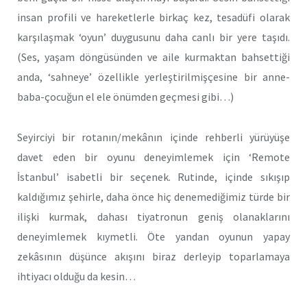
insan profili ve hareketlerle birkaç kez, tesadüfi olarak
karşılaşmak ‘oyun’ duygusunu daha canlı bir yere taşıdı.
(Ses, yaşam döngüsünden ve aile kurmaktan bahsettiği
anda, ‘sahneye’ özellikle yerleştirilmişçesine bir anne-
baba-çocuğun el ele önümden geçmesi gibi…)
Seyirciyi bir rotanın/mekânın içinde rehberli yürüyüşe
davet eden bir oyunu deneyimlemek için ‘Remote
İstanbul’ isabetli bir seçenek. Rutinde, içinde sıkışıp
kaldığımız şehirle, daha önce hiç denemediğimiz türde bir
ilişki kurmak, dahası tiyatronun geniş olanaklarını
deneyimlemek kıymetli. Öte yandan oyunun yapay
zekâsının düşünce akışını biraz derleyip toparlamaya
ihtiyacı olduğu da kesin…