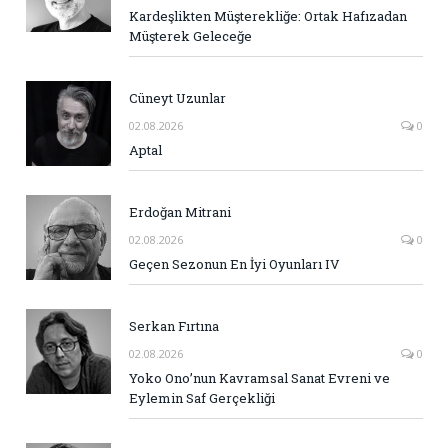
Kardeşlikten Müşterekliğe: Ortak Hafızadan
Müşterek Geleceğe
Cüneyt Uzunlar
02.08.2026
0
Aptal
Erdoğan Mitrani
02.08.2026
0
Geçen Sezonun En İyi Oyunları IV
Serkan Fırtına
02.08.2026
0
Yoko Ono’nun Kavramsal Sanat Evreni ve
Eylemin Saf Gerçekliği