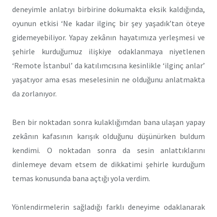
deneyimle anlatıyı birbirine dokumakta eksik kaldığında,
oyunun etkisi ‘Ne kadar ilginç bir şey yaşadık’tan öteye
gidemeyebiliyor. Yapay zekânın hayatımıza yerleşmesi ve
şehirle kurduğumuz ilişkiye odaklanmaya niyetlenen
‘Remote İstanbul’ da katılımcısına kesinlikle ‘ilginç anlar’
yaşatıyor ama esas meselesinin ne olduğunu anlatmakta
da zorlanıyor.
Ben bir noktadan sonra kulaklığımdan bana ulaşan yapay
zekânın kafasının karışık olduğunu düşünürken buldum
kendimi. O noktadan sonra da sesin anlattıklarını
dinlemeye devam etsem de dikkatimi şehirle kurduğum
temas konusunda bana açtığı yola verdim.
Yönlendirmelerin sağladığı farklı deneyime odaklanarak