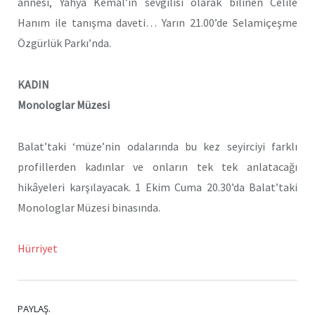
annesi, Yahya Kemal’in sevgilisi olarak bilinen Celile
Hanım ile tanışma daveti… Yarın 21.00’de Selamiçeşme
Özgürlük Parkı’nda.
KADIN
Monologlar Müzesi
Balat’taki ‘müze’nin odalarında bu kez seyirciyi farklı
profillerden kadınlar ve onların tek tek anlatacağı
hikâyeleri karşılayacak. 1 Ekim Cuma 20.30’da Balat’taki
Monologlar Müzesi binasında.
Hürriyet
PAYLAŞ.