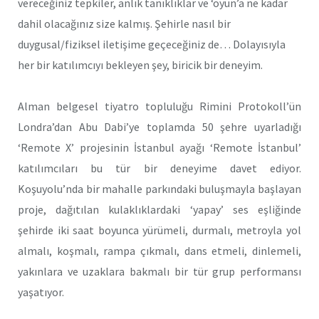
vereceğiniz tepkiler, anlık tanıklıklar ve ‘oyun’a ne kadar
dahil olacağınız size kalmış. Şehirle nasıl bir
duygusal/fiziksel iletişime geçeceğiniz de… Dolayısıyla
her bir katılımcıyı bekleyen şey, biricik bir deneyim.
Alman belgesel tiyatro topluluğu Rimini Protokoll’ün
Londra’dan Abu Dabi’ye toplamda 50 şehre uyarladığı
‘Remote X’ projesinin İstanbul ayağı ‘Remote İstanbul’
katılımcıları bu tür bir deneyime davet ediyor.
Koşuyolu’nda bir mahalle parkındaki buluşmayla başlayan
proje, dağıtılan kulaklıklardaki ‘yapay’ ses eşliğinde
şehirde iki saat boyunca yürümeli, durmalı, metroyla yol
almalı, koşmalı, rampa çıkmalı, dans etmeli, dinlemeli,
yakınlara ve uzaklara bakmalı bir tür grup performansı
yaşatıyor.