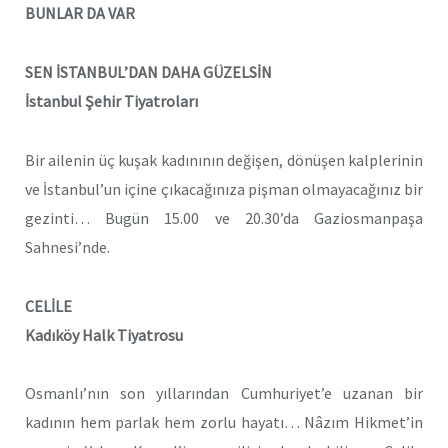
BUNLAR DA VAR
SEN İSTANBUL’DAN DAHA GÜZELSİN
İstanbul Şehir Tiyatroları
Bir ailenin üç kuşak kadınının değişen, dönüşen kalplerinin
ve İstanbul’un içine çıkacağınıza pişman olmayacağınız bir
gezinti… Bugün 15.00 ve 20.30’da Gaziosmanpaşa
Sahnesi’nde.
CELİLE
Kadıköy Halk Tiyatrosu
Osmanlı’nın son yıllarından Cumhuriyet’e uzanan bir
kadının hem parlak hem zorlu hayatı… Nâzım Hikmet’in