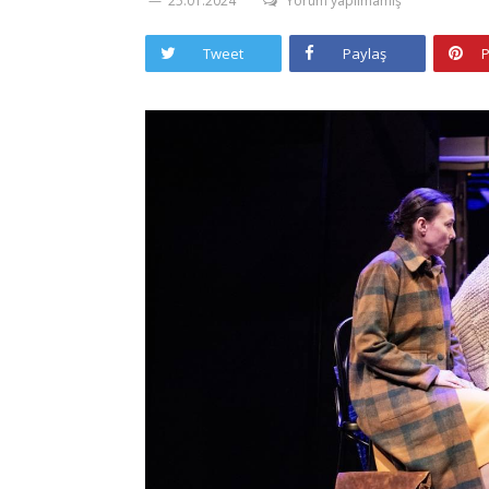
25.01.2024
Yorum yapılmamış
Tweet
Paylaş
P