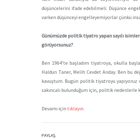
düşüncelerini ifade edebilmeli. Düşünce enge
varken düşünceyi engelleyemiyorlar çünkü insa
Günümüzde politik tiyatro yapan sayılı isimler
görüyorsunuz?
Ben 1964’te başladım tiyatroya, okulla başl
Haldun Taner, Melih Cevdet Anday. Ben bu de
kavuştum. Bugün politik tiyatroyu yapıyoruz 
sakıncalı bulunduğum için, politik nedenlerle
Devamı için
tıklayın
.
PAYLAŞ.