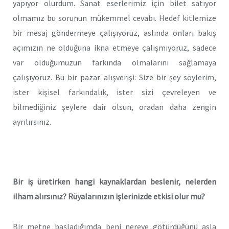
yapıyor olurdum. Sanat eserlerimiz için bilet satıyor
olmamız bu sorunun mükemmel cevabı. Hedef kitlemize
bir mesaj göndermeye çalışıyoruz, aslında onları bakış
açımızın ne olduğuna ikna etmeye çalışmıyoruz, sadece
var olduğumuzun farkında olmalarını sağlamaya
çalışıyoruz. Bu bir pazar alışverişi: Size bir şey söylerim,
ister kişisel farkındalık, ister sizi çevreleyen ve
bilmediğiniz şeylere dair olsun, oradan daha zengin
ayrılırsınız.
Bir iş üretirken hangi kaynaklardan beslenir, nelerden
ilham alırsınız? Rüyalarınızın işlerinizde etkisi olur mu?
Bir metne başladığımda beni nereye götürdüğünü asla