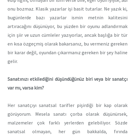
edip ilginç olmayan bir isim verse bile, eğer oyun iyiyse, adı
onu bozmaz. Klasik yazarlar işi basit tutarlar. Ne yazık ki,
bugünlerde bazı yazarlar ismin metnin kalitesini
artıracağını düşünüyor, bu yüzden bir oyunu adlandırmak
için şiir ve uzun cümleler yazıyorlar, ancak başlığa bir tür
en kısa özgeçmiş olarak bakarsanız, bu vermeniz gereken
bir karar değil, oyundan çıkarmanız gereken bir şey haline
gelir.
Sanatınızı etkilediğini düşündüğünüz biri veya bir sanatçı
var mı, varsa kim?
Her sanatçıyı sanatsal tarifler pişirdiği bir kap olarak
görüyorum. Mesela sanatı çorba olarak düşünürsek,
malzemeler çok farklı yerlerden gelebiliyor. Sözde
sanatsal olmayan, her gün bakkalda, fırında