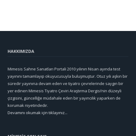
HAKKIMIZDA
Mimesis Sahne Sanatları Portali 2010 yılının Nisan ayında test
yayınını tamamlayıp okuyucusuyla buluşmuştur. Otuz yılı aşkın bir
süredir yayınına devam eden ve tiyatro çevrelerinde saygın bir
yer edinen Mimesis Tiyatro Çeviri Araştırma Dergisi’nin düzeyli
çizgisini, güncelliğe müdahale eden bir yayıncılık yaparken de
korumak niyetindedir.
Devamını okumak için tıklayınız...