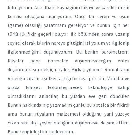
bilmiyorum. Ana ilham kaynağının hikâye ve karakterlerin
kendisi olduğuna inanıyorum. Önce bir evren ve oyun
(game) olasılığı yaratmam gerekiyor ve bunun için her
türlü ilk fikir geçerli oluyor. İlk bölümden sonra uzanıp
seyirci olarak işlerin nereye gittiğini izliyorum ve ilgilenip
ilgilenmediğimi düşünüyorum. Bu benim barometrem.
Rüyalar bana normalde düşünmeyeceğim enfes
düşünceleri vermek için iyiler. Birkaç yıl önce Romalıların
Amerika kıtasına yelken açtığı bir rüya gördüm. Vardılar ve
orada kimseyi kolonileştirecek teknolojiye sahip
olmadıklarını anladılar, bu yüzden eve geri döndüler.
Bunun hakkında hiç yazmadım çünkü bu aptalca bir fikirdi
ama bunun rüyaların malzemesi olduğunu yani yüzeye
çıkan sıra dışı şeyler olduğunu düşünmeye devam ettim.
Bunu zenginleştirici buluyorum.