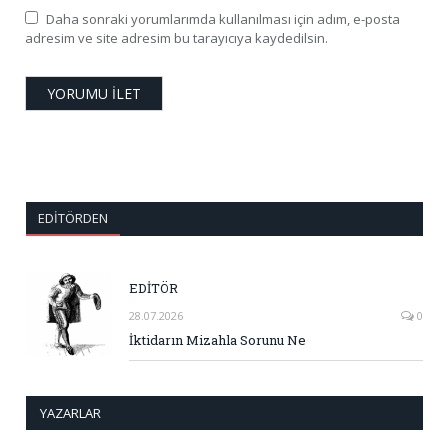
Daha sonraki yorumlarımda kullanılması için adım, e-posta
adresim ve site adresim bu tarayıcıya kaydedilsin.
EDITÖRDEN
EDİTÖR
28.07.2026
0
İktidarın Mizahla Sorunu Ne
YAZARLAR