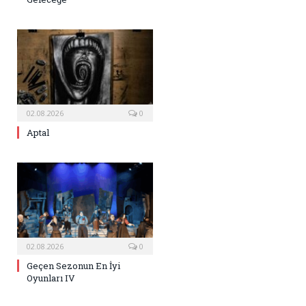
02.08.2026
0
Aptal
02.08.2026
0
Geçen Sezonun En İyi
Oyunları IV