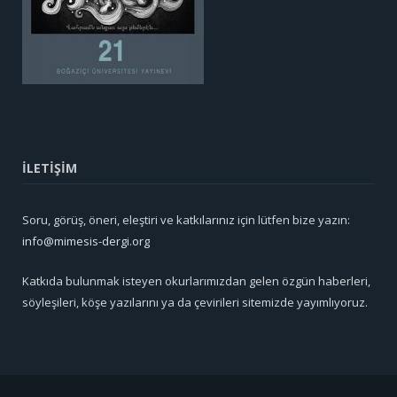
İLETİŞİM
Soru, görüş, öneri, eleştiri ve katkılarınız için lütfen bize yazın:
info@mimesis-dergi.org
Katkıda bulunmak isteyen okurlarımızdan gelen özgün haberleri,
söyleşileri, köşe yazılarını ya da çevirileri sitemizde yayımlıyoruz.