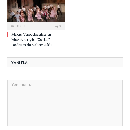
06.08.2026
0
Mikis Theodorakis’in
Müzikleriyle “Zorba”
Bodrum’da Sahne Aldı
YANITLA