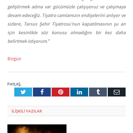
geliştirmek adına var gücümüzle çalışıyoruz ve çalışmaya
devam edeceğiz. Tiyatro camiamızın endişelerini anlıyor ve
sizlere, Tarsus Şehir Tiyatrosu’nun kapatılmasının şu an
için kesinlikle söz konusu olmadığını bir kez daha
belirtmek istiyorum.”
Birgün
PAYLAŞ.
Twitter
Facebook
Pinterest
LinkedIn
Tumblr
E-
Posta
ILIŞKILI
YAZILAR