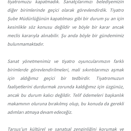
tiyatromuzu kapatmadık. Sanatçılarımızı belediyemizin
diğer birimlerinde geçici olarak görevlendirdik. Tiyatro
Şube Müdürlüğünün kapatılması gibi bir durum şu an için
kesinlikle söz konusu değildir ve böyle bir karar ancak
meclis kararıyla alınabilir. Şu anda böyle bir gündemimiz
bulunmamaktadır.
Sanat yönetmenimiz ve tiyatro oyuncularımızın farklı
birimlerde görevlendirilmeleri, mali sıkıntılarımızı aşmak
için aldığımız geçici bir tedbirdir. Tiyatromuzun
faaliyetlerini durdurmak zorunda kaldığımız için üzgünüz,
ancak bu durum kalıcı değildir. Telif ödemeleri başkanlık
makamının oluruna bırakılmış olup, bu konuda da gerekli
adımları atmaya devam edeceğiz.
Tarsus’un kültürel ve sanatsal zenginliğini korumak ve