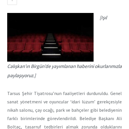
[Işıl
Calışkan’ın Birgün’de yayımlanan haberini okurlarımızla
paylaşıyoruz.]
Tarsus Şehir Tiyatrosu’nun faaliyetleri durduruldu. Genel
sanat yönetmeni ve oyuncular ‘idari lüzum’ gerekçesiyle
nikah salonu, çay ocağı, park ve bahçeler gibi belediyenin
farklı birimlerinde görevlendirildi. Belediye Başkanı Ali
Boltaç, tasarruf tedbirleri almak zorunda olduklarını