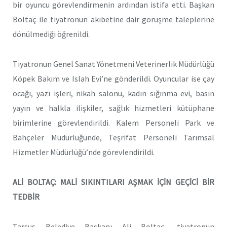
bir oyuncu görevlendirmenin ardından istifa etti. Başkan
Boltaç ile tiyatronun akıbetine dair görüşme taleplerine
dönülmediği öğrenildi.
Tiyatronun Genel Sanat Yönetmeni Veterinerlik Müdürlüğü
Köpek Bakım ve Islah Evi’ne gönderildi. Oyuncular ise çay
ocağı, yazı işleri, nikah salonu, kadın sığınma evi, basın
yayın ve halkla ilişkiler, sağlık hizmetleri kütüphane
birimlerine görevlendirildi. Kalem Personeli Park ve
Bahçeler Müdürlüğünde, Teşrifat Personeli Tarımsal
Hizmetler Müdürlüğü’nde görevlendirildi.
ALİ BOLTAÇ: MALİ SIKINTILARI AŞMAK İÇİN GEÇİCİ BİR
TEDBİR
Tarsus Belediye Başkanı Ali Boltaç, tiyatronun