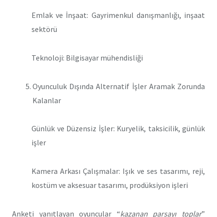
Emlak ve İnşaat: Gayrimenkul danışmanlığı, inşaat
sektörü
Teknoloji: Bilgisayar mühendisliği
Oyunculuk Dışında Alternatif İşler Aramak Zorunda
Kalanlar
Günlük ve Düzensiz İşler: Kuryelik, taksicilik, günlük
işler
Kamera Arkası Çalışmalar: Işık ve ses tasarımı, reji,
kostüm ve aksesuar tasarımı, prodüksiyon işleri
Anketi yanıtlayan oyuncular “
kazanan parsayı toplar
”