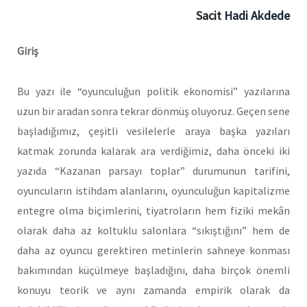
Sacit Hadi Akdede
Giriş
Bu yazı ile “oyunculuğun politik ekonomisi” yazılarına
uzun bir aradan sonra tekrar dönmüş oluyoruz. Geçen sene
başladığımız, çeşitli vesilelerle araya başka yazıları
katmak zorunda kalarak ara verdiğimiz, daha önceki iki
yazıda “Kazanan parsayı toplar” durumunun tarifini,
oyuncuların istihdam alanlarını, oyunculuğun kapitalizme
entegre olma biçimlerini, tiyatroların hem fiziki mekân
olarak daha az koltuklu salonlara “sıkıştığını” hem de
daha az oyuncu gerektiren metinlerin sahneye konması
bakımından küçülmeye başladığını, daha birçok önemli
konuyu teorik ve aynı zamanda empirik olarak da