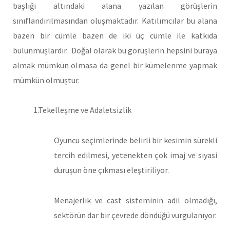
başlığı altındaki alana yazılan görüşlerin
sınıflandırılmasından oluşmaktadır. Katılımcılar bu alana
bazen bir cümle bazen de iki üç cümle ile katkıda
bulunmuşlardır. Doğal olarak bu görüşlerin hepsini buraya
almak mümkün olmasa da genel bir kümelenme yapmak
mümkün olmuştur.
1.Tekelleşme ve Adaletsizlik
Oyuncu seçimlerinde belirli bir kesimin sürekli
tercih edilmesi, yetenekten çok imaj ve siyasi
duruşun öne çıkması eleştiriliyor.
Menajerlik ve cast sisteminin adil olmadığı,
sektörün dar bir çevrede döndüğü vurgulanıyor.