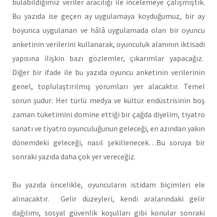
bulabildiğimiz veriler aracılığı ile incelemeye çalışmıştık.
Bu yazıda ise geçen ay uygulamaya koyduğumuz, bir ay
boyunca uygulanan ve hâlâ uygulamada olan bir oyuncu
anketinin verilerini kullanarak, oyunculuk alanının iktisadi
yapısına ilişkin bazı gözlemler, çıkarımlar yapacağız.
Diğer bir ifade ile bu yazıda oyuncu anketinin verilerinin
genel, toplulaştırılmış yorumları yer alacaktır. Temel
sorun şudur: Her türlü medya ve kültür endüstrisinin boş
zaman tüketimini domine ettiği bir çağda diyelim, tiyatro
sanatı ve tiyatro oyunculuğunun geleceği, en azından yakın
dönemdeki geleceği, nasıl şekillenecek…Bu soruya bir
sonraki yazıda daha çok yer vereceğiz.
Bu yazıda öncelikle, oyuncuların istidam biçimleri ele
alınacaktır. Gelir düzeyleri, kendi aralarındaki gelir
dağılımı, sosyal güvenlik koşulları gibi konular sonraki