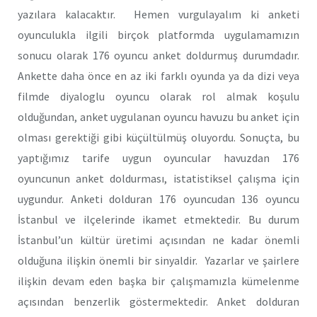
yazılara kalacaktır. Hemen vurgulayalım ki anketi
oyunculukla ilgili birçok platformda uygulamamızın
sonucu olarak 176 oyuncu anket doldurmuş durumdadır.
Ankette daha önce en az iki farklı oyunda ya da dizi veya
filmde diyaloglu oyuncu olarak rol almak koşulu
olduğundan, anket uygulanan oyuncu havuzu bu anket için
olması gerektiği gibi küçültülmüş oluyordu. Sonuçta, bu
yaptığımız tarife uygun oyuncular havuzdan 176
oyuncunun anket doldurması, istatistiksel çalışma için
uygundur. Anketi dolduran 176 oyuncudan 136 oyuncu
İstanbul ve ilçelerinde ikamet etmektedir. Bu durum
İstanbul’un kültür üretimi açısından ne kadar önemli
olduğuna ilişkin önemli bir sinyaldir. Yazarlar ve şairlere
ilişkin devam eden başka bir çalışmamızla kümelenme
açısından benzerlik göstermektedir. Anket dolduran