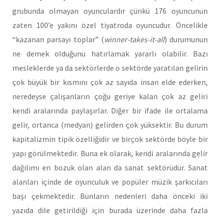
grubunda olmayan oyunculardır çünkü 176 oyuncunun
zaten 100’e yakını özel tiyatroda oyuncudur. Öncelikle
“kazanan parsayı toplar” (
winner-takes-it-all
) durumunun
ne demek olduğunu hatırlamak yararlı olabilir. Bazı
mesleklerde ya da sektörlerde o sektörde yaratılan gelirin
çok büyük bir kısmını çok az sayıda insan elde ederken,
neredeyse çalışanların çoğu geriye kalan çok az geliri
kendi aralarında paylaşırlar. Diğer bir ifade ile ortalama
gelir, ortanca (medyan) gelirden çok yüksektir. Bu durum
kapitalizmin tipik özelliğidir ve birçok sektörde böyle bir
yapı görülmektedir. Buna ek olarak, kendi aralarında gelir
dağılımı en bozuk olan alan da sanat sektörüdür. Sanat
alanları içinde de oyunculuk ve popüler müzik şarkıcıları
başı çekmektedir. Bunların nedenleri daha önceki iki
yazıda dile getirildiği için burada üzerinde daha fazla