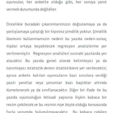
oyuncular, her ankette olduğu gibi, her soruya yanıt
vermek durumunda değildiler.
Öncelikle buradaki çıkarımlarımızın doğrulamaya ya da
yanlışlamaya çalıştığı bir hipotez şimdilik yoktur. Şimdilik
ibaresini kullanmamızın nedeni bu yazıda neden-sonuç
ilişkisi ortaya koyabilecek regresyon analizlerine yer
verilmemiştir. Regresyon analizleri sonraki yazılarda yer
alacaktır. Bu yazıda genel olarak betimleyici ya da
tanımlayıcı istatistik denen istatistiklere yer verilecektir;
ayrıca ankete katılan oyuncuların bazı sorulara verdiği
yazılı yanıtlar veya yorumlar bazı başlıklar altında
kümelenecek ya da sınıflanacaktır. Diğer bir ifade ile bu
yazıda oyunculuğun iktisadi yapısına ilişkin kabaca bir
resim çekilecek ve bu resmin niye böyle olduğu konusunda
fazla yorumda bulunulmayacaktır. Bu kabaca çekilen