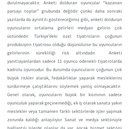
durulmayacaktır. Anketi dolduran oyuncular “kazanan
parsayı toplar” grubunda değildir çünkü daha sonraki
yazılarda da ayrıntılı göstereceğimiz gibi, anketi dolduran
oyuncuların ortalama gelirleri medyan gelirin çok
üstündedir. Türkiye’deki özel tiyatroların çoğunun
prodüksiyon tiyatrosu olduğu düşünülürse bu oyuncuların
gelirlerinin sürekliliği risk altındadır. Anketi
yanıtlayanlardan sadece 11 oyuncu ödenekli tiyatrolarda
kadrolu oyuncudur. Bu durumda oyuncuların çoğunun çok
büyük riskler alarak, fedakârlıklar yaparak mesleklerini
sürdürmeye çalıştıklarını söylemek yanlış olmayacaktır.
Genel olarak, oyuncuların büyük bir kısmının sadece
oyunculuk yaparak geçinemediği, ek iş olarak sanata yakın
meslekler veya tamamen farklı sektörlerde işler yapmak
zorunda kaldığı anlaşılıyor. Sanat ve medya sektörüyle
bağlantılı işlerde olanlar da var, ancak hizmet sektörü