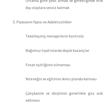
Ortama göre şekil almak ve gerektiğinde etik
dışı olaylara sessiz kalmak
Piyasanın Yapısı ve Adaletsizlikler
Tekelleşmiş menajerlerin kontrolü
Bağımsız tiyatrolarda düşük kazançlar
Fırsat eşitliğinin olmaması
Yeteneğin ve eğitimin ikinci planda kalması
Çalışkanlık ve disiplinin genellikle göz ardı
edilmesi