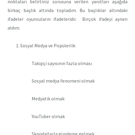
noktaları belirtiniz sorusuna verilen yanıtları aşağıda
birkaç başlık altında topladım. Bu başlıklar altındaki
ifadeler oyuncuların ifadeleridir. Birçok ifadeyi aynen
aldım.
Sosyal Medya ve Popülerlik
Takipçi sayısının fazla olması
Sosyal medya fenomeni olmak
Medyatik olmak
YouTuber olmak
Skandallarla gündeme gelmek