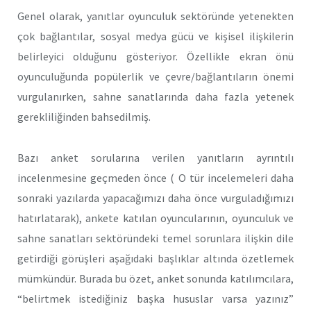
Genel olarak, yanıtlar oyunculuk sektöründe yetenekten
çok bağlantılar, sosyal medya gücü ve kişisel ilişkilerin
belirleyici olduğunu gösteriyor. Özellikle ekran önü
oyunculuğunda popülerlik ve çevre/bağlantıların önemi
vurgulanırken, sahne sanatlarında daha fazla yetenek
gerekliliğinden bahsedilmiş.
Bazı anket sorularına verilen yanıtların ayrıntılı
incelenmesine geçmeden önce ( O tür incelemeleri daha
sonraki yazılarda yapacağımızı daha önce vurguladığımızı
hatırlatarak), ankete katılan oyuncularının, oyunculuk ve
sahne sanatları sektöründeki temel sorunlara ilişkin dile
getirdiği görüşleri aşağıdaki başlıklar altında özetlemek
mümkündür. Burada bu özet, anket sonunda katılımcılara,
“belirtmek istediğiniz başka hususlar varsa yazınız”