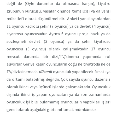
değil de (Öyle durumlar da olmasına karşın), tiyatro
grubunun kurucusu, yasalar önünde temsilcisi ya da vergi
mükellefi olarak düşünülmelidir. Anketi yanıtlayanlardan
11 oyuncu kadrolu şehir (7 oyuncu) ya da devlet (4 oyuncu)
tiyatrosu oyuncusudur. Ayrıca 6 oyuncu proje bazlı ya da
sözleşmeli devlet (3 oyuncu) ya da şehir tiyatrosu
oyuncusu (3 oyuncu) olarak çalışmaktadır. 17 oyuncu
mevcut durumda bir dizi/TV/sinema yapımında rol
alıyorlar. Geriye kalan oyuncuların çoğu ne tiyatroda ne de
TV/dizi/sinemada
düzenli
oyunculuk yapabilecek fırsatı ya
da ortamı bulabilmiş değildir. Çok sayıda oyuncu düzensiz
olarak ikinci veya üçüncü işlerde çalışmaktadır. Oyunculuk
dışında ikinci iş yapan oyuncuları ya da son zamanlarda
oyunculuk işi bile bulamamış oyuncuların yaptıkları işleri
genel olarak aşağıdaki gibi sınıflamak mümkündür.