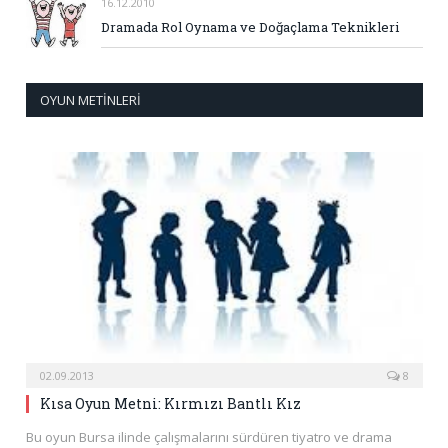
16.12.2010
Dramada Rol Oynama ve Doğaçlama Teknikleri
OYUN METINLERI
02.09.2013
8
Kısa Oyun Metni: Kırmızı Bantlı Kız
Bu oyun Bursa ilinde çalışmalarını sürdüren tiyatro ve drama