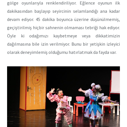
gölge oyunlarıyla renklendiriliyor. Eğlence oyunun ilk
dakikasından başlayıp seyircinin selamlandığı ana kadar
devam ediyor. 45 dakika boyunca üzerine düşünülmemiş,
geçiştirilmiş hiçbir sahnenin olmaması tebriği hak ediyor.
Öyle ki odağımızı kaybetmeye veya dikkatimizin
dağılmasına bile izin verilmiyor. Bunu bir yetişkin izleyici
olarak deneyimlemiş olduğumu hatırlatmak da fayda var.