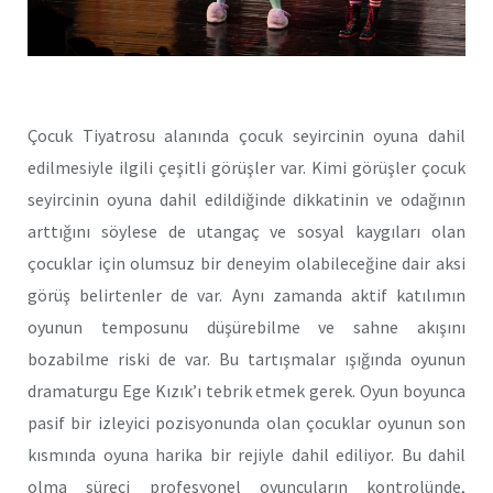
Çocuk Tiyatrosu alanında çocuk seyircinin oyuna dahil
edilmesiyle ilgili çeşitli görüşler var. Kimi görüşler çocuk
seyircinin oyuna dahil edildiğinde dikkatinin ve odağının
arttığını söylese de utangaç ve sosyal kaygıları olan
çocuklar için olumsuz bir deneyim olabileceğine dair aksi
görüş belirtenler de var. Aynı zamanda aktif katılımın
oyunun temposunu düşürebilme ve sahne akışını
bozabilme riski de var. Bu tartışmalar ışığında oyunun
dramaturgu Ege Kızık’ı tebrik etmek gerek. Oyun boyunca
pasif bir izleyici pozisyonunda olan çocuklar oyunun son
kısmında oyuna harika bir rejiyle dahil ediliyor. Bu dahil
olma süreci profesyonel oyuncuların kontrolünde,