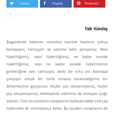
Tweet
Paylaş
Pinterest
+
Faik Kündeş
Bugünlerde tüketim meselesi üzerine hepimiz çokça
konuşuyor, tartışıyor ve üzerine kafa yoruyoruz. Neyi
tükettiğimiz, nasıl tükettiğimiz, ne kadar sürede
tükettiğimiz, neyi ne kadar sürede tüketmemiz
gerektiğine dair tartışıyor, belki bir orta yol bulmaya
çalışıyor ancak bir türlü sonuca varamadığımız bir
dönemeçten geçiyoruz. Hiçbir şey izleyemiyoruz, hiçbir
şey okuyamıyoruz, bekleyecek vaktimiz de olmuyor çoğu
zaman. Tüm bu soruların cevaplarını bulacak kadar çok çay
tüketmek de istemiyoruz belki. Bu yüzden cevaplarını da