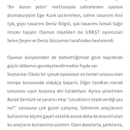
‘Bir burun yeter’ mottosuyla sahnelenen oyunun
dramaturjisini Ege Kızık üstlenirken, sahne tasarımı Anıl
Işık, giysi tasarımı Deniz Bilgili, ışık tasarımı İsmail Sağır
imzası taşıyor. Oyunun müzikleri ise İzBBŞT oyuncuları
Selen Şeşen ve Deniz Gürzumar tarafından bestelendi.
Oyunun künyesinden de bahsettiğimize göre başlıktaki
güçlü iddiamızı gerekçelendirmekte fayda var.
Soytarılar Okulu bir çocuk oyununun en temel unsuru olan
tempo konusunda oldukça başarılı. Diğer taraftan merak
unsurunu oyun boyunca diri tutabiliyor. Ayrıca yönetmen
Burak Şentürk ve yaratıcı ekip ‘’çocukların tepki verdiği şey
ne?’’ sorusuna çok güzel çalışmış. Sahnenin araçlarının
kullanılma biçimi gayet estetik ancak daha da önemli olan
bu araçların kullanılma süreleri. Oyun danslarla, şarkılarla,