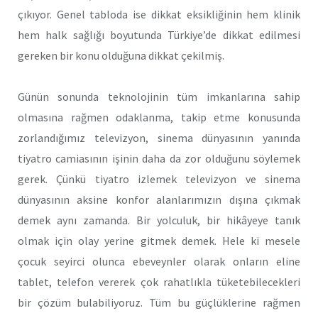
çıkıyor. Genel tabloda ise dikkat eksikliğinin hem klinik
hem halk sağlığı boyutunda Türkiye’de dikkat edilmesi
gereken bir konu olduğuna dikkat çekilmiş.
Günün sonunda teknolojinin tüm imkanlarına sahip
olmasına rağmen odaklanma, takip etme konusunda
zorlandığımız televizyon, sinema dünyasının yanında
tiyatro camiasının işinin daha da zor olduğunu söylemek
gerek. Çünkü tiyatro izlemek televizyon ve sinema
dünyasının aksine konfor alanlarımızın dışına çıkmak
demek aynı zamanda. Bir yolculuk, bir hikâyeye tanık
olmak için olay yerine gitmek demek. Hele ki mesele
çocuk seyirci olunca ebeveynler olarak onların eline
tablet, telefon vererek çok rahatlıkla tüketebilecekleri
bir çözüm bulabiliyoruz. Tüm bu güçlüklerine rağmen