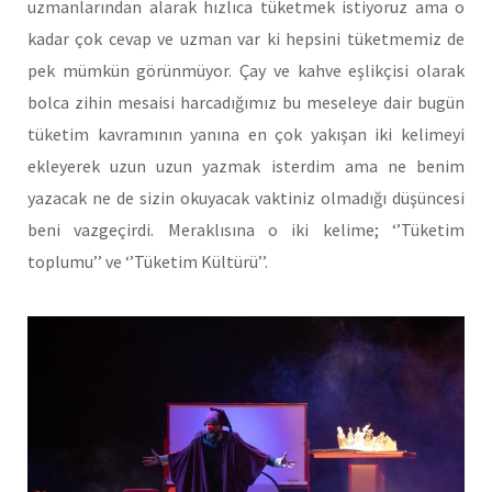
uzmanlarından alarak hızlıca tüketmek istiyoruz ama o
kadar çok cevap ve uzman var ki hepsini tüketmemiz de
pek mümkün görünmüyor. Çay ve kahve eşlikçisi olarak
bolca zihin mesaisi harcadığımız bu meseleye dair bugün
tüketim kavramının yanına en çok yakışan iki kelimeyi
ekleyerek uzun uzun yazmak isterdim ama ne benim
yazacak ne de sizin okuyacak vaktiniz olmadığı düşüncesi
beni vazgeçirdi. Meraklısına o iki kelime; ‘’Tüketim
toplumu’’ ve ‘’Tüketim Kültürü’’.