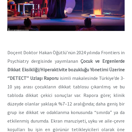
Doçent Doktor Hakan Öğütlü’nün 2024 yılında Frontiers in
Psychiatry dergisinde yayımlanan
Çocuk ve Ergenlerde
Dikkat Eksikliği/Hiperaktivite bozukluğu Yönetimi Üzerine
‘’DETECT’’ Uzlaşı Raporu
isimli makalesinde Türkiye’de 3-
10 yaş arası çocukların dikkat tablosu çıkarılmış ve bu
tabloda dikkat çekici sonuçlar var. Rapora göre; klinik
düzeyde olanlar yaklaşık %7–12 aralığında; daha geniş bir
grup ise dikkat ve odaklanma konusunda “sınırda” ya da
etkilenmiş durumda. Ekran maruziyeti, uyku ve aile-çevre
koşulları bu işin en görünür tetikleyicileri olarak öne