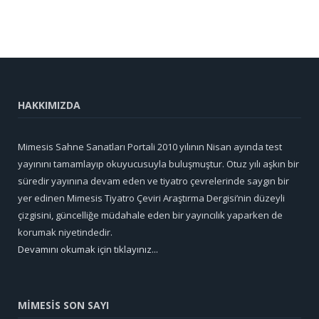
HAKKIMIZDA
Mimesis Sahne Sanatları Portali 2010 yılının Nisan ayında test
yayınını tamamlayıp okuyucusuyla buluşmuştur. Otuz yılı aşkın bir
süredir yayınına devam eden ve tiyatro çevrelerinde saygın bir
yer edinen Mimesis Tiyatro Çeviri Araştırma Dergisi’nin düzeyli
çizgisini, güncelliğe müdahale eden bir yayıncılık yaparken de
korumak niyetindedir.
Devamını okumak için tıklayınız...
MİMESİS SON SAYI