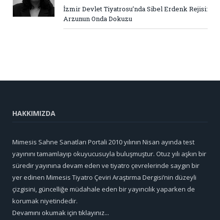
İzmir Devlet Tiyatrosu’nda Sibel Erdenk Rejisi:
Arzunun Onda Dokuzu
HAKKIMIZDA
Mimesis Sahne Sanatları Portali 2010 yılının Nisan ayında test
yayınını tamamlayıp okuyucusuyla buluşmuştur. Otuz yılı aşkın bir
süredir yayınına devam eden ve tiyatro çevrelerinde saygın bir
yer edinen Mimesis Tiyatro Çeviri Araştırma Dergisi’nin düzeyli
çizgisini, güncelliğe müdahale eden bir yayıncılık yaparken de
korumak niyetindedir.
Devamını okumak için tıklayınız...