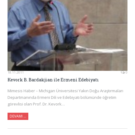
18.11.2011
0
Kevork B. Bardakjian ile Ermeni Edebiyatı
Mimesis Haber – Michigan Üniversitesi Yakın Doğu Araştırmaları
Departmanında Ermeni Dili ve Edebiyatı bölümünde öğretim
görevlisi olan Prof. Dr. Kevork…
DEVAMI …