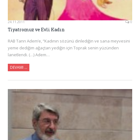
24.11.2011
0
Tiyatromuz ve Evli Kadın
RAB Tanrı Adem’e, “Kadının sözünü dinlediğin ve sana meyvesini
yeme dediğim ağaçtan yediğin için Toprak senin yüzünden
lanetlendi. (…) Adem…
DEVAMI …