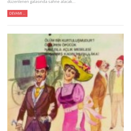
düzenlenen galasında sahne alacak…
DEVAMI …