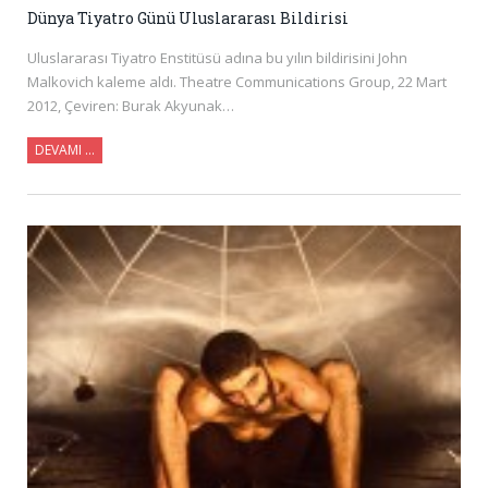
Dünya Tiyatro Günü Uluslararası Bildirisi
Uluslararası Tiyatro Enstitüsü adına bu yılın bildirisini John
Malkovich kaleme aldı. Theatre Communications Group, 22 Mart
2012, Çeviren: Burak Akyunak…
DEVAMI …