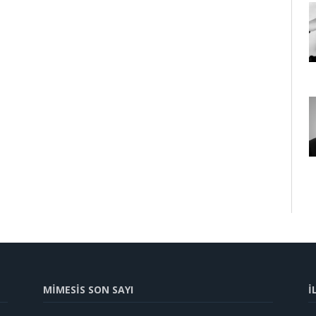
MİMESİS SON SAYI
İ