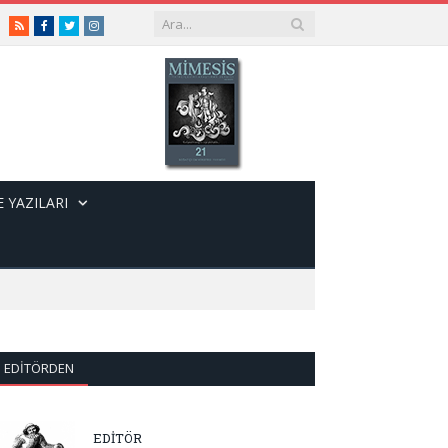
RSS
Facebook
Twitter
Instagram
 YAZILARI
EDITÖRDEN
EDİTÖR