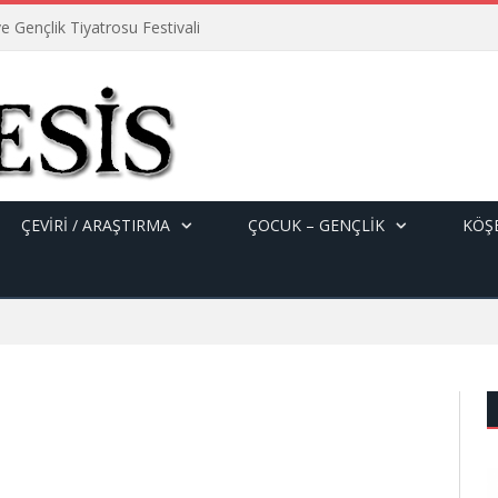
e Gençlik Tiyatrosu Festivali
ÇEVİRİ / ARAŞTIRMA
ÇOCUK – GENÇLIK
KÖŞE