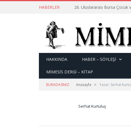
HABERLER
26. Uluslararası Bursa Çocuk v
HAKKINDA
HABER – SÖYLEŞI
MİMESİS DERGİ – KİTAP
»
BURADASINIZ:
Anasayfa
Yazar: Serhat Kurtu
Serhat Kurtuluş