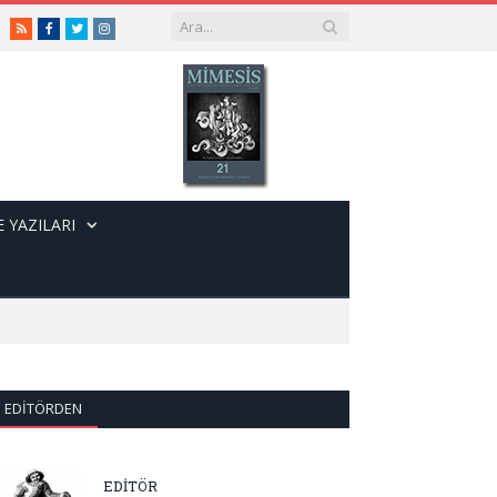
RSS
Facebook
Twitter
Instagram
 YAZILARI
EDITÖRDEN
EDİTÖR