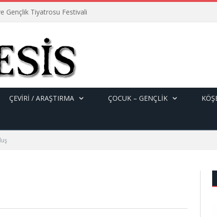
e Gençlik Tiyatrosu Festivali
ÇEVİRİ / ARAŞTIRMA
ÇOCUK – GENÇLIK
KÖŞE
luş