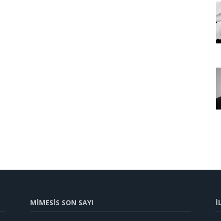
MİMESİS SON SAYI
İ