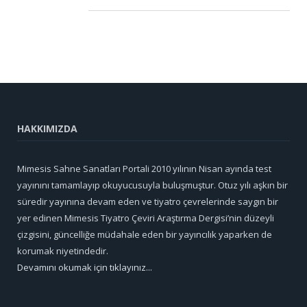
HAKKIMIZDA
Mimesis Sahne Sanatları Portali 2010 yılının Nisan ayında test
yayınını tamamlayıp okuyucusuyla buluşmuştur. Otuz yılı aşkın bir
süredir yayınına devam eden ve tiyatro çevrelerinde saygın bir
yer edinen Mimesis Tiyatro Çeviri Araştırma Dergisi’nin düzeyli
çizgisini, güncelliğe müdahale eden bir yayıncılık yaparken de
korumak niyetindedir.
Devamını okumak için tıklayınız...