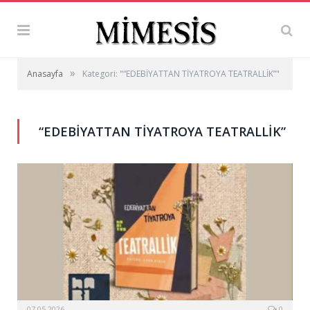
»
Anasayfa
Kategori: "“EDEBİYATTAN TİYATROYA TEATRALLİK”"
“EDEBİYATTAN TİYATROYA TEATRALLİK”
07.05.2026
0