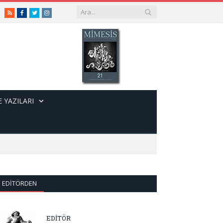
RSS
Facebook
Twitter
Instagram
 YAZILARI
EDITÖRDEN
EDİTÖR