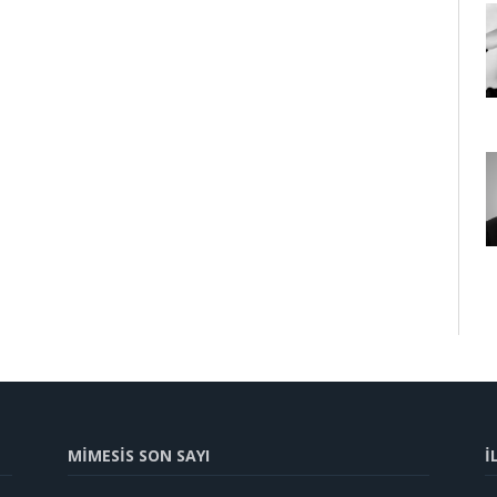
MİMESİS SON SAYI
İ