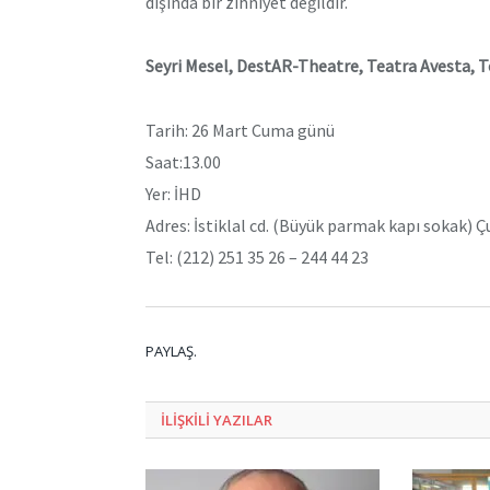
dışında bir zihniyet değildir.
Seyri Mesel, DestAR-Theatre, Teatra Avesta, 
Tarih: 26 Mart Cuma günü
Saat:13.00
Yer: İHD
Adres: İstiklal cd. (Büyük parmak kapı sokak)
Tel: (212) 251 35 26 – 244 44 23
PAYLAŞ.
ILIŞKILI
YAZILAR