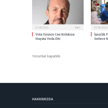
01.08.2026
0
01.08.2026
Usta Oyuncu Can Kolukısa
İşsizlik 
Hayata Veda Etti
Setlere 
Yorumlar kapatıldı.
HAKKIMIZDA