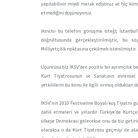
yapılabilinir miydi merak ediyoruz ve hiç ki
etmediğini düşünüyoruz.
ikincisi bu telefon görüşme isteği; İstanbu
doğrultusunda gerçekleştirilmiştir, bu s
Milliyetçilik noktasına çekilmek istenilmiştir
Üçüncüsü biz İKSV’den pozitiv bir ayrımcılık 
Kürt Tiyatrosunun ve Sanatının evrensel 
yetkililerin bu konu ile ilgili örmüş oldukları d
İKSV’nin 2010 Festivaline Boyalı kuş Tiyatro 
dahil etmeleri ve yıllardır Türkiye’de Kürt
ülkeye Demokrasi gelecekse onu da biz getirir
olacaksa o da Kürt Tiyatrosu geçmişi ile ala