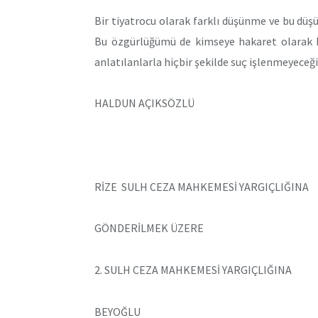
Bir tiyatrocu olarak farklı düşünme ve bu d
Bu özgürlüğümü de kimseye hakaret olarak k
anlatılanlarla hiçbir şekilde suç işlenmeyeceğ
HALDUN AÇIKSÖZLÜ
RİZE SULH CEZA MAHKEMESİ YARGIÇLIĞINA
GÖNDERİLMEK ÜZERE
2. SULH CEZA MAHKEMESİ YARGIÇLIĞINA
BEYOĞLU