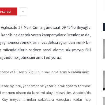
+
interest
n Açıksözlü 12 Mart Cuma günü saat 09:45’te Beyoğlu
en kendisine destek veren kampanyalar düzenlense de,
i geçmemesi demokrasi mücadelesi açısından ironik bir
 mücadelelerin sadece sanal aleme sıkışmayıp fiili
la gündeme gelmesini umut ediyoruz.
ntepe ve Hüseyin Güçlü’nün savunmalarını bulabilirsiniz.
lerde oyuncu, yönetmen ve yazar olarak tiyatro tarihine
 mezunu olsam da kendimi alaylı hissettim. Anadolu’da
r. Köy meydanlarından sokaklara varoşlara kadar hep