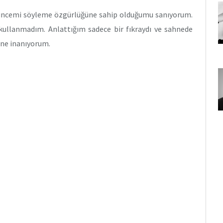
üşüncemi söyleme özgürlüğüne sahip olduğumu sanıyorum.
ullanmadım. Anlattığım sadece bir fıkraydı ve sahnede
ine inanıyorum.