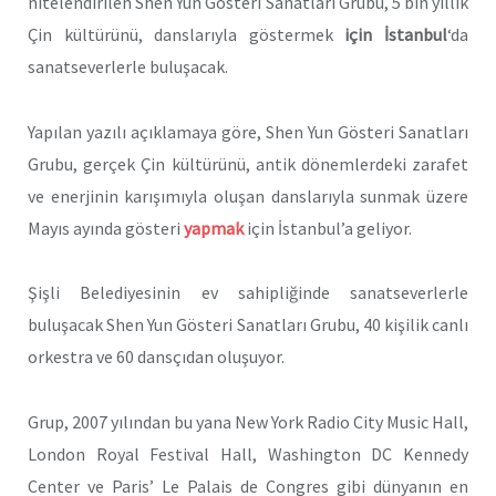
nitelendirilen Shen Yun Gösteri Sanatları Grubu, 5 bin yıllık
Çin kültürünü, danslarıyla göstermek
için İstanbul
‘da
sanatseverlerle buluşacak.
Yapılan yazılı açıklamaya göre, Shen Yun Gösteri Sanatları
Grubu, gerçek Çin kültürünü, antik dönemlerdeki zarafet
ve enerjinin karışımıyla oluşan danslarıyla sunmak üzere
Mayıs ayında gösteri
yapmak
için İstanbul’a geliyor.
Şişli Belediyesinin ev
sahipliğinde sanatseverlerle
buluşacak Shen Yun Gösteri Sanatları Grubu, 40 kişilik canlı
orkestra ve 60 dansçıdan oluşuyor.
Grup, 2007 yılından bu yana New York Radio City Music Hall,
London Royal Festival Hall, Washington DC Kennedy
Center ve Paris’ Le Palais de Congres gibi dünyanın en