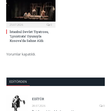
25.07.2026
0
İstanbul Devlet Tiyatrosu,
‘Lysistrata’ Oyunuyla
Kosova’da Sahne Aldı
Yorumlar kapatıldı.
EDITÖRDEN
EDİTÖR
28.07.2026
0