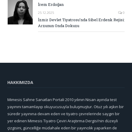
İrem Erdoğan
25.12.2025
0
İzmir Devlet Tiyatrosu’nda Sibel Erdenk Rejisi:
Arzunun Onda Dokuzu
HAKKIMIZDA
Mimesis Sahne Sanatları Portali 2010 yılının Nisan ayında test
yayınını tamamlayıp okuyucusuyla buluşmuştur. Otuz yılı aşkın bir
süredir yayınına devam eden ve tiyatro çevrelerinde saygın bir
yer edinen Mimesis Tiyatro Çeviri Araştırma Dergisi’nin düzeyli
çizgisini, güncelliğe müdahale eden bir yayıncılık yaparken de