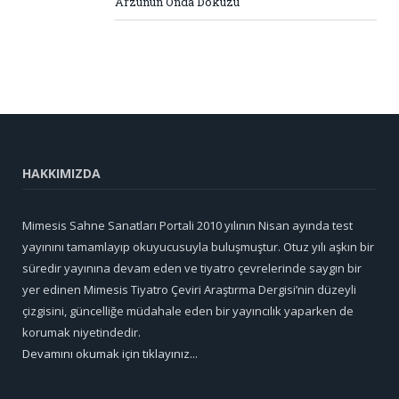
Arzunun Onda Dokuzu
HAKKIMIZDA
Mimesis Sahne Sanatları Portali 2010 yılının Nisan ayında test
yayınını tamamlayıp okuyucusuyla buluşmuştur. Otuz yılı aşkın bir
süredir yayınına devam eden ve tiyatro çevrelerinde saygın bir
yer edinen Mimesis Tiyatro Çeviri Araştırma Dergisi’nin düzeyli
çizgisini, güncelliğe müdahale eden bir yayıncılık yaparken de
korumak niyetindedir.
Devamını okumak için tıklayınız...