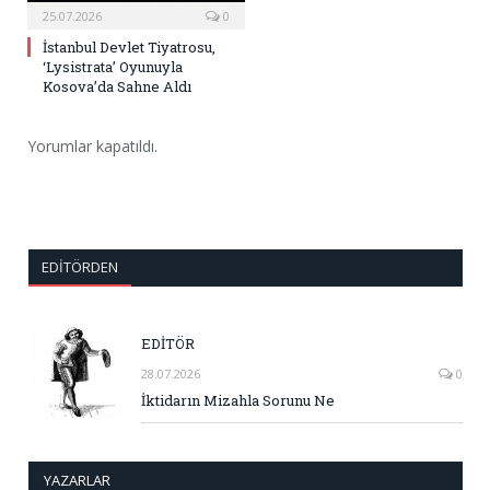
25.07.2026
0
İstanbul Devlet Tiyatrosu,
‘Lysistrata’ Oyunuyla
Kosova’da Sahne Aldı
Yorumlar kapatıldı.
EDITÖRDEN
EDİTÖR
28.07.2026
0
İktidarın Mizahla Sorunu Ne
YAZARLAR