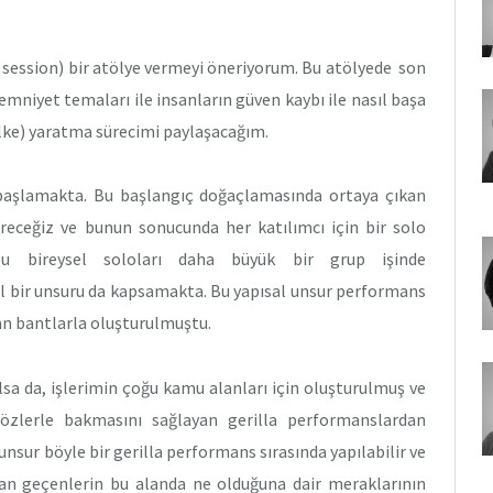
(5 session) bir atölye vermeyi öneriyorum. Bu atölyede son
mniyet temaları ile insanların güven kaybı ile nasıl başa
lke) yaratma sürecimi paylaşacağım.
 başlamakta. Bu başlangıç doğaçlamasında ortaya çıkan
tireceğiz ve bunun sonucunda her katılımcı için bir solo
u bireysel soloları daha büyük bir grup işinde
l bir unsuru da kapsamakta. Bu yapısal unsur performans
an bantlarla oluşturulmuştu.
lsa da, işlerimin çoğu kamu alanları için oluşturulmuş ve
gözlerle bakmasını sağlayan gerilla performanslardan
nsur böyle bir gerilla performans sırasında yapılabilir ve
rdan geçenlerin bu alanda ne olduğuna dair meraklarının