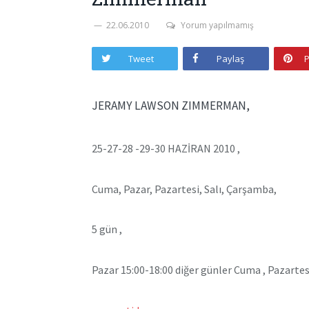
22.06.2010
Yorum yapılmamış
Tweet
Paylaş
P
JERAMY LAWSON ZIMMERMAN,
25-27-28 -29-30 HAZİRAN 2010 ,
Cuma, Pazar, Pazartesi, Salı, Çarşamba,
5 gün ,
Pazar 15:00-18:00 diğer günler Cuma , Pazartesi