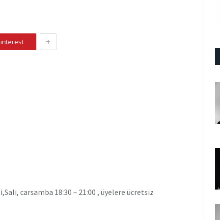
+
interest
,Sali, carsamba 18:30 – 21:00 , üyelere ücretsiz