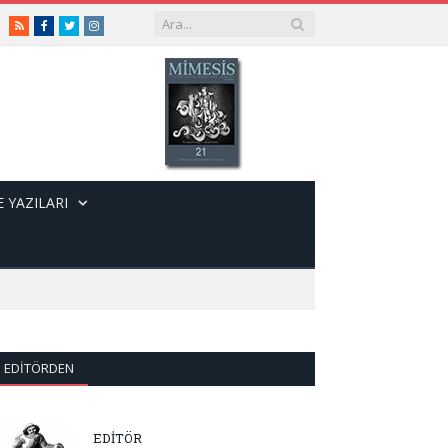
RSS
Facebook
Twitter
Instagram
 YAZILARI
EDITÖRDEN
EDİTÖR