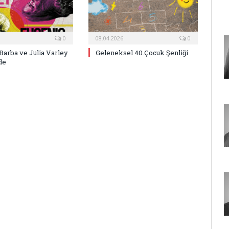
0
08.04.2026
0
Barba ve Julia Varley
Geleneksel 40.Çocuk Şenliği
de