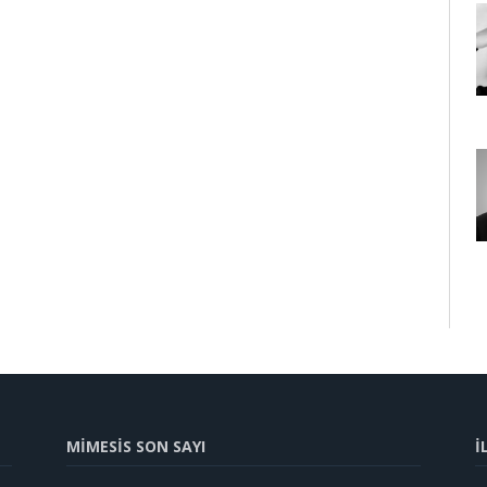
MİMESİS SON SAYI
İ