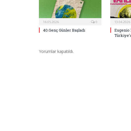
16.05.2026
0
13.04.2026
40.Genç Günler Başladı
Eugenio 
Türkiye’
Yorumlar kapatıldı.