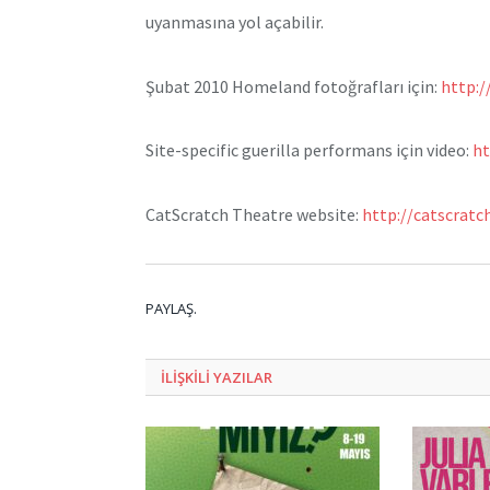
uyanmasına yol açabilir.
Şubat 2010 Homeland fotoğrafları için:
http:
Site-specific guerilla performans için video:
ht
CatScratch Theatre website:
http://catscratc
PAYLAŞ.
ILIŞKILI
YAZILAR