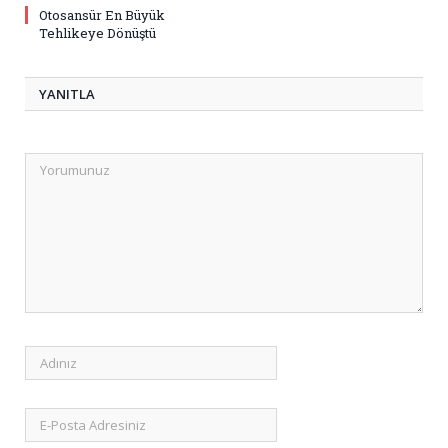
Otosansür En Büyük
Tehlikeye Dönüştü
YANITLA