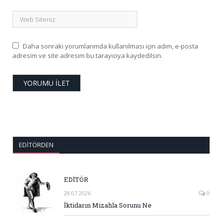
Daha sonraki yorumlarımda kullanılması için adım, e-posta
adresim ve site adresim bu tarayıcıya kaydedilsin.
EDITÖRDEN
EDİTÖR
28.07.2026
0
İktidarın Mizahla Sorunu Ne