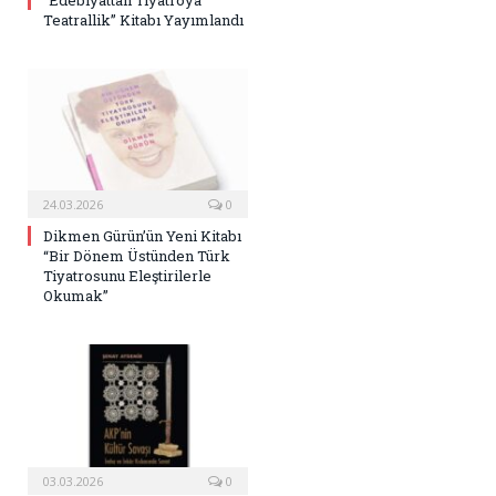
“Edebiyattan Tiyatroya
Teatrallik” Kitabı Yayımlandı
24.03.2026
0
Dikmen Gürün’ün Yeni Kitabı
“Bir Dönem Üstünden Türk
Tiyatrosunu Eleştirilerle
Okumak”
03.03.2026
0