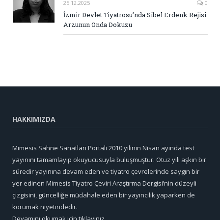
25.12.2025
0
İzmir Devlet Tiyatrosu’nda Sibel Erdenk Rejisi:
Arzunun Onda Dokuzu
HAKKIMIZDA
Mimesis Sahne Sanatları Portali 2010 yılının Nisan ayında test
yayınını tamamlayıp okuyucusuyla buluşmuştur. Otuz yılı aşkın bir
süredir yayınına devam eden ve tiyatro çevrelerinde saygın bir
yer edinen Mimesis Tiyatro Çeviri Araştırma Dergisi’nin düzeyli
çizgisini, güncelliğe müdahale eden bir yayıncılık yaparken de
korumak niyetindedir.
Devamını okumak için tıklayınız...