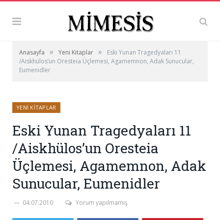
»
»
Anasayfa
Yeni Kitaplar
Eski Yunan Tragedyaları 11
/Aiskhülos’un Oresteia Üçlemesi, Agamemnon, Adak Sunucular,
Eumenidler
YENI KITAPLAR
Eski Yunan Tragedyaları 11
/Aiskhülos’un Oresteia
Üçlemesi, Agamemnon, Adak
Sunucular, Eumenidler
04.07.2010
Yorum yapılmamış