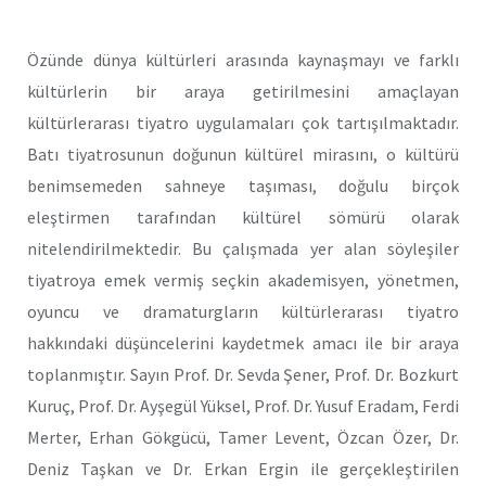
Özünde dünya kültürleri arasında kaynaşmayı ve farklı
kültürlerin bir araya getirilmesini amaçlayan
kültürlerarası tiyatro uygulamaları çok tartışılmaktadır.
Batı tiyatrosunun doğunun kültürel mirasını, o kültürü
benimsemeden sahneye taşıması, doğulu birçok
eleştirmen tarafından kültürel sömürü olarak
nitelendirilmektedir. Bu çalışmada yer alan söyleşiler
tiyatroya emek vermiş seçkin akademisyen, yönetmen,
oyuncu ve dramaturgların kültürlerarası tiyatro
hakkındaki düşüncelerini kaydetmek amacı ile bir araya
toplanmıştır. Sayın Prof. Dr. Sevda Şener, Prof. Dr. Bozkurt
Kuruç, Prof. Dr. Ayşegül Yüksel, Prof. Dr. Yusuf Eradam, Ferdi
Merter, Erhan Gökgücü, Tamer Levent, Özcan Özer, Dr.
Deniz Taşkan ve Dr. Erkan Ergin ile gerçekleştirilen