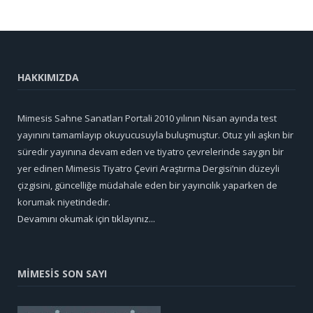
HAKKIMIZDA
Mimesis Sahne Sanatları Portali 2010 yılının Nisan ayında test
yayınını tamamlayıp okuyucusuyla buluşmuştur. Otuz yılı aşkın bir
süredir yayınına devam eden ve tiyatro çevrelerinde saygın bir
yer edinen Mimesis Tiyatro Çeviri Araştırma Dergisi’nin düzeyli
çizgisini, güncelliğe müdahale eden bir yayıncılık yaparken de
korumak niyetindedir.
Devamını okumak için tıklayınız...
MİMESİS SON SAYI