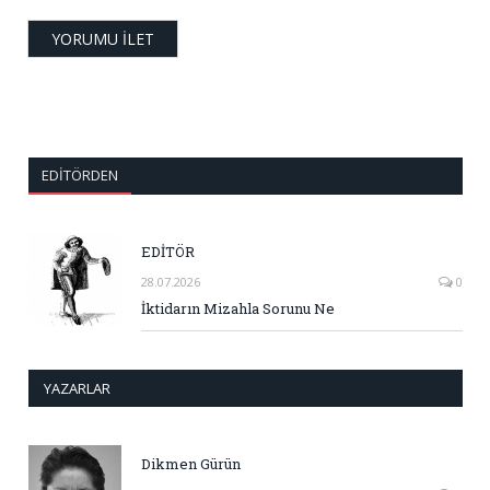
EDITÖRDEN
EDİTÖR
28.07.2026
0
İktidarın Mizahla Sorunu Ne
YAZARLAR
Dikmen Gürün