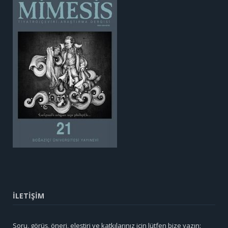
İLETİŞİM
Soru, görüş, öneri, eleştiri ve katkılarınız için lütfen bize yazın: