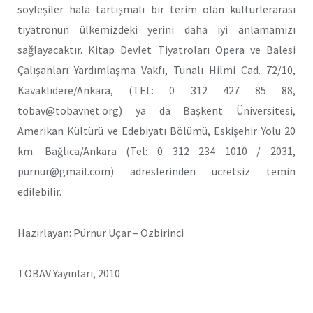
söyleşiler hala tartışmalı bir terim olan kültürlerarası
tiyatronun ülkemizdeki yerini daha iyi anlamamızı
sağlayacaktır. Kitap Devlet Tiyatroları Opera ve Balesi
Çalışanları Yardımlaşma Vakfı, Tunalı Hilmi Cad. 72/10,
Kavaklıdere/Ankara, (TEL: 0 312 427 85 88,
tobav@tobavnet.org) ya da Başkent Üniversitesi,
Amerikan Kültürü ve Edebiyatı Bölümü, Eskişehir Yolu 20
km. Bağlıca/Ankara (Tel: 0 312 234 1010 / 2031,
purnur@gmail.com) adreslerinden ücretsiz temin
edilebilir.
Hazırlayan: Pürnur Uçar – Özbirinci
TOBAV Yayınları, 2010