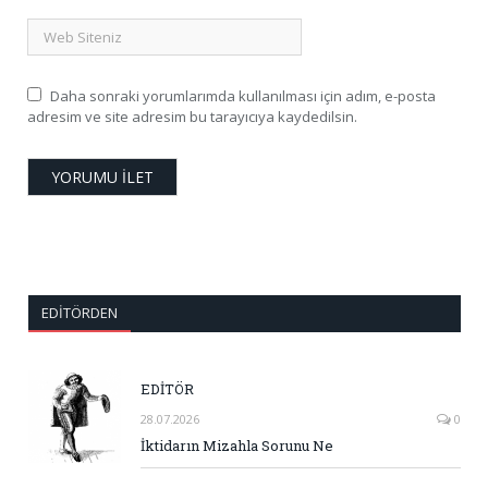
Daha sonraki yorumlarımda kullanılması için adım, e-posta
adresim ve site adresim bu tarayıcıya kaydedilsin.
EDITÖRDEN
EDİTÖR
28.07.2026
0
İktidarın Mizahla Sorunu Ne