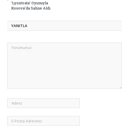
‘Lysistrata’ Oyunuyla
Kosova’da Sahne Aldı
YANITLA