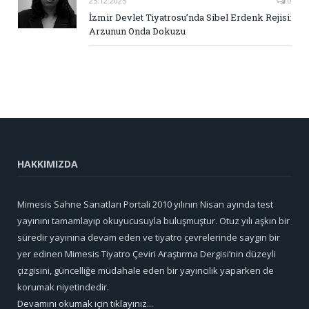
25.12.2025
0
İzmir Devlet Tiyatrosu’nda Sibel Erdenk Rejisi:
Arzunun Onda Dokuzu
HAKKIMIZDA
Mimesis Sahne Sanatları Portali 2010 yılının Nisan ayında test
yayınını tamamlayıp okuyucusuyla buluşmuştur. Otuz yılı aşkın bir
süredir yayınına devam eden ve tiyatro çevrelerinde saygın bir
yer edinen Mimesis Tiyatro Çeviri Araştırma Dergisi’nin düzeyli
çizgisini, güncelliğe müdahale eden bir yayıncılık yaparken de
korumak niyetindedir.
Devamını okumak için tıklayınız...