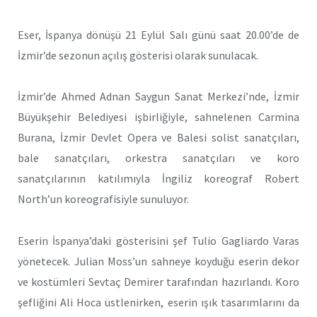
Eser, İspanya dönüşü 21 Eylül Salı günü saat 20.00’de de
İzmir’de sezonun açılış gösterisi olarak sunulacak.
İzmir’de Ahmed Adnan Saygun Sanat Merkezi’nde, İzmir
Büyükşehir Belediyesi işbirliğiyle, sahnelenen Carmina
Burana, İzmir Devlet Opera ve Balesi solist sanatçıları,
bale sanatçıları, orkestra sanatçıları ve koro
sanatçılarının katılımıyla İngiliz koreograf Robert
North’un koreografisiyle sunuluyor.
Eserin İspanya’daki gösterisini şef Tulio Gagliardo Varas
yönetecek. Julian Moss’un sahneye koyduğu eserin dekor
ve kostümleri Sevtaç Demirer tarafından hazırlandı. Koro
şefliğini Ali Hoca üstlenirken, eserin ışık tasarımlarını da