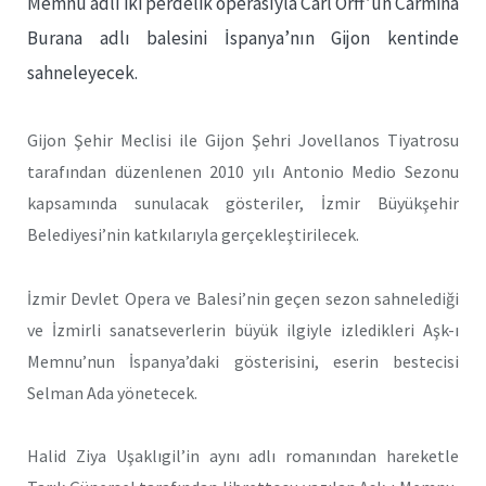
Memnu adlı iki perdelik operasıyla Carl Orff’un Carmina
Burana adlı balesini İspanya’nın Gijon kentinde
sahneleyecek.
Gijon Şehir Meclisi ile Gijon Şehri Jovellanos Tiyatrosu
tarafından düzenlenen 2010 yılı Antonio Medio Sezonu
kapsamında sunulacak gösteriler, İzmir Büyükşehir
Belediyesi’nin katkılarıyla gerçekleştirilecek.
İzmir Devlet Opera ve Balesi’nin geçen sezon sahnelediği
ve İzmirli sanatseverlerin büyük ilgiyle izledikleri Aşk-ı
Memnu’nun İspanya’daki gösterisini, eserin bestecisi
Selman Ada yönetecek.
Halid Ziya Uşaklıgil’in aynı adlı romanından hareketle