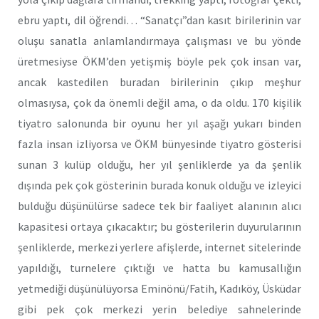
ebru yaptı, dil öğrendi… “Sanatçı”dan kasıt birilerinin var
oluşu sanatla anlamlandırmaya çalışması ve bu yönde
üretmesiyse ÖKM’den yetişmiş böyle pek çok insan var,
ancak kastedilen buradan birilerinin çıkıp meşhur
olmasıysa, çok da önemli değil ama, o da oldu. 170 kişilik
tiyatro salonunda bir oyunu her yıl aşağı yukarı binden
fazla insan izliyorsa ve ÖKM bünyesinde tiyatro gösterisi
sunan 3 kulüp olduğu, her yıl şenliklerde ya da şenlik
dışında pek çok gösterinin burada konuk olduğu ve izleyici
bulduğu düşünülürse sadece tek bir faaliyet alanının alıcı
kapasitesi ortaya çıkacaktır; bu gösterilerin duyurularının
şenliklerde, merkezi yerlere afişlerde, internet sitelerinde
yapıldığı, turnelere çıktığı ve hatta bu kamusallığın
yetmediği düşünülüyorsa Eminönü/Fatih, Kadıköy, Üsküdar
gibi pek çok merkezi yerin belediye sahnelerinde