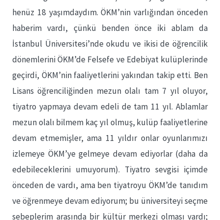
henüz 18 yaşımdaydım. ÖKM’nin varlığından önceden
haberim vardı, çünkü benden önce iki ablam da
İstanbul Üniversitesi’nde okudu ve ikisi de öğrencilik
dönemlerini ÖKM’de Felsefe ve Edebiyat kulüplerinde
geçirdi, ÖKM’nin faaliyetlerini yakından takip etti. Ben
Lisans öğrenciliğinden mezun olalı tam 7 yıl oluyor,
tiyatro yapmaya devam edeli de tam 11 yıl. Ablamlar
mezun olalı bilmem kaç yıl olmuş, kulüp faaliyetlerine
devam etmemişler, ama 11 yıldır onlar oyunlarımızı
izlemeye ÖKM’ye gelmeye devam ediyorlar (daha da
edebileceklerini umuyorum). Tiyatro sevgisi içimde
önceden de vardı, ama ben tiyatroyu ÖKM’de tanıdım
ve öğrenmeye devam ediyorum; bu üniversiteyi seçme
sebeplerim arasında bir kültür merkezi olması vardı;