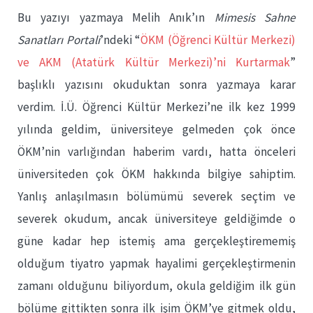
Bu yazıyı yazmaya Melih Anık’ın
Mimesis Sahne
Sanatları Portali
’ndeki “
ÖKM (Öğrenci Kültür Merkezi)
ve AKM (Atatürk Kültür Merkezi)’ni Kurtarmak
”
başlıklı yazısını okuduktan sonra yazmaya karar
verdim. İ.Ü. Öğrenci Kültür Merkezi’ne ilk kez 1999
yılında geldim, üniversiteye gelmeden çok önce
ÖKM’nin varlığından haberim vardı, hatta önceleri
üniversiteden çok ÖKM hakkında bilgiye sahiptim.
Yanlış anlaşılmasın bölümümü severek seçtim ve
severek okudum, ancak üniversiteye geldiğimde o
güne kadar hep istemiş ama gerçekleştirememiş
olduğum tiyatro yapmak hayalimi gerçekleştirmenin
zamanı olduğunu biliyordum, okula geldiğim ilk gün
bölüme gittikten sonra ilk işim ÖKM’ye gitmek oldu,