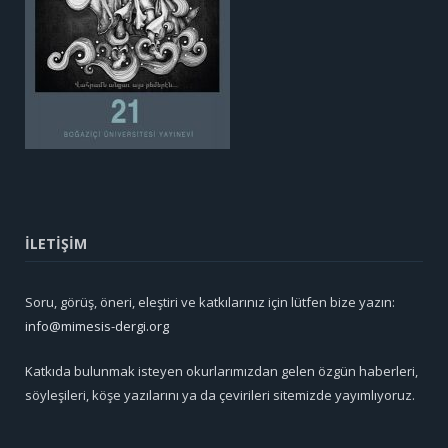
İLETİŞİM
Soru, görüş, öneri, eleştiri ve katkılarınız için lütfen bize yazın:
info@mimesis-dergi.org
Katkıda bulunmak isteyen okurlarımızdan gelen özgün haberleri,
söyleşileri, köşe yazılarını ya da çevirileri sitemizde yayımlıyoruz.