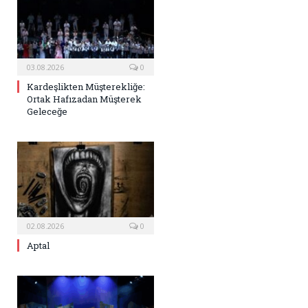
03.08.2026
0
Kardeşlikten Müşterekliğe:
Ortak Hafızadan Müşterek
Geleceğe
02.08.2026
0
Aptal