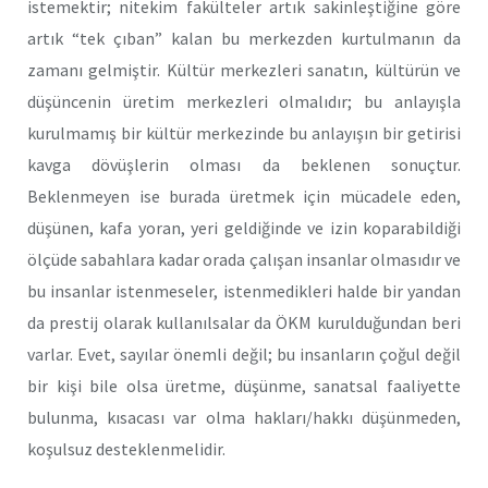
istemektir; nitekim fakülteler artık sakinleştiğine göre
artık “tek çıban” kalan bu merkezden kurtulmanın da
zamanı gelmiştir. Kültür merkezleri sanatın, kültürün ve
düşüncenin üretim merkezleri olmalıdır; bu anlayışla
kurulmamış bir kültür merkezinde bu anlayışın bir getirisi
kavga dövüşlerin olması da beklenen sonuçtur.
Beklenmeyen ise burada üretmek için mücadele eden,
düşünen, kafa yoran, yeri geldiğinde ve izin koparabildiği
ölçüde sabahlara kadar orada çalışan insanlar olmasıdır ve
bu insanlar istenmeseler, istenmedikleri halde bir yandan
da prestij olarak kullanılsalar da ÖKM kurulduğundan beri
varlar. Evet, sayılar önemli değil; bu insanların çoğul değil
bir kişi bile olsa üretme, düşünme, sanatsal faaliyette
bulunma, kısacası var olma hakları/hakkı düşünmeden,
koşulsuz desteklenmelidir.