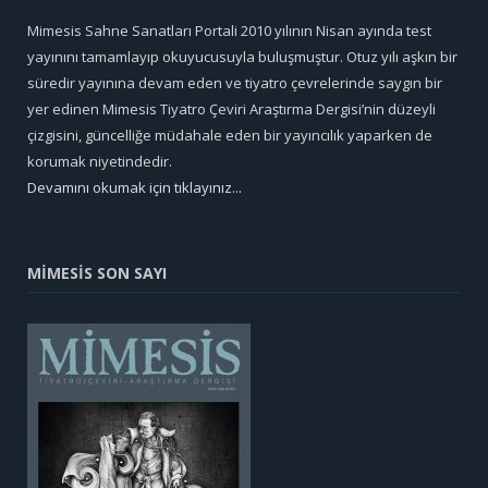
Mimesis Sahne Sanatları Portali 2010 yılının Nisan ayında test
yayınını tamamlayıp okuyucusuyla buluşmuştur. Otuz yılı aşkın bir
süredir yayınına devam eden ve tiyatro çevrelerinde saygın bir
yer edinen Mimesis Tiyatro Çeviri Araştırma Dergisi’nin düzeyli
çizgisini, güncelliğe müdahale eden bir yayıncılık yaparken de
korumak niyetindedir.
Devamını okumak için tıklayınız...
MİMESİS SON SAYI