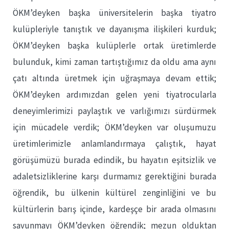
ÖKM’deyken başka üniversitelerin başka tiyatro
kulüpleriyle tanıştık ve dayanışma ilişkileri kurduk;
ÖKM’deyken başka kulüplerle ortak üretimlerde
bulunduk, kimi zaman tartıştığımız da oldu ama aynı
çatı altında üretmek için uğraşmaya devam ettik;
ÖKM’deyken ardımızdan gelen yeni tiyatrocularla
deneyimlerimizi paylaştık ve varlığımızı sürdürmek
için mücadele verdik; ÖKM’deyken var oluşumuzu
üretimlerimizle anlamlandırmaya çalıştık, hayat
görüşümüzü burada edindik, bu hayatın eşitsizlik ve
adaletsizliklerine karşı durmamız gerektiğini burada
öğrendik, bu ülkenin kültürel zenginliğini ve bu
kültürlerin barış içinde, kardeşçe bir arada olmasını
savunmayı ÖKM’deyken öğrendik; mezun olduktan