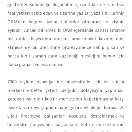
gösteriler sunulduğu düşünülürse, özellikle de sanatsal
faaliyetleri takip eden ve üzerine yazılar yazan birilerinin
ÖKM’den bugüne kadar haberdar olmaması o kişinin
ayıbıdır. Ancak bilinmeli ki ÖKM içerisinde sanatı amatör
bir ruhla, heyecanla üreten, ama maddi kazanç elde
etmese de bu üretimine profesyonelce sahip çıkan ve
hatta kimi zaman para kazandığı mesleğini bunun için
ikinci plana iten insanlar var.
7000 kişinin okuduğu bir üniversitede tek bir kültür
merkezi elbette yeterli değildir, dolayısıyla yapılması
gereken var olan kültür merkezinin kapatılmasına karşı
destek vermeyi şüpheli hale getirmek değil, burada 20
yıldır üretmeye çalışanları koşulsuz desteklemek ve
üniversite bünyesinde başka yeni kültür merkezlerinin