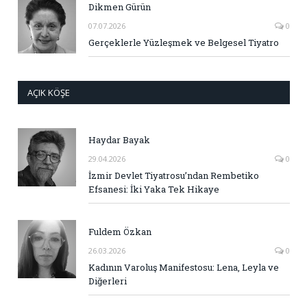
Dikmen Gürün
07.07.2026
0
Gerçeklerle Yüzleşmek ve Belgesel Tiyatro
AÇIK KÖŞE
Haydar Bayak
29.04.2026
0
İzmir Devlet Tiyatrosu’ndan Rembetiko
Efsanesi: İki Yaka Tek Hikaye
Fuldem Özkan
26.03.2026
0
Kadının Varoluş Manifestosu: Lena, Leyla ve
Diğerleri