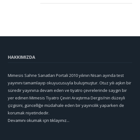
HAKKIMIZDA
Mimesis Sahne Sanatları Portali 2010 yılının Nisan ayında test
yayınını tamamlayıp okuyucusuyla buluşmuştur. Otuz yılı aşkın bir
süredir yayınına devam eden ve tiyatro çevrelerinde saygın bir
yer edinen Mimesis Tiyatro Çeviri Araştırma Dergisi’nin düzeyli
çizgisini, güncelliğe müdahale eden bir yayıncılık yaparken de
korumak niyetindedir.
Devamını okumak için tıklayınız...