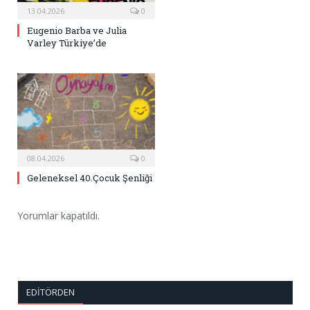
13.04.2026
0
Eugenio Barba ve Julia
Varley Türkiye’de
08.04.2026
0
Geleneksel 40.Çocuk Şenliği
Yorumlar kapatıldı.
EDITÖRDEN