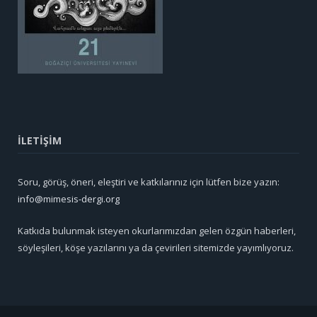
İLETİŞİM
Soru, görüş, öneri, eleştiri ve katkılarınız için lütfen bize yazın:
info@mimesis-dergi.org
Katkıda bulunmak isteyen okurlarımızdan gelen özgün haberleri,
söyleşileri, köşe yazılarını ya da çevirileri sitemizde yayımlıyoruz.