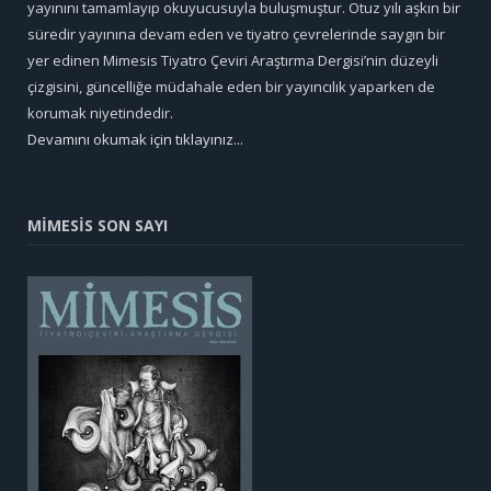
yayınını tamamlayıp okuyucusuyla buluşmuştur. Otuz yılı aşkın bir
süredir yayınına devam eden ve tiyatro çevrelerinde saygın bir
yer edinen Mimesis Tiyatro Çeviri Araştırma Dergisi’nin düzeyli
çizgisini, güncelliğe müdahale eden bir yayıncılık yaparken de
korumak niyetindedir.
Devamını okumak için tıklayınız...
MİMESİS SON SAYI