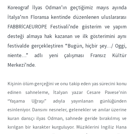
Koreograf İlyas Odman’ın geçtiğimiz mayıs ayında
İtalya’nın Floransa kentinde düzenlenen uluslararası
FABBRİCAEUROPE Festivali’nde gösterim ve yapım
desteği almaya hak kazanan ve ilk gösterimini aynı
festivalde gerçekleştiren “Bugün, hiçbir şey…/ Oggi,
niente…” adlı yeni çalışması Fransız Kültür
Merkezi’nde.
Kişinin ölüm gerçeğini ve onu takip eden yas sürecini konu
edinen sahneleme, İtalyan yazar Cesare Pavese’nin
“Yaşama Uğraşı” adıyla yayınlanan günlüğünden
esinleniyor. Dansını nesneler, gelenekler ve anılar üzerine
kuran dansçı ilyas Odman, sahnede geride bırakılmış ve
kırılgan bir karakter kurguluyor. Müziklerini Ingiliz Hana