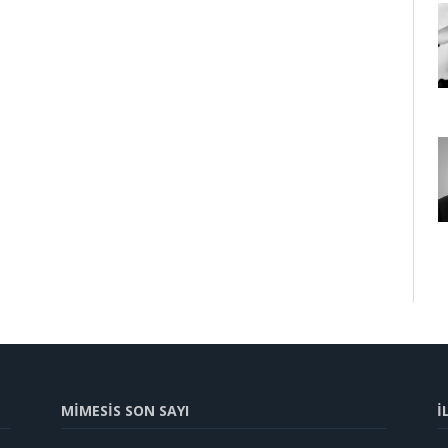
MİMESİS SON SAYI
İ