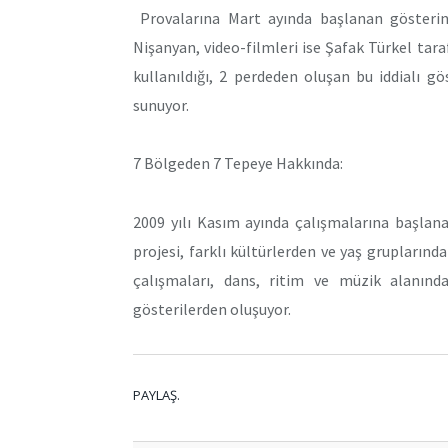
Provalarına Mart ayında başlanan gösterin
Nişanyan, video-filmleri ise Şafak Türkel taraf
kullanıldığı, 2 perdeden oluşan bu iddialı gö
sunuyor.
7 Bölgeden 7 Tepeye Hakkında:
2009 yılı Kasım ayında çalışmalarına başlan
projesi, farklı kültürlerden ve yaş grupların
çalışmaları, dans, ritim ve müzik alanınd
gösterilerden oluşuyor.
PAYLAŞ.