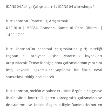
iDANS 04 Atölye Çalışmaları 1 / iDANS 04 Workshops 1
Kitt Johnson – Yaratıcılığı Araştırmak
6.10.2010 | MSGSÜ Bomonti Kampüsü Dans Bölümü |
14:00-17:00
Kitt Johnson’un sanatsal çalışmalarına giriş niteliği
taşıyan bu atölyede kişisel yaratıcılık kaynakları
araştırılacak. Tematik doğaçlama çalışmalarının yanı sıra
imaj kaynaklı egzersizler yapılarak bir fikrin nasıl
somutlaştırıldığı incelenecek.
Kitt Johnson, mekân ve sahne etkisinin özgün bir algısı ve
üstün vücut kontrolü içeren koreografik çalışmaları ve
dışavurumcu ve keskin özgün stiliyle Danimarka’nın en