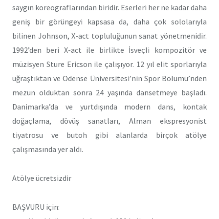
saygın koreograflarından biridir. Eserleri her ne kadar daha
geniş bir görüngeyi kapsasa da, daha çok sololarıyla
bilinen Johnson, X-act topluluğunun sanat yönetmenidir.
1992’den beri X-act ile birlikte İsveçli kompozitör ve
müzisyen Sture Ericson ile çalışıyor. 12 yıl elit sporlarıyla
uğraştıktan ve Odense Üniversitesi’nin Spor Bölümü’nden
mezun olduktan sonra 24 yaşında dansetmeye başladı.
Danimarka’da ve yurtdışında modern dans, kontak
doğaçlama, dövüş sanatları, Alman ekspresyonist
tiyatrosu ve butoh gibi alanlarda birçok atölye
çalışmasında yer aldı.
Atölye ücretsizdir
BAŞVURU için: