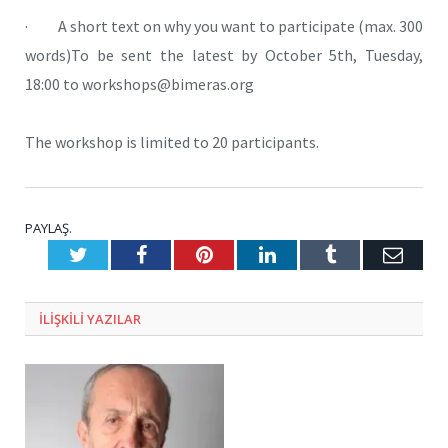
· A short text on why you want to participate (max. 300
words)To be sent the latest by October 5th, Tuesday,
18:00 to workshops@bimeras.org
The workshop is limited to 20 participants.
PAYLAŞ.
Twitter
Facebook
Pinterest
LinkedIn
Tumblr
E-
Posta
ILIŞKILI
YAZILAR