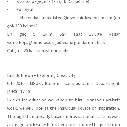
· Kısa bir özgeçmiş (en çok 150 kelime)
· Fotoğraf
· Neden katılmak istediğinize dair kısa bir metin (en
çok 300 kelime)
En geç 5 Ekim Salı saat 18:00’e kadar
workshops@bimeras.org adresine gönderilmelidir.
Çalışma 20 katılımcıyla sınırlıdır.
Kitt Johnson – Exploring Creativity
6.10.2010 | MSUFA Bomonti Campus Dance Department
|14:00-17:00
In this introduction workshop to Kitt Johnson’s artistic
work, we will look at the individual source of inspiration.
Through thematically based improvisational tasks as well
as image work we will furthermore explore the path from