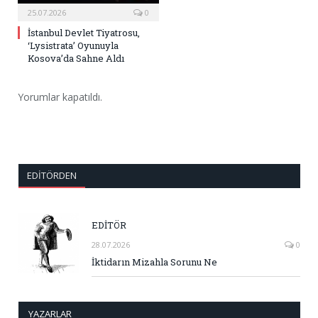
25.07.2026
0
İstanbul Devlet Tiyatrosu,
‘Lysistrata’ Oyunuyla
Kosova’da Sahne Aldı
Yorumlar kapatıldı.
EDITÖRDEN
EDİTÖR
28.07.2026
0
İktidarın Mizahla Sorunu Ne
YAZARLAR