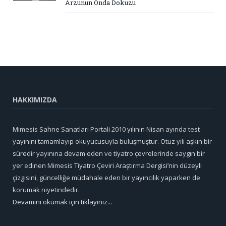
Arzunun Onda Dokuzu
HAKKIMIZDA
Mimesis Sahne Sanatları Portali 2010 yılının Nisan ayında test
yayınını tamamlayıp okuyucusuyla buluşmuştur. Otuz yılı aşkın bir
süredir yayınına devam eden ve tiyatro çevrelerinde saygın bir
yer edinen Mimesis Tiyatro Çeviri Araştırma Dergisi’nin düzeyli
çizgisini, güncelliğe müdahale eden bir yayıncılık yaparken de
korumak niyetindedir.
Devamını okumak için tıklayınız...