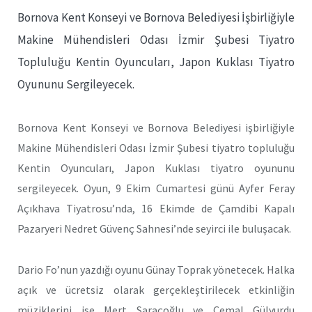
Bornova Kent Konseyi ve Bornova Belediyesi İşbirliğiyle
Makine Mühendisleri Odası İzmir Şubesi Tiyatro
Topluluğu Kentin Oyuncuları, Japon Kuklası Tiyatro
Oyununu Sergileyecek.
Bornova Kent Konseyi ve Bornova Belediyesi işbirliğiyle
Makine Mühendisleri Odası İzmir Şubesi tiyatro topluluğu
Kentin Oyuncuları, Japon Kuklası tiyatro oyununu
sergileyecek. Oyun, 9 Ekim Cumartesi günü Ayfer Feray
Açıkhava Tiyatrosu’nda, 16 Ekimde de Çamdibi Kapalı
Pazaryeri Nedret Güvenç Sahnesi’nde seyirci ile buluşacak.
Dario Fo’nun yazdığı oyunu Günay Toprak yönetecek. Halka
açık ve ücretsiz olarak gerçekleştirilecek etkinliğin
müziklerini ise Mert Saraçoğlu ve Cemal Gülyurdu