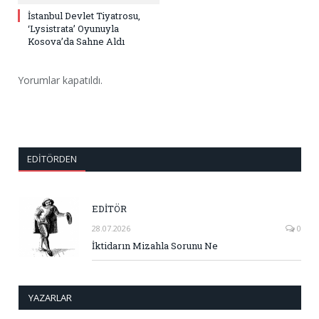
İstanbul Devlet Tiyatrosu,
‘Lysistrata’ Oyunuyla
Kosova’da Sahne Aldı
Yorumlar kapatıldı.
EDITÖRDEN
EDİTÖR
28.07.2026
0
İktidarın Mizahla Sorunu Ne
YAZARLAR