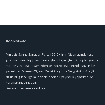
HAKKIMIZDA
Mimesis Sahne Sanatları Portali 2010 yılının Nisan ayında test
yayınını tamamlayıp okuyucusuyla buluşmuştur. Otuz yılı aşkın bir
süredir yayınına devam eden ve tiyatro çevrelerinde saygın bir
yer edinen Mimesis Tiyatro Çeviri Araştırma Dergisi’nin düzeyli
çizgisini, güncelliğe müdahale eden bir yayıncılık yaparken de
korumak niyetindedir.
Devamını okumak için tıklayınız...