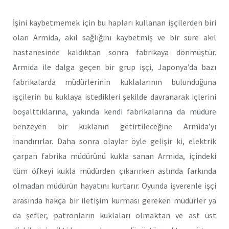
İşini kaybetmemek için bu hapları kullanan işçilerden biri
olan Armida, akıl sağlığını kaybetmiş ve bir süre akıl
hastanesinde kaldıktan sonra fabrikaya dönmüştür.
Armida ile dalga geçen bir grup işçi, Japonya’da bazı
fabrikalarda müdürlerinin kuklalarının bulunduğuna
işçilerin bu kuklaya istedikleri şekilde davranarak içlerini
boşalttıklarına, yakında kendi fabrikalarına da müdüre
benzeyen bir kuklanın getirtileceğine Armida’yı
inandırırlar. Daha sonra olaylar öyle gelişir ki, elektrik
çarpan fabrika müdürünü kukla sanan Armida, içindeki
tüm öfkeyi kukla müdürden çıkarırken aslında farkında
olmadan müdürün hayatını kurtarır. Oyunda işverenle işçi
arasında hakça bir iletişim kurması gereken müdürler ya
da şefler, patronların kuklaları olmaktan ve ast üst