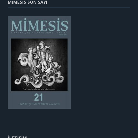
MİMESİS SON SAYI
İLETİŞİM