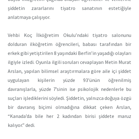
şiddetin zararlarını tiyatro sanatının estetiğiyle
anlatmaya çalışıyor.
Vehbi Koç İlköğretim Okulu’ndaki tiyatro salonunu
dolduran ilköğretim öğrencileri, babası tarafından bir
erkek gibi yetiştirilen 8 yaşındaki Berfin’in yaşadığı olayları
ilgiyle izledi. Oyunla ilgili soruları cevaplayan Metin Murat
Arslan, yapılan bilimsel araştırmalara göre aile içi şiddet
uygulayan kişilerin yüzde 93’ünün öğrenilmiş
davranışlarla, yüzde 7’sinin ise psikolojik nedenlerle bu
suçları işlediklerini söyledi. Şiddetin, yalnızca doğuya özgü
bir davranış biçimi olmadığına dikkat çeken Arslan,
“Kanada’da bile her 2 kadından birisi şiddete maruz
kalıyor.” dedi.