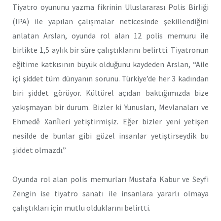
Tiyatro oyununu yazma fikrinin Uluslararası Polis Birliği
(IPA) ile yapılan çalışmalar neticesinde şekillendiğini
anlatan Arslan, oyunda rol alan 12 polis memuru ile
birlikte 1,5 aylık bir süre çalıştıklarını belirtti. Tiyatronun
eğitime katkısının büyük olduğunu kaydeden Arslan, “Aile
içi şiddet tüm dünyanın sorunu. Türkiye’de her 3 kadından
biri şiddet görüyor. Kültürel açıdan baktığımızda bize
yakışmayan bir durum. Bizler ki Yunusları, Mevlanaları ve
Ehmedê Xanîleri yetiştirmişiz. Eğer bizler yeni yetişen
nesilde de bunlar gibi güzel insanlar yetiştirseydik bu
şiddet olmazdı.”
Oyunda rol alan polis memurları Mustafa Kabur ve Seyfi
Zengin ise tiyatro sanatı ile insanlara yararlı olmaya
çalıştıkları için mutlu olduklarını belirtti.