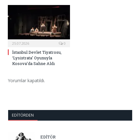
25.07.2026
0
İstanbul Devlet Tiyatrosu,
‘Lysistrata’ Oyunuyla
Kosova’da Sahne Aldı
Yorumlar kapatıldı.
EDITÖRDEN
EDİTÖR