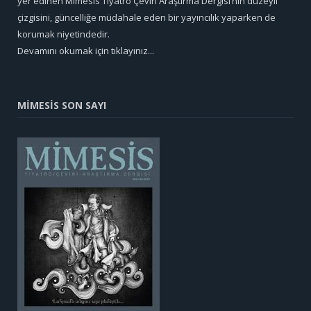
yer edinen Mimesis Tiyatro Çeviri Araştırma Dergisi’nin düzeyli
çizgisini, güncelliğe müdahale eden bir yayıncılık yaparken de
korumak niyetindedir.
Devamını okumak için tıklayınız...
MİMESİS SON SAYI