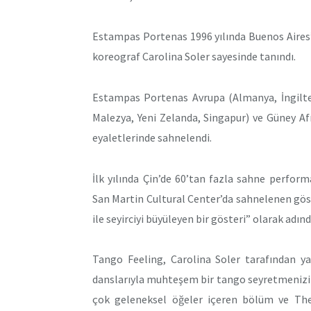
Estampas Portenas 1996 yılında Buenos Aires’
koreograf Carolina Soler sayesinde tanındı.
Estampas Portenas Avrupa (Almanya, İngiltere
Malezya, Yeni Zelanda, Singapur) ve Güney Afr
eyaletlerinde sahnelendi.
İlk yılında Çin’de 60’tan fazla sahne perform
San Martin Cultural Center’da sahnelenen göste
ile seyirciyi büyüleyen bir gösteri” olarak adınd
Tango Feeling, Carolina Soler tarafından y
danslarıyla muhteşem bir tango seyretmenizi s
çok geleneksel öğeler içeren bölüm ve Th