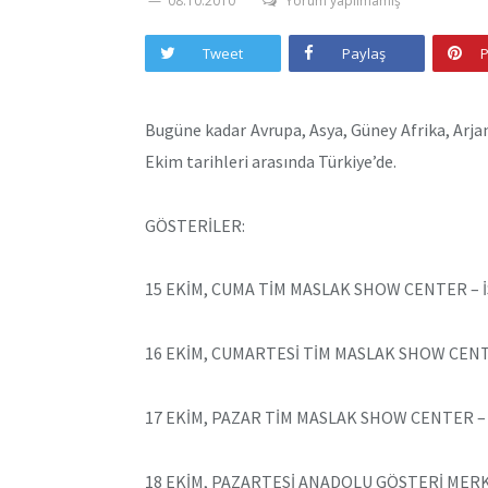
08.10.2010
Yorum yapılmamış
Tweet
Paylaş
P
Bugüne kadar Avrupa, Asya, Güney Afrika, Arj
Ekim tarihleri arasında Türkiye’de.
GÖSTERİLER:
15 EKİM, CUMA TİM MASLAK SHOW CENTER – İ
16 EKİM, CUMARTESİ TİM MASLAK SHOW CENT
17 EKİM, PAZAR TİM MASLAK SHOW CENTER – 
18 EKİM, PAZARTESİ ANADOLU GÖSTERİ MERK