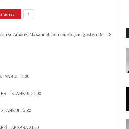
+
interest
antin ve Amerika’da sahnelenen muhteşem gösteri 15 – 18
STANBUL 21:00
ER – İSTANBUL 21:00
İSTANBUL 15:30
EZİ – ANKARA 21:00