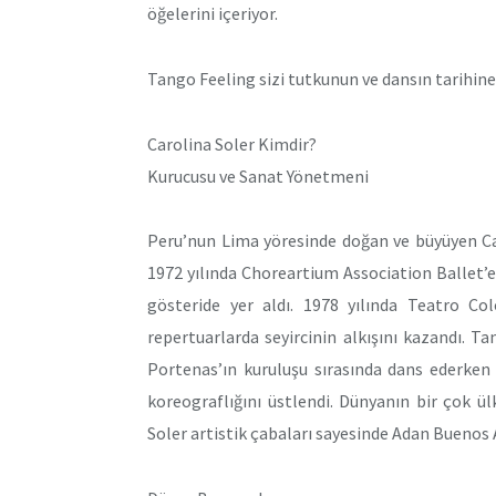
öğelerini içeriyor.
Tango Feeling sizi tutkunun ve dansın tarihine
Carolina Soler Kimdir?
Kurucusu ve Sanat Yönetmeni
Peru’nun Lima yöresinde doğan ve büyüyen Car
1972 yılında Choreartium Association Ballet’e 
gösteride yer aldı. 1978 yılında Teatro Co
repertuarlarda seyircinin alkışını kazandı. T
Portenas’ın kuruluşu sırasında dans ederken 
koreograflığını üstlendi. Dünyanın bir çok ül
Soler artistik çabaları sayesinde Adan Buenos 