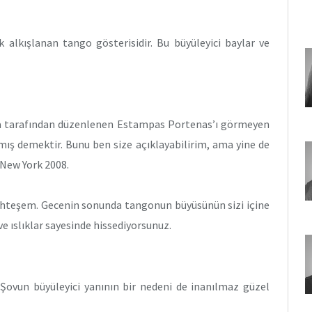
alkışlanan tango gösterisidir. Bu büyüleyici baylar ve
la tarafından düzenlenen Estampas Portenas’ı görmeyen
ırmış demektir. Bunu ben size açıklayabilirim, ama yine de
 New York 2008.
uhteşem. Gecenin sonunda tangonun büyüsünün sizi içine
ve ıslıklar sayesinde hissediyorsunuz.
. Şovun büyüleyici yanının bir nedeni de inanılmaz güzel