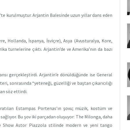
te kurulmuştur. Arjantin Balesinde uzun yıllar dans eden
, Hollanda, İspanya, İsviçre), Asya (Avusturalya, Kore,
ika turnelerine çıktı. Arjantin’de ve Amerika’nın da bazı
ansı gerçekleştirdi. Arjantin’e dönüldüğünde ise General
ri, sonrasında “yeteneği, güzelliği ve baştan çıkarıcılığı
an söz ettirdi.
aratılan Estampas Portenas’ın şovu; müzik, kostüm ve
ağlıyor. Bu şov iki parçadan oluşuyor: The Milonga, daha
e Show Astor Piazzola stilinde modern ve yeni tango