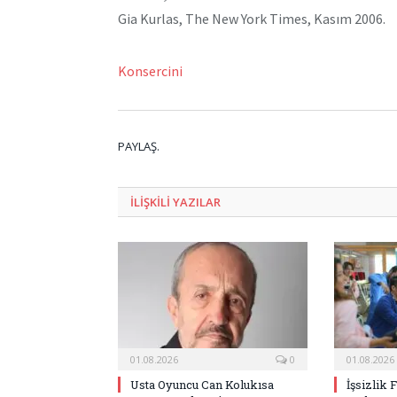
Gia Kurlas, The New York Times, Kasım 2006.
Konsercini
PAYLAŞ.
ILIŞKILI
YAZILAR
01.08.2026
0
01.08.2026
Usta Oyuncu Can Kolukısa
İşsizlik 