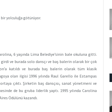
 bir yolculuğa götürüyor.
olina, 6 yaşında Lima Belediye’sinin bale okuluna gitti.
girdi ve burada solo dansçı ve baş balerin olarak bir çok
lon’a katıldı ve burada baş balerin olarak tüm klasik
angoya olan ilgisi 1996 yılında Raul Garello ile Estampas
ortaya çıktı. Şirketin baş dansçısı, sanat yönetmeni ve
kesinde de bu gruba liderlik yaptı. 1995 yılında Carolina
Aires Ödülünü kazandı.