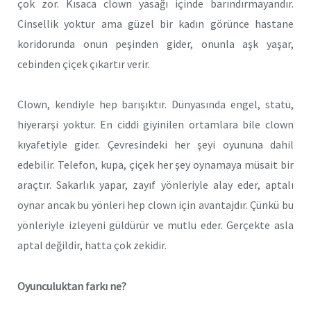
çok zor. Kısaca clown yasağı içinde barındırmayandır.
Cinsellik yoktur ama güzel bir kadın görünce hastane
koridorunda onun peşinden gider, onunla aşk yaşar,
cebinden çiçek çıkartır verir.
Clown, kendiyle hep barışıktır. Dünyasında engel, statü,
hiyerarşi yoktur. En ciddi giyinilen ortamlara bile clown
kıyafetiyle gider. Çevresindeki her şeyi oyununa dahil
edebilir. Telefon, kupa, çiçek her şey oynamaya müsait bir
araçtır. Sakarlık yapar, zayıf yönleriyle alay eder, aptalı
oynar ancak bu yönleri hep clown için avantajdır. Çünkü bu
yönleriyle izleyeni güldürür ve mutlu eder. Gerçekte asla
aptal değildir, hatta çok zekidir.
Oyunculuktan farkı ne?