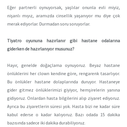
Eğer partnerli oynuyorsak, yaşlılar onunla evli miyiz,
nişanlı mıyız, aramızda cinsellik yaşanıyor mu diye çok
merak ediyorlar. Durmadan soru soruyorlar.
Tiyatro oyununa hazırlanır gibi hastane odalarına
giderken de hazırlanıyor musunuz?
Hayır, genelde doğaçlama oynuyoruz. Beyaz hastane
önlüklerini her clown kendine göre, rengarenk tasarlıyor.
Bu önlükler hastane dolaplarında duruyor. Hastaneye
gider gitmez önlüklerimizi giyiyor, hemşirelerin yanına
gidiyoruz. Onlardan hasta bilgilerini alıp ziyaret ediyoruz.
Ayrıca bu ziyaretlerin süresi yok. Hasta bizi ne kadar süre
kabul ederse o kadar kalıyoruz. Bazı odada 15 dakika
bazısında sadece iki dakika durabiliyoruz.