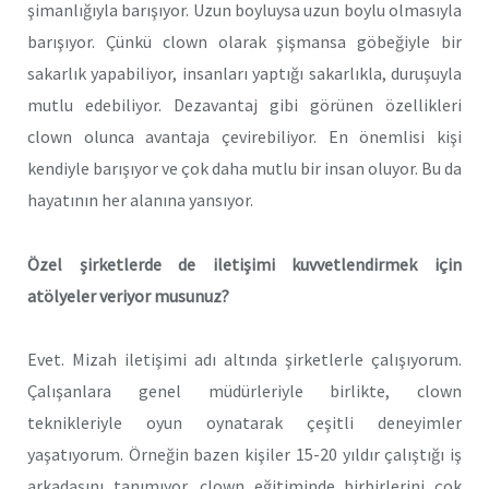
şimanlığıyla barışıyor. Uzun boyluysa uzun boylu olmasıyla
barışıyor. Çünkü clown olarak şişmansa göbeğiyle bir
sakarlık yapabiliyor, insanları yaptığı sakarlıkla, duruşuyla
mutlu edebiliyor. Dezavantaj gibi görünen özellikleri
clown olunca avantaja çevirebiliyor. En önemlisi kişi
kendiyle barışıyor ve çok daha mutlu bir insan oluyor. Bu da
hayatının her alanına yansıyor.
Özel şirketlerde de iletişimi kuvvetlendirmek için
atölyeler veriyor musunuz?
Evet. Mizah iletişimi adı altında şirketlerle çalışıyorum.
Çalışanlara genel müdürleriyle birlikte, clown
teknikleriyle oyun oynatarak çeşitli deneyimler
yaşatıyorum. Örneğin bazen kişiler 15-20 yıldır çalıştığı iş
arkadaşını tanımıyor, clown eğitiminde birbirlerini çok