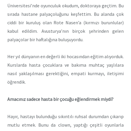
Üniversitesi’nde oyunculuk okudum, doktoraya geçtim. Bu
sırada hastane palyaçoluğunu keşfettim. Bu alanda çok
ciddi bir kuruluş olan Rote Nasen’a (kırmızı burunlular)
kabul edildim. Avusturya’nın birçok şehrinden gelen
palyaçolar bir haftalığına buluşuyordu.
Her yıl dünyanın en değerli iki hocasından eğitim alıyorduk.
Kurslarda hasta çocuklara ve bakıma muhtaç yaşlılara
nasıl yaklaşılması gerektiğini, empati kurmayı, iletişimi
öğrendik.
Amacınız sadece hasta bir çocuğu eğlendirmek miydi?
Hayır, hastayı bulunduğu sıkıntılı ruhsal durumdan çıkarıp
mutlu etmek. Bunu da clown, yaptığı çeşitli oyunlarla