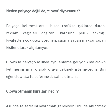
Neden palyaço değil de, ‘clown’ diyorsunuz?
Palyaço kelimesi artık bizde trafikte ışıklarda duran,
reklam kağıtları dağıtan, kafasına peruk takmış,
kıyafetleri çok ucuz görünen, saçma sapan makyaj yapan
kişiler olarak algılanıyor.
Clown’la palyaço aslında aynı anlama geliyor. Ama clown
kelimesini imaj olarak oraya çekmek istemiyorum. Biri
eğer clown’sa felsefesine de sahip olmalı…
Clown olmanın kuralları nedir?
Aslında felsefesini kavramak gerekiyor. Onu da anlatmak