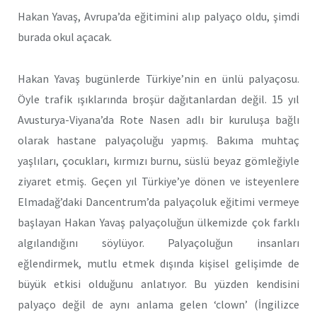
Hakan Yavaş, Avrupa’da eğitimini alıp palyaço oldu, şimdi
burada okul açacak.
Hakan Yavaş bugünlerde Türkiye’nin en ünlü palyaçosu.
Öyle trafik ışıklarında broşür dağıtanlardan değil. 15 yıl
Avusturya-Viyana’da Rote Nasen adlı bir kuruluşa bağlı
olarak hastane palyaçoluğu yapmış. Bakıma muhtaç
yaşlıları, çocukları, kırmızı burnu, süslü beyaz gömleğiyle
ziyaret etmiş. Geçen yıl Türkiye’ye dönen ve isteyenlere
Elmadağ’daki Dancentrum’da palyaçoluk eğitimi vermeye
başlayan Hakan Yavaş palyaçoluğun ülkemizde çok farklı
algılandığını söylüyor. Palyaçoluğun insanları
eğlendirmek, mutlu etmek dışında kişisel gelişimde de
büyük etkisi olduğunu anlatıyor. Bu yüzden kendisini
palyaço değil de aynı anlama gelen ‘clown’ (İngilizce