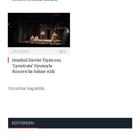
25.07.2026
0
İstanbul Devlet Tiyatrosu,
‘Lysistrata’ Oyunuyla
Kosova’da Sahne Aldı
Yorumlar kapatıldı.
EDITÖRDEN