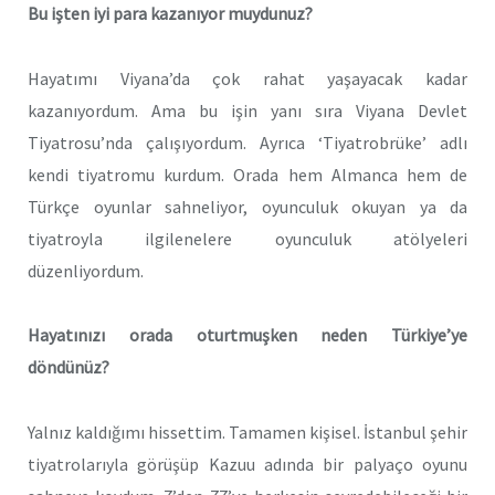
Bu işten iyi para kazanıyor muydunuz?
Hayatımı Viyana’da çok rahat yaşayacak kadar
kazanıyordum. Ama bu işin yanı sıra Viyana Devlet
Tiyatrosu’nda çalışıyordum. Ayrıca ‘Tiyatrobrüke’ adlı
kendi tiyatromu kurdum. Orada hem Almanca hem de
Türkçe oyunlar sahneliyor, oyunculuk okuyan ya da
tiyatroyla ilgilenelere oyunculuk atölyeleri
düzenliyordum.
Hayatınızı orada oturtmuşken neden Türkiye’ye
döndünüz?
Yalnız kaldığımı hissettim. Tamamen kişisel. İstanbul şehir
tiyatrolarıyla görüşüp Kazuu adında bir palyaço oyunu