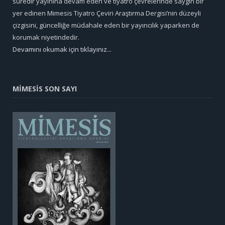
süredir yayınına devam eden ve tiyatro çevrelerinde saygın bir
yer edinen Mimesis Tiyatro Çeviri Araştırma Dergisi’nin düzeyli
çizgisini, güncelliğe müdahale eden bir yayıncılık yaparken de
korumak niyetindedir.
Devamını okumak için tıklayınız...
MİMESİS SON SAYI