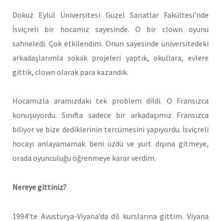
Dokuz Eylül Üniversitesi Güzel Sanatlar Fakültesi’nde
İsviçreli bir hocamız sayesinde. O bir clown oyunu
sahneledi. Çok etkilendim. Onun sayesinde üniversitedeki
arkadaşlarımla sokak projeleri yaptık, okullara, evlere
gittik, clown olarak para kazandık.
Hocamızla aramızdaki tek problem dildi. O Fransızca
konuşuyordu. Sınıfta sadece bir arkadaşımız Fransızca
biliyor ve bize dediklerinin tercümesini yapıyordu. İsviçreli
hocayı anlayamamak beni üzdü ve yurt dışına gitmeye,
orada oyunculuğu öğrenmeye karar verdim.
Nereye gittiniz?
1994’te Avusturya-Viyana’da dil kurslarına gittim. Viyana