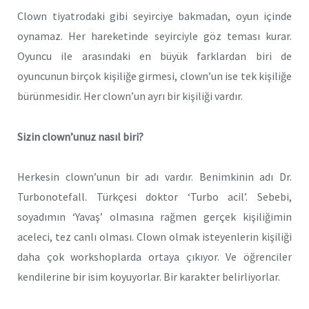
Clown tiyatrodaki gibi seyirciye bakmadan, oyun içinde
oynamaz. Her hareketinde seyirciyle göz teması kurar.
Oyuncu ile arasındaki en büyük farklardan biri de
oyuncunun birçok kişiliğe girmesi, clown’un ise tek kişiliğe
bürünmesidir. Her clown’un ayrı bir kişiliği vardır.
Sizin clown’unuz nasıl biri?
Herkesin clown’unun bir adı vardır. Benimkinin adı Dr.
Turbonotefall. Türkçesi doktor ‘Turbo acil’. Sebebi,
soyadımın ‘Yavaş’ olmasına rağmen gerçek kişiliğimin
aceleci, tez canlı olması. Clown olmak isteyenlerin kişiliği
daha çok workshoplarda ortaya çıkıyor. Ve öğrenciler
kendilerine bir isim koyuyorlar. Bir karakter belirliyorlar.